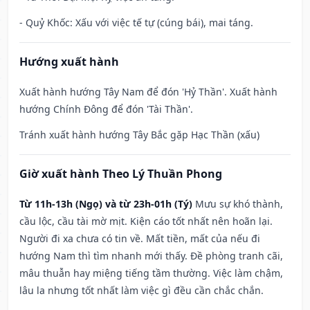
- Quỷ Khốc: Xấu với việc tế tự (cúng bái), mai táng.
Hướng xuất hành
Xuất hành hướng Tây Nam để đón 'Hỷ Thần'. Xuất hành
hướng Chính Đông để đón 'Tài Thần'.
Tránh xuất hành hướng Tây Bắc gặp Hạc Thần (xấu)
Giờ xuất hành Theo Lý Thuần Phong
Từ 11h-13h (Ngọ) và từ 23h-01h (Tý)
Mưu sự khó thành,
cầu lộc, cầu tài mờ mịt. Kiện cáo tốt nhất nên hoãn lại.
Người đi xa chưa có tin về. Mất tiền, mất của nếu đi
hướng Nam thì tìm nhanh mới thấy. Đề phòng tranh cãi,
mâu thuẫn hay miệng tiếng tầm thường. Việc làm chậm,
lâu la nhưng tốt nhất làm việc gì đều cần chắc chắn.