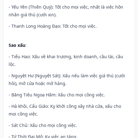
- Yếu Yên (Thiên Quý): Tốt cho mọi việc, nhất là việc hôn
nhân giá thú (cưới xin).
- Thanh Long Hoàng Đạo: Tốt cho mọi việc.
Sao xấu
:
- Tiểu Hao: Xấu về khai trương, kinh doanh, cầu tài, cầu
lộc.
- Nguyệt Hư (Nguyệt Sát): Xấu nếu làm việc giá thú (cưới
hỏi), mở cửa hoặc mở hàng.
- Băng Tiêu Ngoạ Hãm: Xấu cho mọi công việc.
- Hà khôi, Cẩu Giảo: Kỵ khởi công xây nhà cửa, xấu cho
mọi công việc.
- Sát Chủ: Xấu cho mọi công việc.
- Tứ Thời Đại Mộ: Kỵ việc an táng.