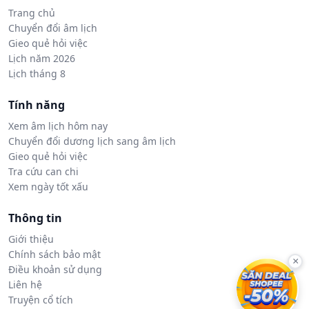
Trang chủ
Chuyển đổi âm lịch
Gieo quẻ hỏi việc
Lịch năm 2026
Lịch tháng 8
Tính năng
Xem âm lịch hôm nay
Chuyển đổi dương lịch sang âm lịch
Gieo quẻ hỏi việc
Tra cứu can chi
Xem ngày tốt xấu
Thông tin
Giới thiệu
Chính sách bảo mật
×
Điều khoản sử dụng
Liên hệ
Truyện cổ tích