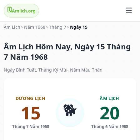
🗓️
Amlich.org
Âm Lịch
>
Năm 1968
>
Tháng 7
>
Ngày 15
Âm Lịch Hôm Nay, Ngày 15 Tháng
7 Năm 1968
Ngày Bính Tuất, Tháng Kỷ Mùi, Năm Mậu Thân
DƯƠNG LỊCH
ÂM LỊCH
🐕
15
20
Tháng 7 Năm 1968
Tháng 6 Năm 1968