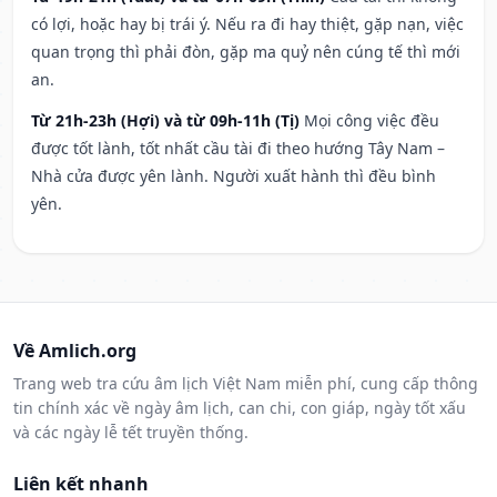
có lợi, hoặc hay bị trái ý. Nếu ra đi hay thiệt, gặp nạn, việc
quan trọng thì phải đòn, gặp ma quỷ nên cúng tế thì mới
an.
Từ 21h-23h (Hợi) và từ 09h-11h (Tị)
Mọi công việc đều
được tốt lành, tốt nhất cầu tài đi theo hướng Tây Nam –
Nhà cửa được yên lành. Người xuất hành thì đều bình
yên.
Về Amlich.org
Trang web tra cứu âm lịch Việt Nam miễn phí, cung cấp thông
tin chính xác về ngày âm lịch, can chi, con giáp, ngày tốt xấu
và các ngày lễ tết truyền thống.
Liên kết nhanh