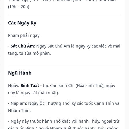
(19h – 20h)
Các Ngày Kỵ
Phạm phải ngày:
-
Sát Chủ Âm
: Ngày Sát Chủ Âm là ngày kỵ các việc về mai
táng, tu sửa mộ phần.
Ngũ Hành
Ngày:
Bính Tuất
- tức Can sinh Chi (Hỏa sinh Thổ), ngày
này là ngày cát (bảo nhật).
- Nạp âm: Ngày Ốc Thượng Thổ, kỵ các tuổi: Canh Thìn và
Nhâm Thìn.
- Ngày này thuộc hành Thổ khắc với hành Thủy, ngoại trừ
các tuổi: Bính Ngọ và Nhâm Tuất thuộc hành Thủy không