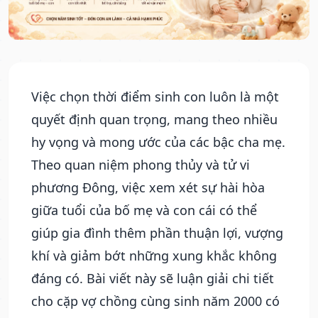
Việc chọn thời điểm sinh con luôn là một
quyết định quan trọng, mang theo nhiều
hy vọng và mong ước của các bậc cha mẹ.
Theo quan niệm phong thủy và tử vi
phương Đông, việc xem xét sự hài hòa
giữa tuổi của bố mẹ và con cái có thể
giúp gia đình thêm phần thuận lợi, vượng
khí và giảm bớt những xung khắc không
đáng có. Bài viết này sẽ luận giải chi tiết
cho cặp vợ chồng cùng sinh năm 2000 có