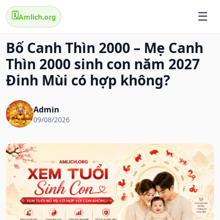
🗓️
Amlich.org
Bố Canh Thìn 2000 – Mẹ Canh
Thìn 2000 sinh con năm 2027
Đinh Mùi có hợp không?
Admin
09/08/2026