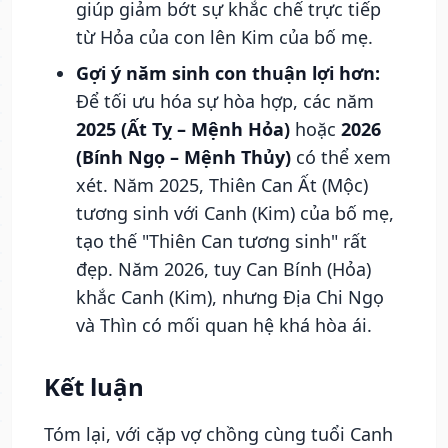
giúp giảm bớt sự khắc chế trực tiếp
từ Hỏa của con lên Kim của bố mẹ.
Gợi ý năm sinh con thuận lợi hơn:
Để tối ưu hóa sự hòa hợp, các năm
2025 (Ất Tỵ – Mệnh Hỏa)
hoặc
2026
(Bính Ngọ – Mệnh Thủy)
có thể xem
xét. Năm 2025, Thiên Can Ất (Mộc)
tương sinh với Canh (Kim) của bố mẹ,
tạo thế "Thiên Can tương sinh" rất
đẹp. Năm 2026, tuy Can Bính (Hỏa)
khắc Canh (Kim), nhưng Địa Chi Ngọ
và Thìn có mối quan hệ khá hòa ái.
Kết luận
Tóm lại, với cặp vợ chồng cùng tuổi Canh