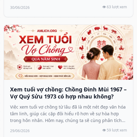
👁️ 63 lượt xem
30/06/2026
Xem tuổi vợ chồng: Chồng Đinh Mùi 1967 –
Vợ Quý Sửu 1973 có hợp nhau không?
Việc xem tuổi vợ chồng từ lâu đã là một nét đẹp văn hóa
tâm linh, giúp các cặp đôi hiểu rõ hơn về sự hòa hợp
trong hôn nhân. Hôm nay, chúng ta sẽ cùng phân tích...
👁️ 59 lượt xem
29/06/2026