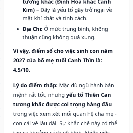
tương khắc (Đinh Hỏa khắc Canh
Kim)
– Đây là yếu tố gây trở ngại về
mặt khí chất và tính cách.
Địa Chi:
Ở mức trung bình, không
thuận cũng không quá xung.
Vì vậy, điểm số cho việc sinh con năm
2027 của bố mẹ tuổi Canh Thìn là:
4.5/10.
Lý do điểm thấp:
Mặc dù ngũ hành bản
mệnh rất tốt, nhưng
yếu tố Thiên Can
tương khắc được coi trọng hàng đầu
trong việc xem xét mối quan hệ cha mẹ -
con cái về lâu dài. Sự khắc chế này có thể
tạo ra khoảng cách vô hình, khiến việc