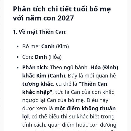
Phân tích chi tiết tuổi bố mẹ
với năm con 2027
1. Về mặt Thiên Can:
Bố mẹ:
Canh
(Kim)
Con:
Đinh
(Hỏa)
Phân tích:
Theo ngũ hành,
Hỏa (Đinh)
khắc Kim (Canh)
. Đây là mối quan hệ
tương khắc
, cụ thể là
"Thiên Can
khắc nhập"
, tức là Can của con khắc
ngược lại Can của bố mẹ. Điều này
được xem là
một điểm không thuận
lợi
, có thể biểu thị sự khác biệt trong
tính cách, quan điểm hoặc con đường