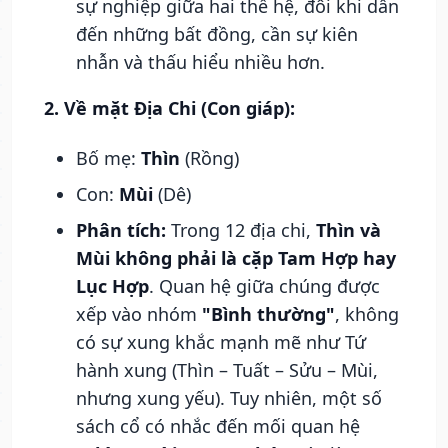
sự nghiệp giữa hai thế hệ, đôi khi dẫn
đến những bất đồng, cần sự kiên
nhẫn và thấu hiểu nhiều hơn.
2. Về mặt Địa Chi (Con giáp):
Bố mẹ:
Thìn
(Rồng)
Con:
Mùi
(Dê)
Phân tích:
Trong 12 địa chi,
Thìn và
Mùi không phải là cặp Tam Hợp hay
Lục Hợp
. Quan hệ giữa chúng được
xếp vào nhóm
"Bình thường"
, không
có sự xung khắc mạnh mẽ như Tứ
hành xung (Thìn – Tuất – Sửu – Mùi,
nhưng xung yếu). Tuy nhiên, một số
sách cổ có nhắc đến mối quan hệ