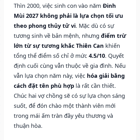
Thìn 2000, việc sinh con vào năm
Đinh
Mùi 2027 không phải là lựa chọn tối ưu
theo phong thủy tử vi
. Mặc dù có sự
tương sinh về bản mệnh, nhưng
điểm trừ
lớn từ sự tương khắc Thiên Can
khiến
tổng thể điểm số chỉ ở mức
4.5/10
. Quyết
định cuối cùng vẫn thuộc về gia đình. Nếu
vẫn lựa chọn năm này, việc
hóa giải bằng
cách đặt tên phù hợp
là rất cần thiết.
Chúc hai vợ chồng sẽ có sự lựa chọn sáng
suốt, để đón chào một thành viên mới
trong mái ấm tràn đầy yêu thương và
thuận hòa.