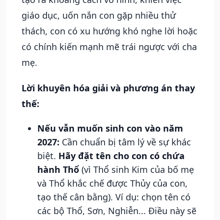
giáo dục, uốn nắn con gặp nhiều thử
thách, con có xu hướng khó nghe lời hoặc
có chính kiến mạnh mẽ trái ngược với cha
mẹ.
Lời khuyên hóa giải và phương án thay
thế:
Nếu vẫn muốn sinh con vào năm
2027:
Cần chuẩn bị tâm lý về sự khác
biệt.
Hãy đặt tên cho con có chứa
hành Thổ
(vì Thổ sinh Kim của bố mẹ
và Thổ khắc chế được Thủy của con,
tạo thế cân bằng). Ví dụ: chọn tên có
các bộ Thổ, Sơn, Nghiễn... Điều này sẽ