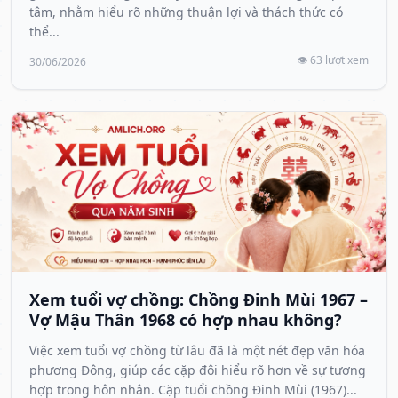
tâm, nhằm hiểu rõ những thuận lợi và thách thức có
thể...
👁️ 63 lượt xem
30/06/2026
Xem tuổi vợ chồng: Chồng Đinh Mùi 1967 –
Vợ Mậu Thân 1968 có hợp nhau không?
Việc xem tuổi vợ chồng từ lâu đã là một nét đẹp văn hóa
phương Đông, giúp các cặp đôi hiểu rõ hơn về sự tương
hợp trong hôn nhân. Cặp tuổi chồng Đinh Mùi (1967)...