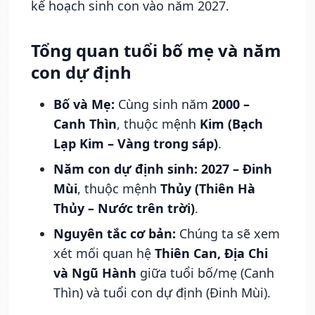
kế hoạch sinh con vào năm 2027.
Tổng quan tuổi bố mẹ và năm
con dự định
Bố và Mẹ:
Cùng sinh năm
2000 –
Canh Thìn
, thuộc mệnh
Kim (Bạch
Lạp Kim – Vàng trong sáp)
.
Năm con dự định sinh: 2027 – Đinh
Mùi
, thuộc mệnh
Thủy (Thiên Hà
Thủy – Nước trên trời)
.
Nguyên tắc cơ bản:
Chúng ta sẽ xem
xét mối quan hệ
Thiên Can, Địa Chi
và Ngũ Hành
giữa tuổi bố/mẹ (Canh
Thìn) và tuổi con dự định (Đinh Mùi).