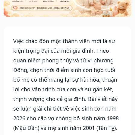
Việc chào đón một thành viên mới là sự
kiện trọng đại của mỗi gia đình. Theo
quan niệm phong thủy và tử vi phương
Đông, chọn thời điểm sinh con hợp tuổi
bố mẹ có thể mang lại sự hài hòa, thuận
lợi cho vận trình của con và sự gắn kết,
thịnh vượng cho cả gia đình. Bài viết này
sẽ luận giải chi tiết về việc sinh con năm
2026 cho cặp vợ chồng bố sinh năm 1998
(Mậu Dần) và mẹ sinh năm 2001 (Tân Tỵ).