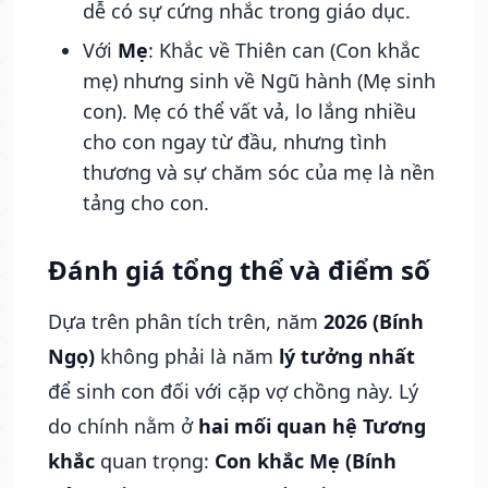
dễ có sự cứng nhắc trong giáo dục.
Với
Mẹ
: Khắc về Thiên can (Con khắc
mẹ) nhưng sinh về Ngũ hành (Mẹ sinh
con). Mẹ có thể vất vả, lo lắng nhiều
cho con ngay từ đầu, nhưng tình
thương và sự chăm sóc của mẹ là nền
tảng cho con.
Đánh giá tổng thể và điểm số
Dựa trên phân tích trên, năm
2026 (Bính
Ngọ)
không phải là năm
lý tưởng nhất
để sinh con đối với cặp vợ chồng này. Lý
do chính nằm ở
hai mối quan hệ Tương
khắc
quan trọng:
Con khắc Mẹ (Bính