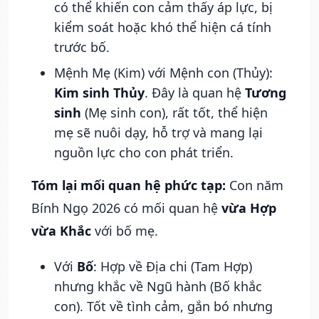
có thể khiến con cảm thấy áp lực, bị
kiểm soát hoặc khó thể hiện cá tính
trước bố.
Mệnh Mẹ (Kim) với Mệnh con (Thủy):
Kim sinh Thủy
. Đây là quan hệ
Tương
sinh
(Mẹ sinh con), rất tốt, thể hiện
mẹ sẽ nuôi dạy, hỗ trợ và mang lại
nguồn lực cho con phát triển.
Tóm lại mối quan hệ phức tạp:
Con năm
Bính Ngọ 2026 có mối quan hệ
vừa Hợp
vừa Khắc
với bố mẹ.
Với
Bố
: Hợp về Địa chi (Tam Hợp)
nhưng khắc về Ngũ hành (Bố khắc
con). Tốt về tình cảm, gắn bó nhưng