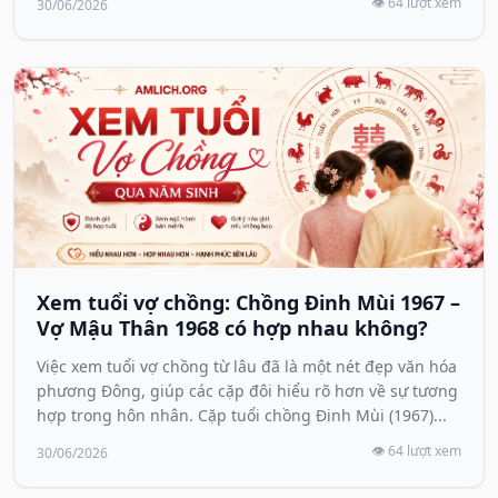
👁️ 64 lượt xem
30/06/2026
Xem tuổi vợ chồng: Chồng Đinh Mùi 1967 –
Vợ Mậu Thân 1968 có hợp nhau không?
Việc xem tuổi vợ chồng từ lâu đã là một nét đẹp văn hóa
phương Đông, giúp các cặp đôi hiểu rõ hơn về sự tương
hợp trong hôn nhân. Cặp tuổi chồng Đinh Mùi (1967)...
👁️ 64 lượt xem
30/06/2026