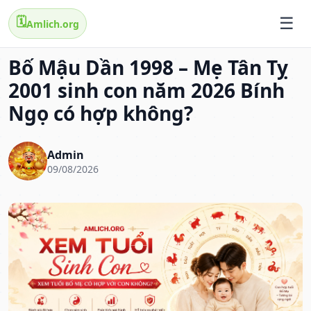
🗓️
Amlich.org
Bố Mậu Dần 1998 – Mẹ Tân Tỵ
2001 sinh con năm 2026 Bính
Ngọ có hợp không?
Admin
09/08/2026