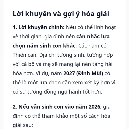
Lời khuyên và gợi ý hóa giải
1. Lời khuyên chính:
Nếu có thể linh hoạt
về thời gian, gia đình nên
cân nhắc lựa
chọn năm sinh con khác
. Các năm có
Thiên can, Địa chi tương sinh, tương hợp
với cả bố và mẹ sẽ mang lại nền tảng hài
hòa hơn. Ví dụ, năm
2027 (Đinh Mùi)
có
thể là một lựa chọn cần xem xét kỹ hơn vì
có sự tương đồng ngũ hành tốt hơn.
2. Nếu vẫn sinh con vào năm 2026,
gia
đình có thể tham khảo một số cách hóa
giải sau: