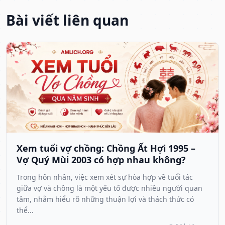
Bài viết liên quan
Xem tuổi vợ chồng: Chồng Ất Hợi 1995 –
Vợ Quý Mùi 2003 có hợp nhau không?
Trong hôn nhân, việc xem xét sự hòa hợp về tuổi tác
giữa vợ và chồng là một yếu tố được nhiều người quan
tâm, nhằm hiểu rõ những thuận lợi và thách thức có
thể...