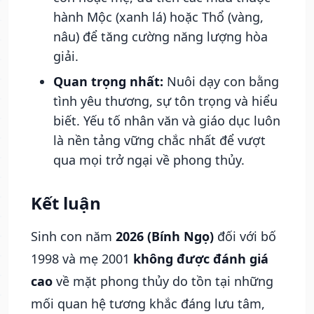
hành Mộc (xanh lá) hoặc Thổ (vàng,
nâu) để tăng cường năng lượng hòa
giải.
Quan trọng nhất:
Nuôi dạy con bằng
tình yêu thương, sự tôn trọng và hiểu
biết. Yếu tố nhân văn và giáo dục luôn
là nền tảng vững chắc nhất để vượt
qua mọi trở ngại về phong thủy.
Kết luận
Sinh con năm
2026 (Bính Ngọ)
đối với bố
1998 và mẹ 2001
không được đánh giá
cao
về mặt phong thủy do tồn tại những
mối quan hệ tương khắc đáng lưu tâm,