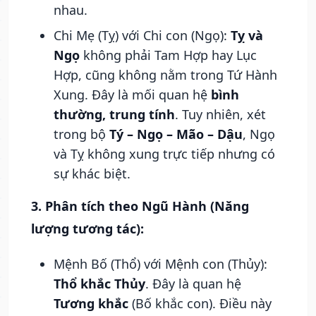
nhau.
Chi Mẹ (Tỵ) với Chi con (Ngọ):
Tỵ và
Ngọ
không phải Tam Hợp hay Lục
Hợp, cũng không nằm trong Tứ Hành
Xung. Đây là mối quan hệ
bình
thường, trung tính
. Tuy nhiên, xét
trong bộ
Tý – Ngọ – Mão – Dậu
, Ngọ
và Tỵ không xung trực tiếp nhưng có
sự khác biệt.
3. Phân tích theo Ngũ Hành (Năng
lượng tương tác):
Mệnh Bố (Thổ) với Mệnh con (Thủy):
Thổ khắc Thủy
. Đây là quan hệ
Tương khắc
(Bố khắc con). Điều này