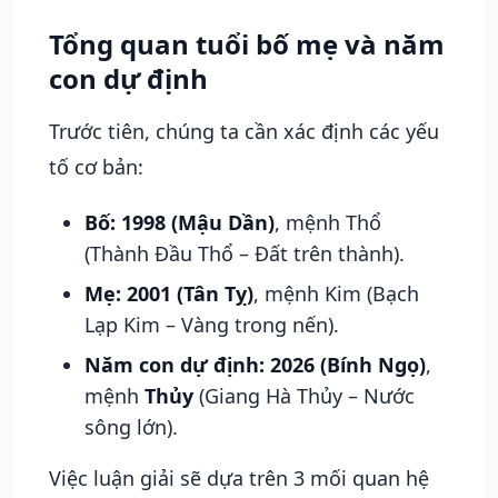
Tổng quan tuổi bố mẹ và năm
con dự định
Trước tiên, chúng ta cần xác định các yếu
tố cơ bản:
Bố: 1998 (Mậu Dần)
, mệnh Thổ
(Thành Đầu Thổ – Đất trên thành).
Mẹ: 2001 (Tân Tỵ)
, mệnh Kim (Bạch
Lạp Kim – Vàng trong nến).
Năm con dự định: 2026 (Bính Ngọ)
,
mệnh
Thủy
(Giang Hà Thủy – Nước
sông lớn).
Việc luận giải sẽ dựa trên 3 mối quan hệ