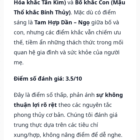
Hỏa khắc Tân Kim)
và
Bố khắc Con (Mậu
Thổ khắc Bính Thủy)
. Mặc dù có điểm
sáng là
Tam Hợp Dần – Ngọ
giữa bố và
con, nhưng các điểm khắc vẫn chiếm ưu
thế, tiềm ẩn những thách thức trong mối
quan hệ gia đình và sức khỏe của người
mẹ.
Điểm số đánh giá: 3.5/10
Đây là điểm số thấp, phản ánh
sự không
thuận lợi rõ rệt
theo các nguyên tắc
phong thủy cơ bản. Chúng tôi đánh giá
trung thực dựa trên các tiêu chí
xung/hợp, không nâng điểm để dễ nghe.