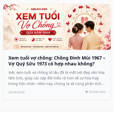
Xem tuổi vợ chồng: Chồng Đinh Mùi 1967 –
Vợ Quý Sửu 1973 có hợp nhau không?
Việc xem tuổi vợ chồng từ lâu đã là một nét đẹp văn hóa
tâm linh, giúp các cặp đôi hiểu rõ hơn về sự hòa hợp
trong hôn nhân. Hôm nay, chúng ta sẽ cùng phân tích...
👁️ 59 lượt xem
29/06/2026