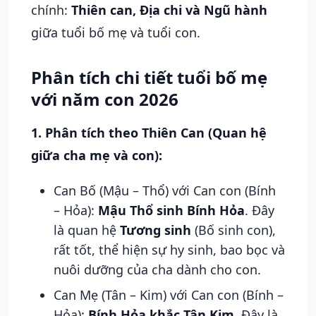
chính:
Thiên can, Địa chi và Ngũ hành
giữa tuổi bố mẹ và tuổi con.
Phân tích chi tiết tuổi bố mẹ
với năm con 2026
1. Phân tích theo Thiên Can (Quan hệ
giữa cha mẹ và con):
Can Bố (Mậu – Thổ) với Can con (Bính
– Hỏa):
Mậu Thổ sinh Bính Hỏa
. Đây
là quan hệ
Tương sinh
(Bố sinh con),
rất tốt, thể hiện sự hy sinh, bao bọc và
nuôi dưỡng của cha dành cho con.
Can Mẹ (Tân – Kim) với Can con (Bính –
Hỏa):
Bính Hỏa khắc Tân Kim
. Đây là