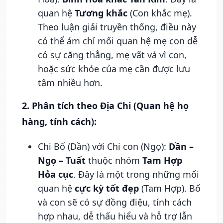
quan hệ
Tương khắc
(Con khắc mẹ).
Theo luận giải truyền thống, điều này
có thể ám chỉ mối quan hệ mẹ con dễ
có sự căng thẳng, mẹ vất vả vì con,
hoặc sức khỏe của mẹ cần được lưu
tâm nhiều hơn.
2. Phân tích theo Địa Chi (Quan hệ họ
hàng, tính cách):
Chi Bố (Dần) với Chi con (Ngọ):
Dần –
Ngọ – Tuất
thuộc nhóm
Tam Hợp
Hỏa cục
. Đây là một trong những mối
quan hệ
cực kỳ tốt đẹp
(Tam Hợp). Bố
và con sẽ có sự đồng điệu, tính cách
hợp nhau, dễ thấu hiểu và hỗ trợ lẫn