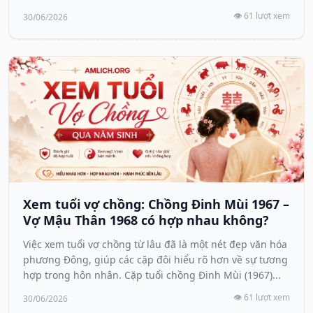
👁️ 61 lượt xem
30/06/2026
Xem tuổi vợ chồng: Chồng Đinh Mùi 1967 –
Vợ Mậu Thân 1968 có hợp nhau không?
Việc xem tuổi vợ chồng từ lâu đã là một nét đẹp văn hóa
phương Đông, giúp các cặp đôi hiểu rõ hơn về sự tương
hợp trong hôn nhân. Cặp tuổi chồng Đinh Mùi (1967)...
👁️ 61 lượt xem
30/06/2026