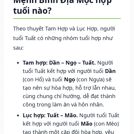
tuổi nào?
Theo thuyết Tam Hợp và Lục Hợp, người
tuổi Tuất có những nhóm tuổi hợp như
sau:
Tam hợp: Dần – Ngọ – Tuất.
Người
tuổi Tuất kết hợp với người tuổi
Dần
(con Hổ) và tuổi
Ngọ
(con Ngựa) sẽ
tạo nên sự hòa hợp, hỗ trợ lẫn nhau,
cùng chung chí hướng, dễ đạt thành
công trong làm ăn và hôn nhân.
Lục hợp: Tuất – Mão.
Người tuổi Tuất
kết hợp với người tuổi
Mão
(con Mèo)
tạo thành một cặp đôi hòa hợp, yêu