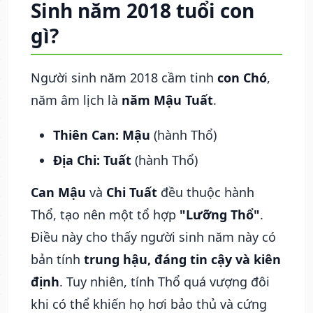
Sinh năm 2018 tuổi con
gì?
Người sinh năm 2018 cầm tinh
con Chó
,
năm âm lịch là
năm Mậu Tuất
.
Thiên Can: Mậu
(hành Thổ)
Địa Chi: Tuất
(hành Thổ)
Can Mậu
và
Chi Tuất
đều thuộc hành
Thổ, tạo nên một tổ hợp
"Lưỡng Thổ"
.
Điều này cho thấy người sinh năm này có
bản tính
trung hậu, đáng tin cậy và kiên
định
. Tuy nhiên, tính Thổ quá vượng đôi
khi có thể khiến họ hơi bảo thủ và cứng