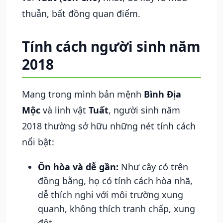
thuẫn, bất đồng quan điểm.
Tính cách người sinh năm
2018
Mang trong mình bản mệnh
Bình Địa
Mộc
và linh vật
Tuất
, người sinh năm
2018 thường sở hữu những nét tính cách
nổi bật:
Ôn hòa và dễ gần:
Như cây cỏ trên
đồng bằng, họ có tính cách hòa nhã,
dễ thích nghi với môi trường xung
quanh, không thích tranh chấp, xung
đột.