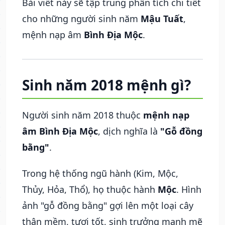
Bài viết này sẽ tập trung phân tích chi tiết
cho những người sinh năm
Mậu Tuất
,
mệnh nạp âm
Bình Địa Mộc
.
Sinh năm 2018 mệnh gì?
Người sinh năm 2018 thuộc
mệnh nạp
âm Bình Địa Mộc
, dịch nghĩa là
"Gỗ đồng
bằng"
.
Trong hệ thống ngũ hành (Kim, Mộc,
Thủy, Hỏa, Thổ), họ thuộc hành
Mộc
. Hình
ảnh "gỗ đồng bằng" gợi lên một loại cây
thân mềm, tươi tốt, sinh trưởng mạnh mẽ