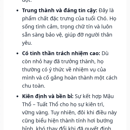
Trung thành và đáng tin cậy:
Đây là
phẩm chất đặc trưng của tuổi Chó. Họ
sống tình cảm, trọng chữ tín và luôn
sẵn sàng bảo vệ, giúp đỡ người thân
yêu.
Có tinh thần trách nhiệm cao:
Dù
còn nhỏ hay đã trưởng thành, họ
thường có ý thức về nhiệm vụ của
mình và cố gắng hoàn thành một cách
chu toàn.
Kiên định và bền bỉ:
Sự kết hợp Mậu
Thổ – Tuất Thổ cho họ sự kiên trì,
vững vàng. Tuy nhiên, đôi khi điều này
cũng biểu hiện thành tính hơi bướng
bỉnh, khó thay đổi khi đã quyết định.