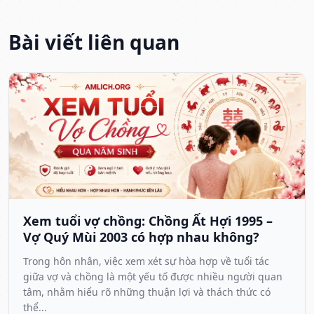
Bài viết liên quan
Xem tuổi vợ chồng: Chồng Ất Hợi 1995 –
Vợ Quý Mùi 2003 có hợp nhau không?
Trong hôn nhân, việc xem xét sự hòa hợp về tuổi tác
giữa vợ và chồng là một yếu tố được nhiều người quan
tâm, nhằm hiểu rõ những thuận lợi và thách thức có
thể...