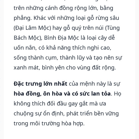
trên những cánh đồng rộng lớn, bằng
phẳng. Khác với những loại gỗ rừng sâu
(Đại Lâm Mộc) hay gỗ quý trên núi (Tùng
Bách Mộc), Bình Địa Mộc là loại cây dễ
uốn nắn, có khả năng thích nghi cao,
sống thành cụm, thành lũy và tạo nên sự
xanh mát, bình yên cho vùng đất rộng.
Đặc trưng lớn nhất
của mệnh này là sự
hòa đồng, ôn hòa và có sức lan tỏa
. Họ
không thích đối đầu gay gắt mà ưa
chuộng sự ổn định, phát triển bền vững
trong môi trường hòa hợp.