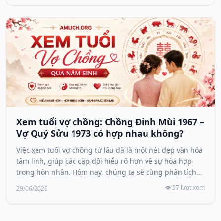
Xem tuổi vợ chồng: Chồng Đinh Mùi 1967 –
Vợ Quý Sửu 1973 có hợp nhau không?
Việc xem tuổi vợ chồng từ lâu đã là một nét đẹp văn hóa
tâm linh, giúp các cặp đôi hiểu rõ hơn về sự hòa hợp
trong hôn nhân. Hôm nay, chúng ta sẽ cùng phân tích...
👁️ 57 lượt xem
29/06/2026