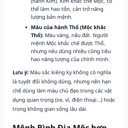
(hành Kim). Kim khắc chế Mộc, có
thể làm hao tổn, cản trở năng
lượng bản mệnh.
Màu của hành Thổ (Mộc khắc
Thổ):
Màu vàng, nâu đất. Người
mệnh Mộc khắc chế được Thổ,
nhưng nếu dùng nhiều cũng tiêu
hao năng lượng của chính mình.
Lưu ý:
Màu sắc kiêng kỵ không có nghĩa
là tuyệt đối không dùng, nhưng nên hạn
chế dùng làm màu chủ đạo trong các vật
dụng quan trọng (xe, ví, điện thoại...) hoặc
trong không gian sống lâu dài.
Mệnh Bình Địa Mộc hợp