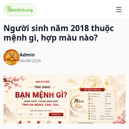
🗓️
Amlich.org
Người sinh năm 2018 thuộc
mệnh gì, hợp màu nào?
Admin
06/08/2026