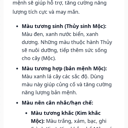
mệnh sẽ giúp hỗ trợ, tăng cường năng
lượng tích cực và may mắn.
Màu tương sinh (Thủy sinh Mộc):
Màu đen, xanh nước biển, xanh
dương. Những màu thuộc hành Thủy
sẽ nuôi dưỡng, tiếp thêm sức sống
cho cây (Mộc).
Màu tương hợp (bản mệnh Mộc):
Màu xanh lá cây các sắc độ. Dùng
màu này giúp củng cố và tăng cường
năng lượng bản mệnh.
Màu nên cân nhắc/hạn chế:
Màu tương khắc (Kim khắc
Mộc):
Màu trắng, xám, bạc, ghi