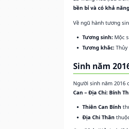
bền bỉ và có khả năn
Về ngũ hành tương si
Tương sinh:
Mộc si
Tương khắc:
Thủy 
Sinh năm 2016
Người sinh năm 2016 
Can – Địa Chi: Bính T
Thiên Can Bính
th
Địa Chi Thân
thuộc