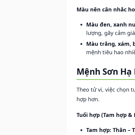
Màu nên cân nhắc hoặ
Màu đen, xanh n
lượng, gây cảm giác
Màu trắng, xám, b
mệnh tiêu hao nhi
Mệnh Sơn Hạ 
Theo tử vi, việc chọn 
hợp hơn.
Tuổi hợp (Tam hợp & 
Tam hợp: Thân – T