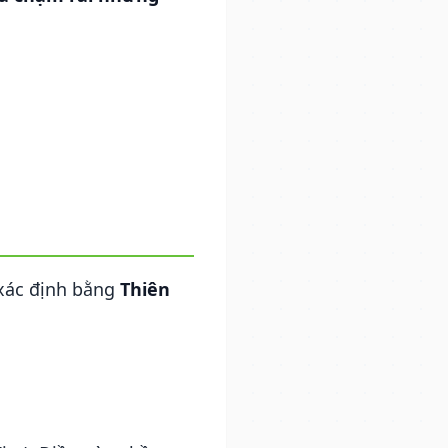
 xác định bằng
Thiên