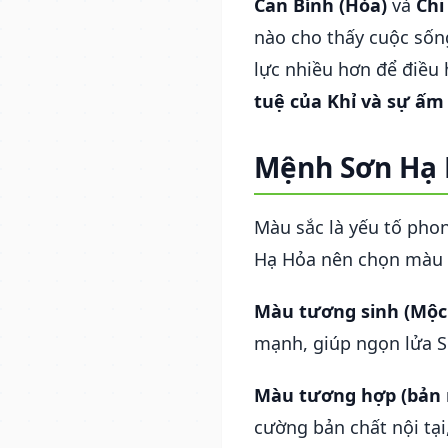
Can Bính (Hỏa)
và
Chi
nào cho thấy cuộc sốn
lực nhiều hơn để điều 
tuệ của Khỉ và sự ấm
Mệnh Sơn Hạ 
Màu sắc là yếu tố pho
Hạ Hỏa nên chọn màu 
Màu tương sinh (Mộc 
mạnh, giúp ngọn lửa S
Màu tương hợp (bản
cường bản chất nội tại