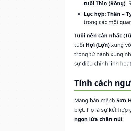
tuổi Thìn (Rồng)
. 
Lục hợp: Thân – Tỵ
trong các mối quan
Tuổi nên cân nhắc (T
tuổi
Hợi (Lợn)
xung với
trong tứ hành xung nh
sự điều chỉnh linh hoạt
Tính cách ngư
Mang bản mệnh
Sơn 
biệt. Họ là sự kết hợp
ngọn lửa chân núi
.