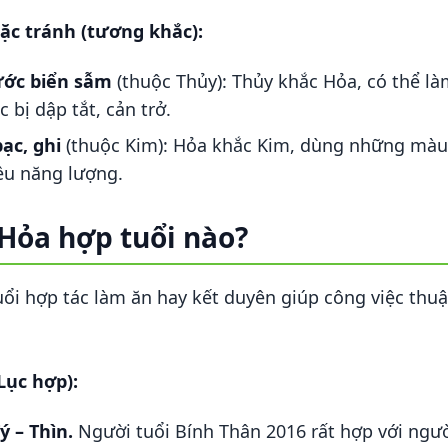
c tránh (tương khắc):
ước biển sẫm
(thuộc Thủy): Thủy khắc Hỏa, có thể l
 bị dập tắt, cản trở.
ạc, ghi
(thuộc Kim): Hỏa khắc Kim, dùng những màu 
ều năng lượng.
Hỏa hợp tuổi nào?
tuổi hợp tác làm ăn hay kết duyên giúp công việc thuậ
Lục hợp):
ý – Thìn.
Người tuổi Bính Thân 2016 rất hợp với ngư