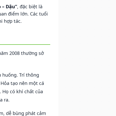
 – Dậu”
, đặc biệt là
uan điểm lớn. Các tuổi
i hợp tác.
 năm 2008 thường sở
 huống. Trí thông
 Hỏa tạo nên một cá
. Họ có khí chất của
a ra.
ấm, dễ bùng phát cảm