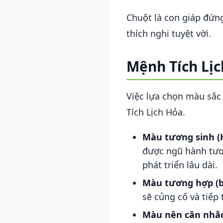
Chuột là con giáp đứn
thích nghi tuyệt vời.
Mệnh Tích Lị
Việc lựa chọn màu sắc
Tích Lịch Hỏa.
Màu tương sinh (H
được ngũ hành tươn
phát triển lâu dài.
Màu tương hợp (
sẽ củng cố và tiếp
Màu nên cân nhắc