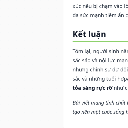
xúc nếu bị chạm vào lò
đa sức mạnh tiềm ẩn 
Kết luận
Tóm lại, người sinh n
sắc sảo và nội lực mạ
nhưng chính sự dữ dội
sắc và những tuổi hợp/
tỏa sáng rực rỡ
như ch
Bài viết mang tính chất
tạo nên một cuộc sống 