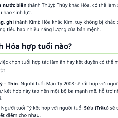
h nước biển
(hành Thủy): Thủy khắc Hỏa, có thể làm
êu hao sinh lực.
g, ghi
(hành Kim): Hỏa khắc Kim, tuy không bị khắc
ng tiêu hao nhiều năng lượng của bản mệnh.
h Hỏa hợp tuổi nào?
 việc chọn tuổi hợp tác làm ăn hay kết duyên có thể 
ột.
ý – Thìn
. Người tuổi Mậu Tý 2008 sẽ rất hợp với ngư
Sự kết hợp này tạo nên một bộ ba mạnh mẽ, hỗ trợ nh
i.
. Người tuổi Tý kết hợp với người tuổi
Sửu (Trâu)
sẽ 
yết điểm cho nhau.