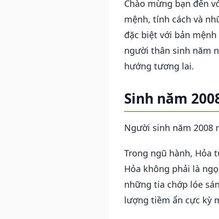
Chào mừng bạn đến vớ
mệnh, tính cách và nh
đặc biệt với bản mện
người thân sinh năm nà
hướng tương lai.
Sinh năm 200
Người sinh năm 2008
Trong ngũ hành, Hỏa t
Hỏa không phải là ngọn
những tia chớp lóe sá
lượng tiềm ẩn cực kỳ 