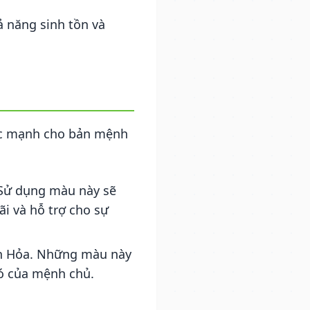
ả năng sinh tồn và
sức mạnh cho bản mệnh
Sử dụng màu này sẽ
i và hỗ trợ cho sự
h Hỏa. Những màu này
có của mệnh chủ.