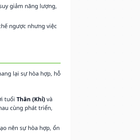
 suy giảm năng lượng,
 chế ngược nhưng việc
mang lại sự hòa hợp, hỗ
ời tuổi
Thân (Khỉ)
và
au cùng phát triển,
tạo nên sự hòa hợp, ổn