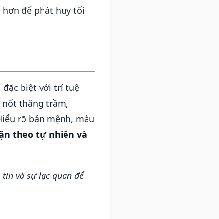
 hơn để phát huy tối
đặc biệt với trí tuệ
 nốt thăng trầm,
 Hiểu rõ bản mệnh, màu
uận theo tự nhiên và
tin và sự lạc quan để