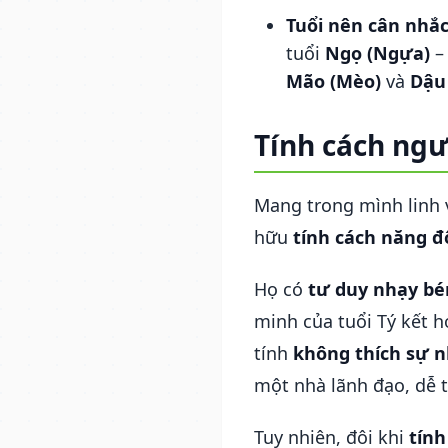
Tuổi nên cân nhắc
tuổi
Ngọ (Ngựa)
– 
Mão (Mèo)
và
Dậu
Tính cách ngư
Mang trong mình linh 
hữu
tính cách năng đ
Họ có
tư duy nhạy b
minh của tuổi Tý kết 
tính
không thích sự n
một nhà lãnh đạo, dễ t
Tuy nhiên, đôi khi
tính