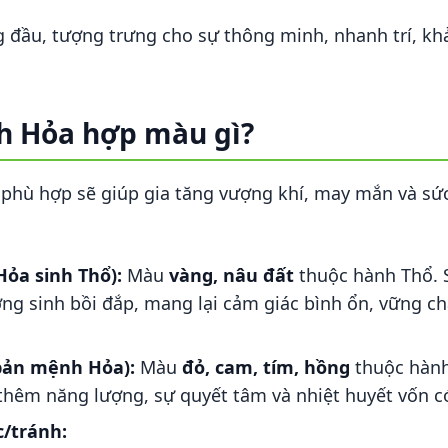
g đầu, tượng trưng cho sự thông minh, nhanh trí, kh
ch Hỏa hợp màu gì?
 phù hợp sẽ giúp gia tăng vượng khí, may mắn và 
ỏa sinh Thổ):
Màu
vàng, nâu đất
thuộc hành Thổ. 
g sinh bồi đắp, mang lại cảm giác bình ổn, vững chã
bản mệnh Hỏa):
Màu
đỏ, cam, tím, hồng
thuộc hàn
 thêm năng lượng, sự quyết tâm và nhiệt huyết vốn 
/tránh: