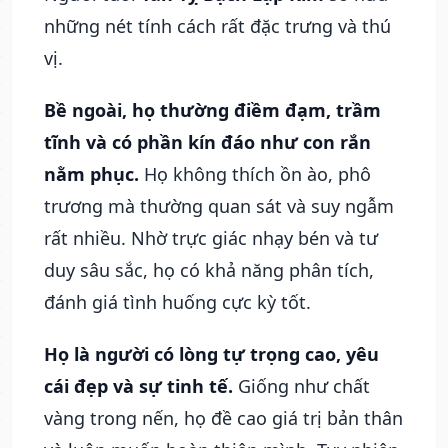
những nét tính cách rất đặc trưng và thú
vị.
Bề ngoài, họ thường điềm đạm, trầm
tĩnh và có phần kín đáo như con rắn
nằm phục.
Họ không thích ồn ào, phô
trương mà thường quan sát và suy ngẫm
rất nhiều. Nhờ trực giác nhạy bén và tư
duy sâu sắc, họ có khả năng phân tích,
đánh giá tình huống cực kỳ tốt.
Họ là người có lòng tự trọng cao, yêu
cái đẹp và sự tinh tế.
Giống như chất
vàng trong nến, họ đề cao giá trị bản thân