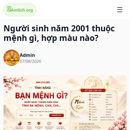
🗓️
Amlich.org
Người sinh năm 2001 thuộc
mệnh gì, hợp màu nào?
Admin
07/08/2026