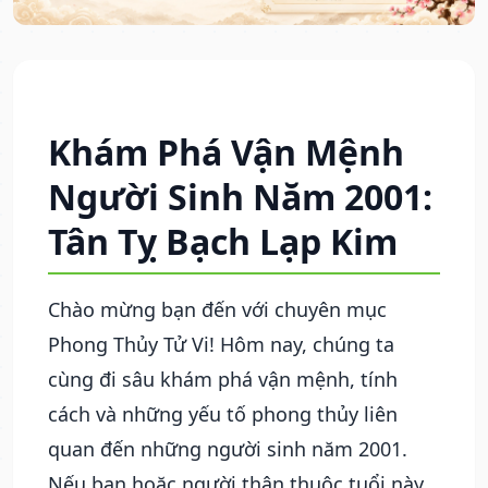
Khám Phá Vận Mệnh
Người Sinh Năm 2001:
Tân Tỵ Bạch Lạp Kim
Chào mừng bạn đến với chuyên mục
Phong Thủy Tử Vi! Hôm nay, chúng ta
cùng đi sâu khám phá vận mệnh, tính
cách và những yếu tố phong thủy liên
quan đến những người sinh năm 2001.
Nếu bạn hoặc người thân thuộc tuổi này,