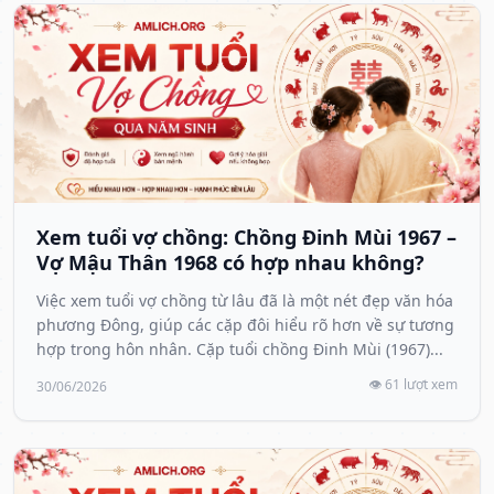
Xem tuổi vợ chồng: Chồng Đinh Mùi 1967 –
Vợ Mậu Thân 1968 có hợp nhau không?
Việc xem tuổi vợ chồng từ lâu đã là một nét đẹp văn hóa
phương Đông, giúp các cặp đôi hiểu rõ hơn về sự tương
hợp trong hôn nhân. Cặp tuổi chồng Đinh Mùi (1967)...
👁️ 61 lượt xem
30/06/2026