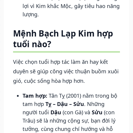
lợi vì Kim khắc Mộc, gây tiêu hao năng
lượng.
Mệnh Bạch Lạp Kim hợp
tuổi nào?
Việc chọn tuổi hợp tác làm ăn hay kết
duyên sẽ giúp công việc thuận buồm xuôi
gió, cuộc sống hòa hợp hơn.
Tam hợp:
Tân Tỵ (2001) nằm trong bộ
tam hợp
Tỵ – Dậu – Sửu
. Những
người tuổi
Dậu
(con Gà) và
Sửu
(con
Trâu) sẽ là những cộng sự, bạn đời lý
tưởng, cùng chung chí hướng và hỗ