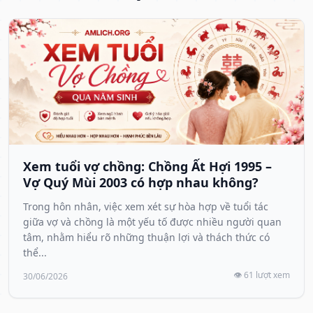
Xem tuổi vợ chồng: Chồng Ất Hợi 1995 –
Vợ Quý Mùi 2003 có hợp nhau không?
Trong hôn nhân, việc xem xét sự hòa hợp về tuổi tác
giữa vợ và chồng là một yếu tố được nhiều người quan
tâm, nhằm hiểu rõ những thuận lợi và thách thức có
thể...
👁️ 61 lượt xem
30/06/2026