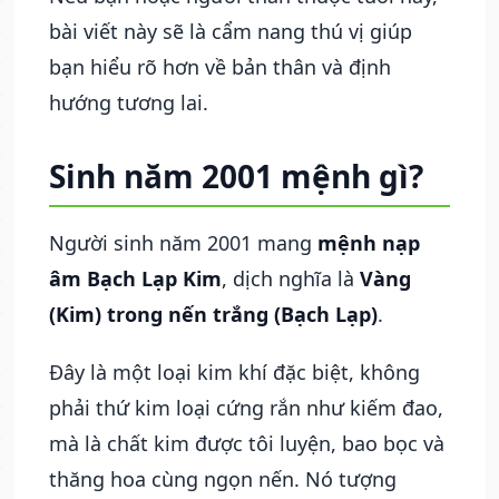
bài viết này sẽ là cẩm nang thú vị giúp
bạn hiểu rõ hơn về bản thân và định
hướng tương lai.
Sinh năm 2001 mệnh gì?
Người sinh năm 2001 mang
mệnh nạp
âm Bạch Lạp Kim
, dịch nghĩa là
Vàng
(Kim) trong nến trắng (Bạch Lạp)
.
Đây là một loại kim khí đặc biệt, không
phải thứ kim loại cứng rắn như kiếm đao,
mà là chất kim được tôi luyện, bao bọc và
thăng hoa cùng ngọn nến. Nó tượng