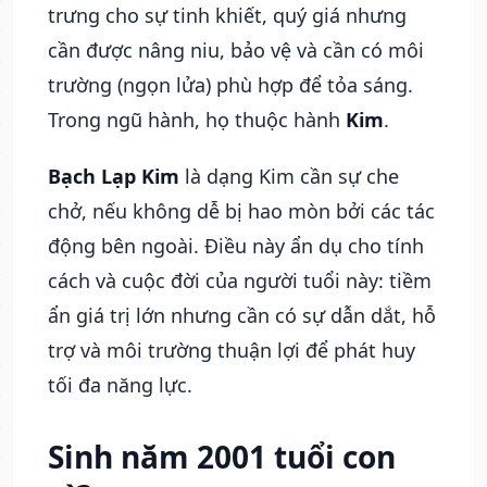
trưng cho sự tinh khiết, quý giá nhưng
cần được nâng niu, bảo vệ và cần có môi
trường (ngọn lửa) phù hợp để tỏa sáng.
Trong ngũ hành, họ thuộc hành
Kim
.
Bạch Lạp Kim
là dạng Kim cần sự che
chở, nếu không dễ bị hao mòn bởi các tác
động bên ngoài. Điều này ẩn dụ cho tính
cách và cuộc đời của người tuổi này: tiềm
ẩn giá trị lớn nhưng cần có sự dẫn dắt, hỗ
trợ và môi trường thuận lợi để phát huy
tối đa năng lực.
Sinh năm 2001 tuổi con