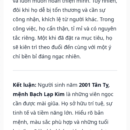
và luôn muốn hoàn thiện mình. Tuy nhiên,
đôi khi họ dễ bị tổn thương và cần sự
công nhận, khích lệ từ người khác. Trong
công việc, họ cẩn thận, tỉ mỉ và có nguyên
tắc riêng. Một khi đã đặt ra mục tiêu, họ
sẽ kiên trì theo đuổi đến cùng với một ý
chí bền bỉ đáng ngạc nhiên.
Kết luận:
Người sinh năm
2001 Tân Tỵ,
mệnh Bạch Lạp Kim
là những viên ngọc
cần được mài giũa. Họ sở hữu trí tuệ, sự
tinh tế và tiềm năng lớn. Hiểu rõ bản
mệnh, màu sắc phù hợp và những tuổi