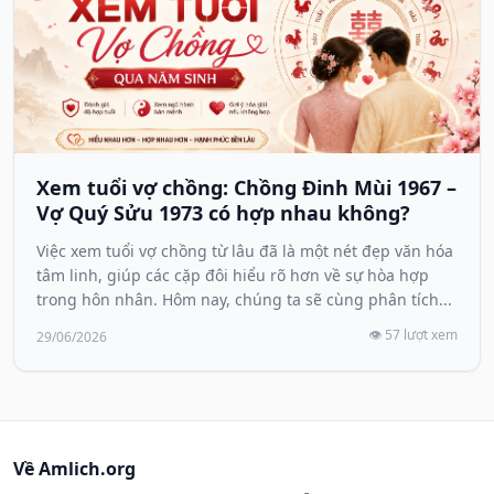
Xem tuổi vợ chồng: Chồng Đinh Mùi 1967 –
Vợ Quý Sửu 1973 có hợp nhau không?
Việc xem tuổi vợ chồng từ lâu đã là một nét đẹp văn hóa
tâm linh, giúp các cặp đôi hiểu rõ hơn về sự hòa hợp
trong hôn nhân. Hôm nay, chúng ta sẽ cùng phân tích...
👁️ 57 lượt xem
29/06/2026
Về Amlich.org