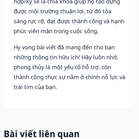
hợp/kỵ sẽ là chìa khóa giúp họ tạo dựng
được môi trường thuận lợi, từ đó tỏa
sáng rực rỡ, đạt được thành công và hạnh
phúc viên mãn trong cuộc sống.
Hy vọng bài viết đã mang đến cho bạn
những thông tin hữu ích! Hãy luôn nhớ,
phong thủy là một yếu tố hỗ trợ, còn
thành công thực sự nằm ở chính nỗ lực và
trái tim của bạn.
Bài viết liên quan