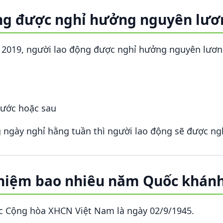
ng được nghỉ hưởng nguyên lư
 2019, người lao động được nghỉ hưởng nguyên lươn
trước hoặc sau
 ngày nghỉ hằng tuần thì người lao động sẽ được ng
niệm bao nhiêu năm Quốc khánh
 Cộng hòa XHCN Việt Nam là ngày 02/9/1945.