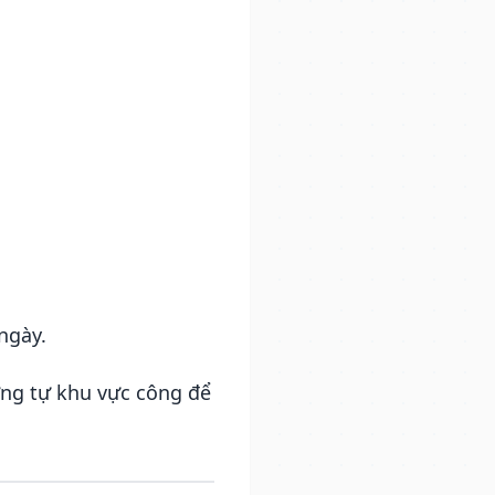
ngày.
ơng tự khu vực công để