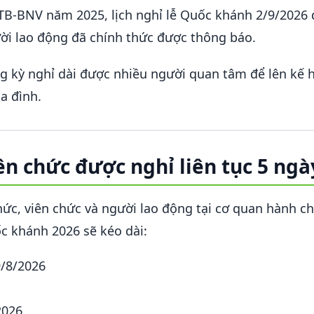
B-BNV năm 2025, lịch nghỉ lễ Quốc khánh 2/9/2026 đ
ười lao động đã chính thức được thông báo.
g kỳ nghỉ dài được nhiều người quan tâm để lên kế h
a đình.
ên chức được nghỉ liên tục 5 ngà
hức, viên chức và người lao động tại cơ quan hành chí
ốc khánh 2026 sẽ kéo dài:
9/8/2026
2026