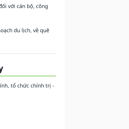
ối với cán bộ, công
oạch du lịch, về quê
y
nh, tổ chức chính trị -