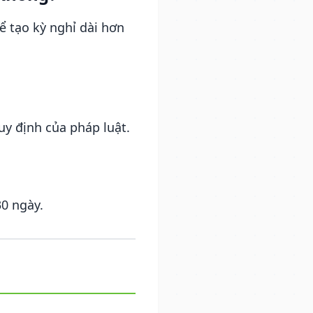
 tạo kỳ nghỉ dài hơn
uy định của pháp luật.
30 ngày.