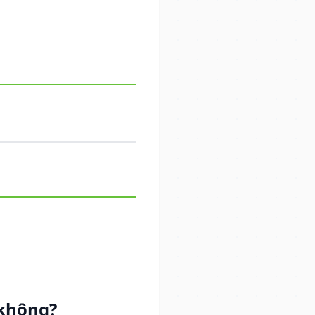
 không?