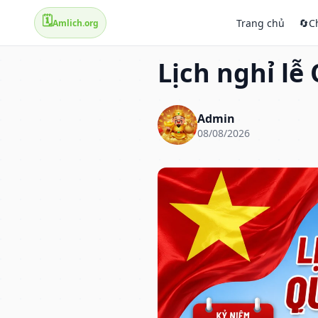
🗓️
Trang chủ
🔄
C
Amlich.org
Lịch nghỉ lễ
Admin
08/08/2026