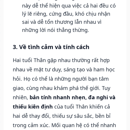
này dễ thể hiện qua việc cả hai đều có
lý lẽ riêng, cứng đầu, khó chịu nhận
sai và dễ tổn thương lẫn nhau vì
những lời nói thẳng thừng.
3. Về tình cảm và tính cách
Hai tuổi Thân gặp nhau thường rất hợp
nhau về mặt tư duy, sáng tạo và ham học
hỏi. Họ có thể là những người bạn tâm
giao, cùng nhau khám phá thế giới. Tuy
nhiên,
bản tính nhanh nhẹn, đa nghi và
thiếu kiên định
của tuổi Thân khiến cả
hai dễ thay đổi, thiếu sự sâu sắc, bền bỉ
trong cảm xúc. Mối quan hệ có thể nhanh