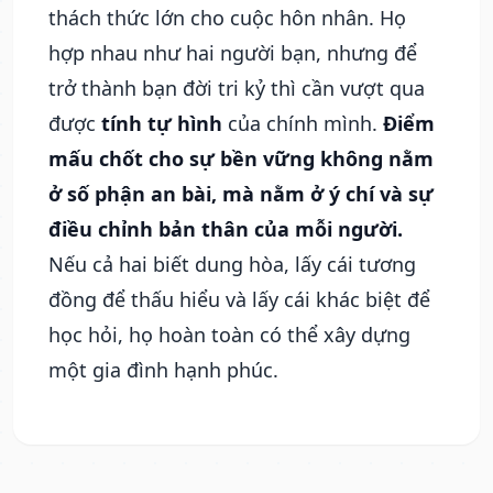
thách thức lớn cho cuộc hôn nhân. Họ
hợp nhau như hai người bạn, nhưng để
trở thành bạn đời tri kỷ thì cần vượt qua
được
tính tự hình
của chính mình.
Điểm
mấu chốt cho sự bền vững không nằm
ở số phận an bài, mà nằm ở ý chí và sự
điều chỉnh bản thân của mỗi người.
Nếu cả hai biết dung hòa, lấy cái tương
đồng để thấu hiểu và lấy cái khác biệt để
học hỏi, họ hoàn toàn có thể xây dựng
một gia đình hạnh phúc.