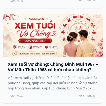
👁️ 61 lượt xem
30/06/2026
Xem tuổi vợ chồng: Chồng Đinh Mùi 1967 –
Vợ Mậu Thân 1968 có hợp nhau không?
Việc xem tuổi vợ chồng từ lâu đã là một nét đẹp văn hóa
phương Đông, giúp các cặp đôi hiểu rõ hơn về sự tương
hợp trong hôn nhân. Cặp tuổi chồng Đinh Mùi (1967)...
👁️ 61 lượt xem
30/06/2026