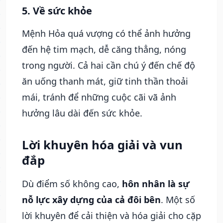
5. Về sức khỏe
Mệnh Hỏa quá vượng có thể ảnh hưởng
đến hệ tim mạch, dễ căng thẳng, nóng
trong người. Cả hai cần chú ý đến chế độ
ăn uống thanh mát, giữ tinh thần thoải
mái, tránh để những cuộc cãi vã ảnh
hưởng lâu dài đến sức khỏe.
Lời khuyên hóa giải và vun
đắp
Dù điểm số không cao,
hôn nhân là sự
nỗ lực xây dựng của cả đôi bên
. Một số
lời khuyên để cải thiện và hóa giải cho cặp