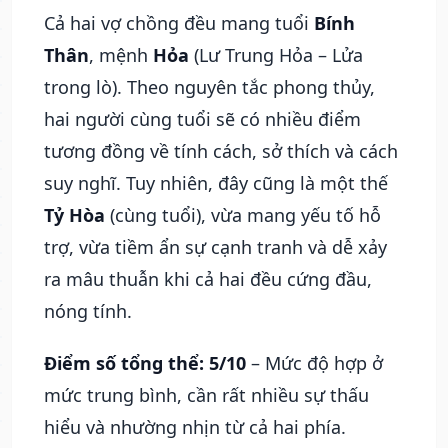
Cả hai vợ chồng đều mang tuổi
Bính
Thân
, mệnh
Hỏa
(Lư Trung Hỏa – Lửa
trong lò). Theo nguyên tắc phong thủy,
hai người cùng tuổi sẽ có nhiều điểm
tương đồng về tính cách, sở thích và cách
suy nghĩ. Tuy nhiên, đây cũng là một thế
Tỷ Hòa
(cùng tuổi), vừa mang yếu tố hỗ
trợ, vừa tiềm ẩn sự cạnh tranh và dễ xảy
ra mâu thuẫn khi cả hai đều cứng đầu,
nóng tính.
Điểm số tổng thể: 5/10
– Mức độ hợp ở
mức trung bình, cần rất nhiều sự thấu
hiểu và nhường nhịn từ cả hai phía.