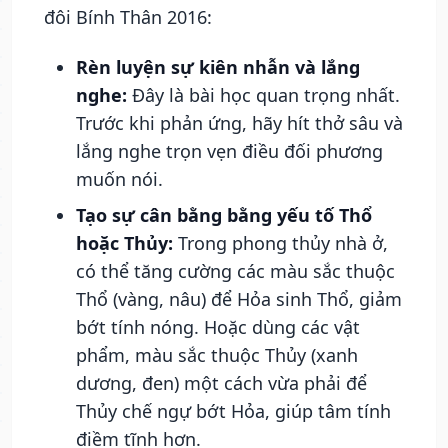
đôi Bính Thân 2016:
Rèn luyện sự kiên nhẫn và lắng
nghe:
Đây là bài học quan trọng nhất.
Trước khi phản ứng, hãy hít thở sâu và
lắng nghe trọn vẹn điều đối phương
muốn nói.
Tạo sự cân bằng bằng yếu tố Thổ
hoặc Thủy:
Trong phong thủy nhà ở,
có thể tăng cường các màu sắc thuộc
Thổ (vàng, nâu) để Hỏa sinh Thổ, giảm
bớt tính nóng. Hoặc dùng các vật
phẩm, màu sắc thuộc Thủy (xanh
dương, đen) một cách vừa phải để
Thủy chế ngự bớt Hỏa, giúp tâm tính
điềm tĩnh hơn.