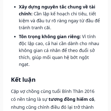
Xây dựng nguyên tắc chung về tài
chính:
Cần lập kế hoạch chi tiêu, tiết
kiệm và đầu tư rõ ràng ngay từ đầu để
tránh tranh cãi.
Tôn trọng không gian riêng:
Vì tính
độc lập cao, cả hai cần dành cho nhau
không gian cá nhân để theo đuổi sở
thích, giúp mối quan hệ bớt ngột
ngạt.
Kết luận
Cặp vợ chồng cùng tuổi Bính Thân 2016
có nền tảng là sự
tương đồng hiếm có
,
nhưng cũng chính điều đó lại trở thành