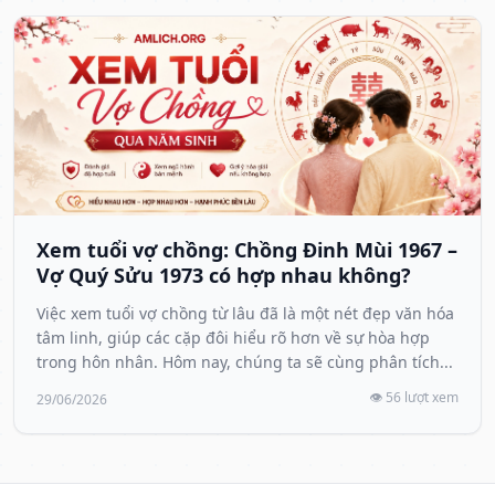
Xem tuổi vợ chồng: Chồng Đinh Mùi 1967 –
Vợ Quý Sửu 1973 có hợp nhau không?
Việc xem tuổi vợ chồng từ lâu đã là một nét đẹp văn hóa
tâm linh, giúp các cặp đôi hiểu rõ hơn về sự hòa hợp
trong hôn nhân. Hôm nay, chúng ta sẽ cùng phân tích...
👁️ 56 lượt xem
29/06/2026