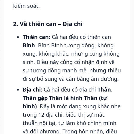
kiểm soát.
2. Về thiên can – Địa chi
Thiên can:
Cả hai đều có thiên can
Bính
. Bính Bính tương đồng, không
xung, không khắc, nhưng cũng không
sinh. Điều này củng cố nhận định về
sự tương đồng mạnh mẽ, nhưng thiếu
đi sự bổ sung và cân bằng âm dương.
Địa chi:
Cả hai đều có địa chi
Thân
.
Thân gặp Thân là hình Thân (tự
hình)
. Đây là một dạng xung khắc nhẹ
trong 12 địa chi, biểu thị sự mâu
thuẫn nội tại, tự làm khó chính mình
và đối phương. Trong hôn nhân, điều