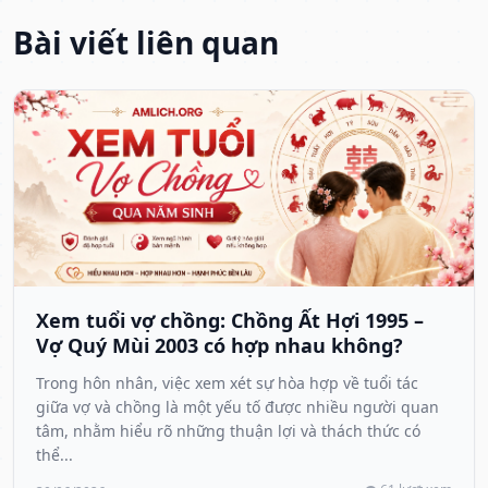
Bài viết liên quan
Xem tuổi vợ chồng: Chồng Ất Hợi 1995 –
Vợ Quý Mùi 2003 có hợp nhau không?
Trong hôn nhân, việc xem xét sự hòa hợp về tuổi tác
giữa vợ và chồng là một yếu tố được nhiều người quan
tâm, nhằm hiểu rõ những thuận lợi và thách thức có
thể...