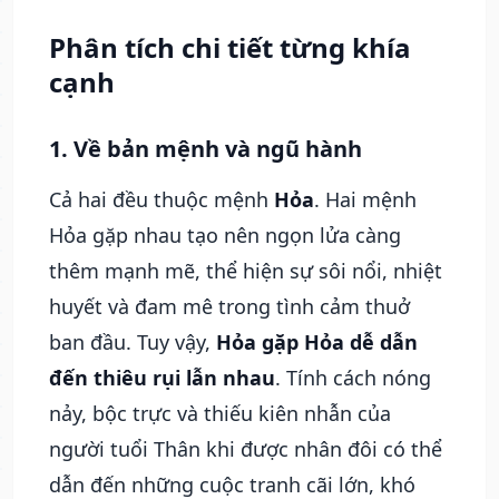
Phân tích chi tiết từng khía
cạnh
1. Về bản mệnh và ngũ hành
Cả hai đều thuộc mệnh
Hỏa
. Hai mệnh
Hỏa gặp nhau tạo nên ngọn lửa càng
thêm mạnh mẽ, thể hiện sự sôi nổi, nhiệt
huyết và đam mê trong tình cảm thuở
ban đầu. Tuy vậy,
Hỏa gặp Hỏa dễ dẫn
đến thiêu rụi lẫn nhau
. Tính cách nóng
nảy, bộc trực và thiếu kiên nhẫn của
người tuổi Thân khi được nhân đôi có thể
dẫn đến những cuộc tranh cãi lớn, khó