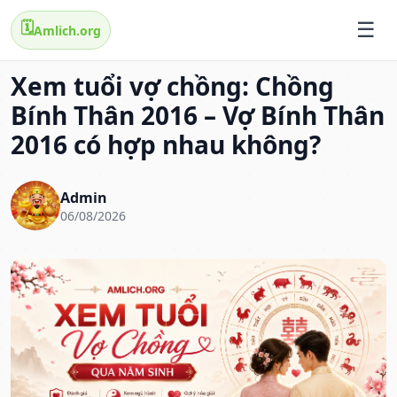
🗓️
Amlich.org
Xem tuổi vợ chồng: Chồng
Bính Thân 2016 – Vợ Bính Thân
2016 có hợp nhau không?
Admin
06/08/2026