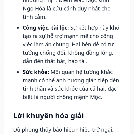
nhường nhịn. Điểm Mão Mộc sinh
Ngọ Hỏa là cứu cánh duy nhất cho
tình cảm.
Công việc, tài lộc:
Sự kết hợp này khó
tạo ra sự hỗ trợ mạnh mẽ cho công
việc làm ăn chung. Hai bên dễ có tư
tưởng chống đối, không đồng lòng,
dẫn đến thất bát, hao tài.
Sức khỏe:
Mối quan hệ tương khắc
mạnh có thể ảnh hưởng gián tiếp đến
tinh thần và sức khỏe của cả hai, đặc
biệt là người chồng mệnh Mộc.
Lời khuyên hóa giải
Dù phong thủy báo hiệu nhiều trở ngại,