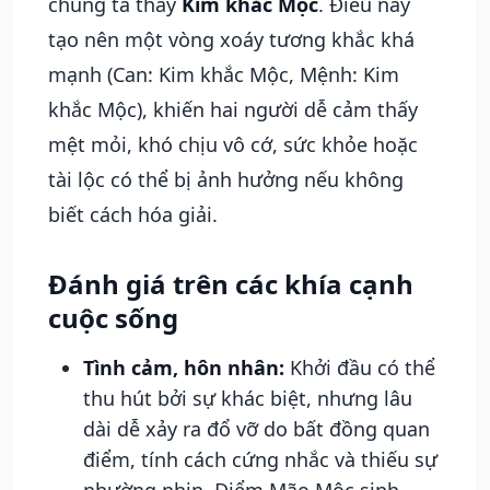
chúng ta thấy
Kim khắc Mộc
. Điều này
tạo nên một vòng xoáy tương khắc khá
mạnh (Can: Kim khắc Mộc, Mệnh: Kim
khắc Mộc), khiến hai người dễ cảm thấy
mệt mỏi, khó chịu vô cớ, sức khỏe hoặc
tài lộc có thể bị ảnh hưởng nếu không
biết cách hóa giải.
Đánh giá trên các khía cạnh
cuộc sống
Tình cảm, hôn nhân:
Khởi đầu có thể
thu hút bởi sự khác biệt, nhưng lâu
dài dễ xảy ra đổ vỡ do bất đồng quan
điểm, tính cách cứng nhắc và thiếu sự