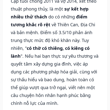
Cặp tuổi chồng 2011 và vợ 2014, xét theo
thuật phong thủy, là một
sự kết hợp
nhiều thử thách
do có những
điểm
tương khắc rõ rệt
về Thiên Can, Địa Chi
và bản mệnh. Điểm số 3.5/10 phản ánh
trung thực mức độ khó khăn này. Tuy
nhiên, "
có thờ có thiêng, có kiêng có
lành
". Nếu hai bạn thực sự yêu thương và
quyết tâm xây dựng gia đình, việc áp
dụng các phương pháp hóa giải, cùng với
sự thấu hiểu và bao dung, hoàn toàn có
thể giúp vượt qua trở ngại, viết nên một
câu chuyện hôn nhân hạnh phúc bằng
chính nỗ lực của mình.