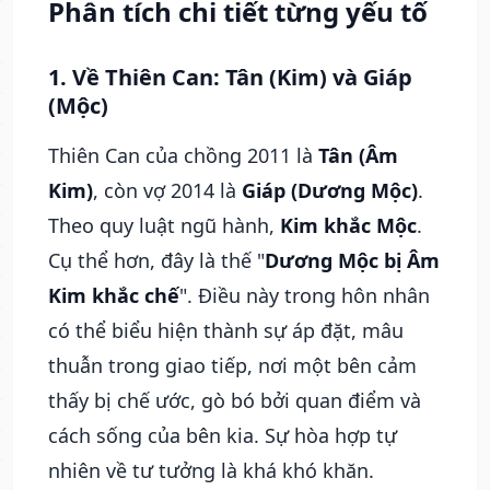
Phân tích chi tiết từng yếu tố
1. Về Thiên Can: Tân (Kim) và Giáp
(Mộc)
Thiên Can của chồng 2011 là
Tân (Âm
Kim)
, còn vợ 2014 là
Giáp (Dương Mộc)
.
Theo quy luật ngũ hành,
Kim khắc Mộc
.
Cụ thể hơn, đây là thế "
Dương Mộc bị Âm
Kim khắc chế
". Điều này trong hôn nhân
có thể biểu hiện thành sự áp đặt, mâu
thuẫn trong giao tiếp, nơi một bên cảm
thấy bị chế ước, gò bó bởi quan điểm và
cách sống của bên kia. Sự hòa hợp tự
nhiên về tư tưởng là khá khó khăn.