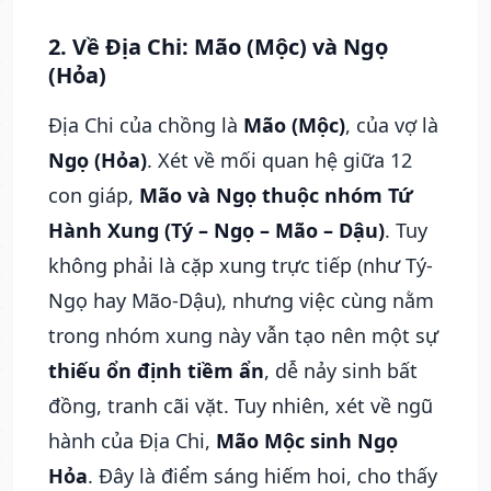
2. Về Địa Chi: Mão (Mộc) và Ngọ
(Hỏa)
Địa Chi của chồng là
Mão (Mộc)
, của vợ là
Ngọ (Hỏa)
. Xét về mối quan hệ giữa 12
con giáp,
Mão và Ngọ thuộc nhóm Tứ
Hành Xung (Tý – Ngọ – Mão – Dậu)
. Tuy
không phải là cặp xung trực tiếp (như Tý-
Ngọ hay Mão-Dậu), nhưng việc cùng nằm
trong nhóm xung này vẫn tạo nên một sự
thiếu ổn định tiềm ẩn
, dễ nảy sinh bất
đồng, tranh cãi vặt. Tuy nhiên, xét về ngũ
hành của Địa Chi,
Mão Mộc sinh Ngọ
Hỏa
. Đây là điểm sáng hiếm hoi, cho thấy