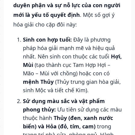
duyên phận và sự nỗ lực của con người
mới là yếu tố quyết định
. Một số gợi ý
hóa giải cho cặp đôi này:
Sinh con hợp tuổi:
Đây là phương
pháp hóa giải mạnh mẽ và hiệu quả
nhất. Nên sinh con thuộc các tuổi
Hợi,
Mùi
(tạo thành cục Tam Hợp Hợi –
Mão – Mùi với chồng) hoặc con có
mệnh Thủy
(Thủy trung gian hòa giải,
sinh Mộc và tiết chế Kim).
Sử dụng màu sắc và vật phẩm
phong thủy:
Ưu tiên sử dụng các màu
thuộc hành
Thủy (đen, xanh nước
biển) và Hỏa (đỏ, tím, cam)
trong
trang trí nhà cửa, phòng ngủ. Hành