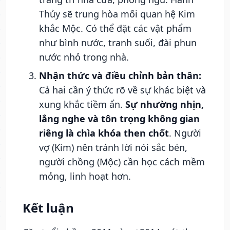
Thủy sẽ trung hòa mối quan hệ Kim
khắc Mộc. Có thể đặt các vật phẩm
như bình nước, tranh suối, đài phun
nước nhỏ trong nhà.
Nhận thức và điều chỉnh bản thân:
Cả hai cần ý thức rõ về sự khác biệt và
xung khắc tiềm ẩn.
Sự nhường nhịn,
lắng nghe và tôn trọng không gian
riêng là chìa khóa then chốt
. Người
vợ (Kim) nên tránh lời nói sắc bén,
người chồng (Mộc) cần học cách mềm
mỏng, linh hoạt hơn.
Kết luận