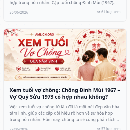
hợp trong hôn nhân. Cặp tuổi chồng Đinh Mùi (1967)...
👁️ 61 lượt xem
30/06/2026
Xem tuổi vợ chồng: Chồng Đinh Mùi 1967 –
Vợ Quý Sửu 1973 có hợp nhau không?
Việc xem tuổi vợ chồng từ lâu đã là một nét đẹp văn hóa
tâm linh, giúp các cặp đôi hiểu rõ hơn về sự hòa hợp
trong hôn nhân. Hôm nay, chúng ta sẽ cùng phân tích...
👁️ 57 lượt xem
29/06/2026