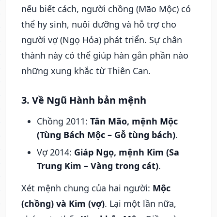
nếu biết cách, người chồng (Mão Mộc) có
thể hy sinh, nuôi dưỡng và hỗ trợ cho
người vợ (Ngọ Hỏa) phát triển. Sự chân
thành này có thể giúp hàn gắn phần nào
những xung khắc từ Thiên Can.
3. Về Ngũ Hành bản mệnh
Chồng 2011:
Tân Mão, mệnh Mộc
(Tùng Bách Mộc – Gỗ tùng bách)
.
Vợ 2014:
Giáp Ngọ, mệnh Kim (Sa
Trung Kim – Vàng trong cát)
.
Xét mệnh chung của hai người:
Mộc
(chồng) và Kim (vợ)
. Lại một lần nữa,