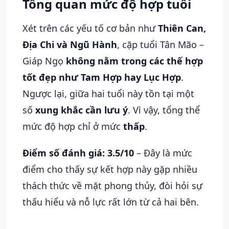
Tổng quan mức độ hợp tuổi
Xét trên các yếu tố cơ bản như
Thiên Can,
Địa Chi và Ngũ Hành
, cặp tuổi Tân Mão –
Giáp Ngọ
không nằm trong các thế hợp
tốt đẹp như Tam Hợp hay Lục Hợp
.
Ngược lại, giữa hai tuổi này tồn tại một
số
xung khắc cần lưu ý
. Vì vậy, tổng thể
mức độ hợp chỉ ở mức
thấp
.
Điểm số đánh giá: 3.5/10
– Đây là mức
điểm cho thấy sự kết hợp này gặp nhiều
thách thức về mặt phong thủy, đòi hỏi sự
thấu hiểu và nỗ lực rất lớn từ cả hai bên.