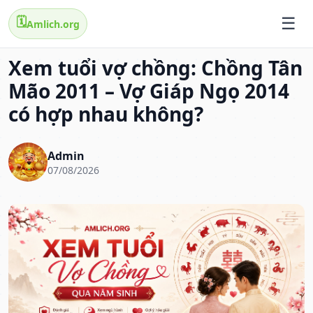
🗓️
Amlich.org
Xem tuổi vợ chồng: Chồng Tân
Mão 2011 – Vợ Giáp Ngọ 2014
có hợp nhau không?
Admin
07/08/2026