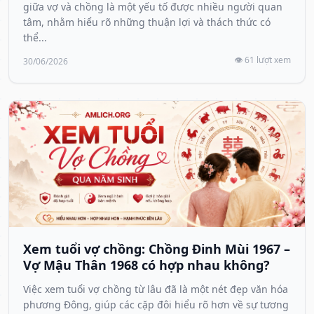
giữa vợ và chồng là một yếu tố được nhiều người quan
tâm, nhằm hiểu rõ những thuận lợi và thách thức có
thể...
👁️ 61 lượt xem
30/06/2026
Xem tuổi vợ chồng: Chồng Đinh Mùi 1967 –
Vợ Mậu Thân 1968 có hợp nhau không?
Việc xem tuổi vợ chồng từ lâu đã là một nét đẹp văn hóa
phương Đông, giúp các cặp đôi hiểu rõ hơn về sự tương