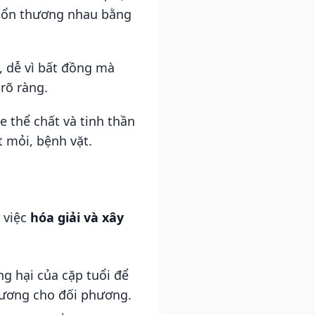
 tổn thương nhau bằng
, dễ vì bất đồng mà
 rõ ràng.
 thể chất và tinh thần
t mỏi, bệnh vặt.
 việc
hóa giải và xây
g hại của cặp tuổi để
hương cho đối phương.