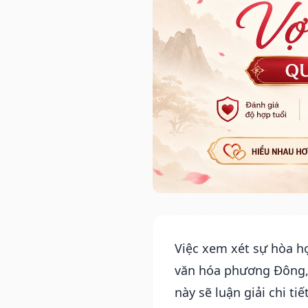
Việc xem xét sự hòa h
văn hóa phương Đông, 
này sẽ luận giải chi t