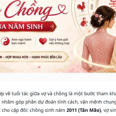
ợp về tuổi tác giữa vợ và chồng là một bước tham kh
nhằm góp phần dự đoán tính cách, vận mệnh chung c
iết cho cặp đôi: chồng sinh năm
2011 (Tân Mão)
, vợ s