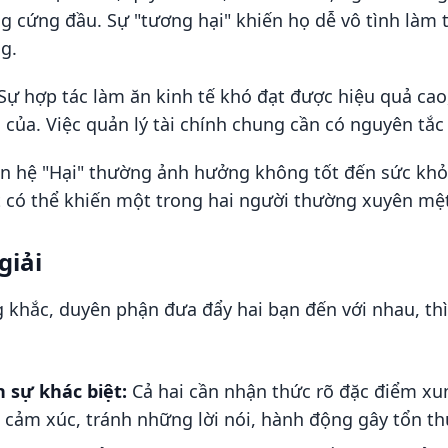
g cứng đầu. Sự "tương hại" khiến họ dễ vô tình làm
g.
Sự hợp tác làm ăn kinh tế khó đạt được hiệu quả cao
n của. Việc quản lý tài chính chung cần có nguyên tắc
 hệ "Hại" thường ảnh hưởng không tốt đến sức khỏe
ệt có thể khiến một trong hai người thường xuyên mệ
giải
 khắc, duyên phận đưa đẩy hai bạn đến với nhau, thì
:
 sự khác biệt:
Cả hai cần nhận thức rõ đặc điểm xun
 cảm xúc, tránh những lời nói, hành động gây tổn t