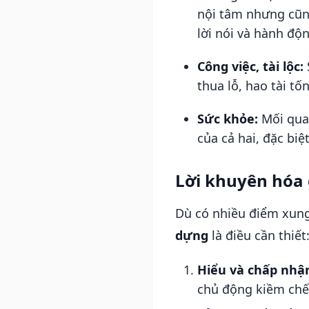
nội tâm nhưng cũn
lời nói và hành độn
Công việc, tài lộc:
thua lỗ, hao tài tố
Sức khỏe:
Mối quan
của cả hai, đặc bi
Lời khuyên hóa 
Dù có nhiều điểm xung
dựng
là điều cần thiết
Hiểu và chấp nhận
chủ động kiềm chế