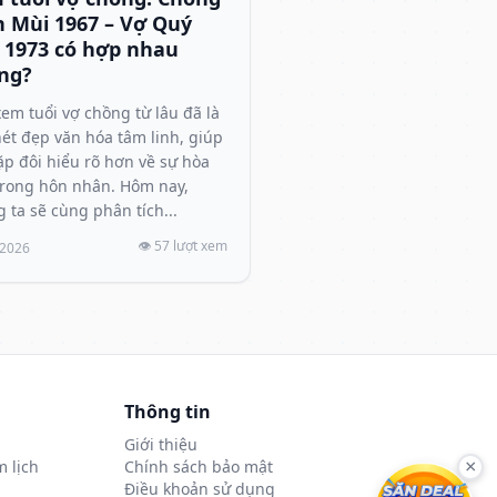
h Mùi 1967 – Vợ Quý
 1973 có hợp nhau
ng?
xem tuổi vợ chồng từ lâu đã là
ét đẹp văn hóa tâm linh, giúp
ặp đôi hiểu rõ hơn về sự hòa
rong hôn nhân. Hôm nay,
 ta sẽ cùng phân tích...
👁️ 57 lượt xem
/2026
Thông tin
Giới thiệu
 lịch
Chính sách bảo mật
×
Điều khoản sử dụng