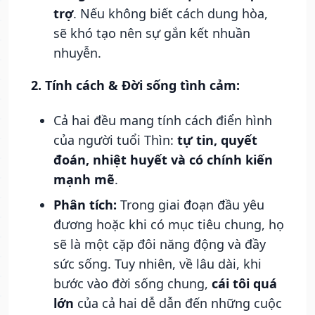
trợ
. Nếu không biết cách dung hòa,
sẽ khó tạo nên sự gắn kết nhuần
nhuyễn.
2. Tính cách & Đời sống tình cảm:
Cả hai đều mang tính cách điển hình
của người tuổi Thìn:
tự tin, quyết
đoán, nhiệt huyết và có chính kiến
mạnh mẽ
.
Phân tích:
Trong giai đoạn đầu yêu
đương hoặc khi có mục tiêu chung, họ
sẽ là một cặp đôi năng động và đầy
sức sống. Tuy nhiên, về lâu dài, khi
bước vào đời sống chung,
cái tôi quá
lớn
của cả hai dễ dẫn đến những cuộc