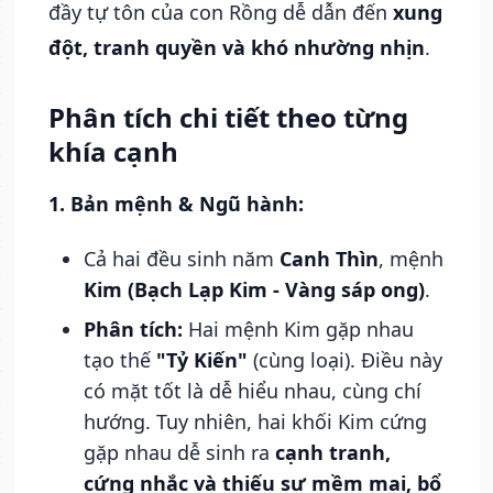
đầy tự tôn của con Rồng dễ dẫn đến
xung
đột, tranh quyền và khó nhường nhịn
.
Phân tích chi tiết theo từng
khía cạnh
1. Bản mệnh & Ngũ hành:
Cả hai đều sinh năm
Canh Thìn
, mệnh
Kim (Bạch Lạp Kim - Vàng sáp ong)
.
Phân tích:
Hai mệnh Kim gặp nhau
tạo thế
"Tỷ Kiến"
(cùng loại). Điều này
có mặt tốt là dễ hiểu nhau, cùng chí
hướng. Tuy nhiên, hai khối Kim cứng
gặp nhau dễ sinh ra
cạnh tranh,
cứng nhắc và thiếu sự mềm mại, bổ