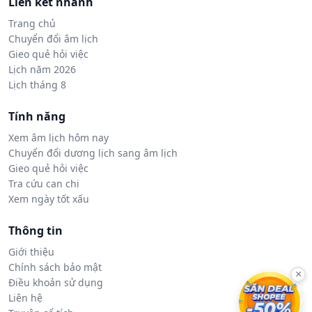
Liên kết nhanh
Trang chủ
Chuyển đổi âm lịch
Gieo quẻ hỏi việc
Lịch năm 2026
Lịch tháng 8
Tính năng
Xem âm lịch hôm nay
Chuyển đổi dương lịch sang âm lịch
Gieo quẻ hỏi việc
Tra cứu can chi
Xem ngày tốt xấu
Thông tin
Giới thiệu
Chính sách bảo mật
×
Điều khoản sử dụng
Liên hệ