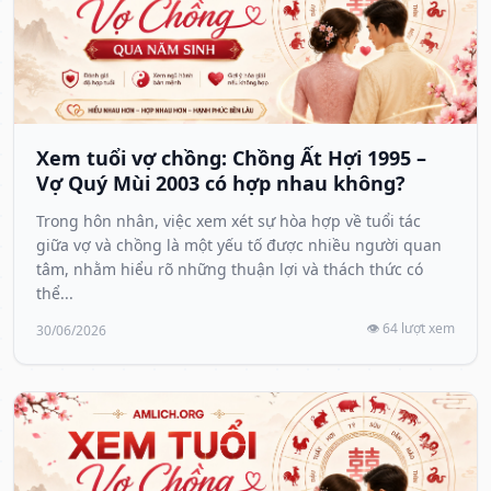
Xem tuổi vợ chồng: Chồng Ất Hợi 1995 –
Vợ Quý Mùi 2003 có hợp nhau không?
Trong hôn nhân, việc xem xét sự hòa hợp về tuổi tác
giữa vợ và chồng là một yếu tố được nhiều người quan
tâm, nhằm hiểu rõ những thuận lợi và thách thức có
thể...
👁️ 64 lượt xem
30/06/2026