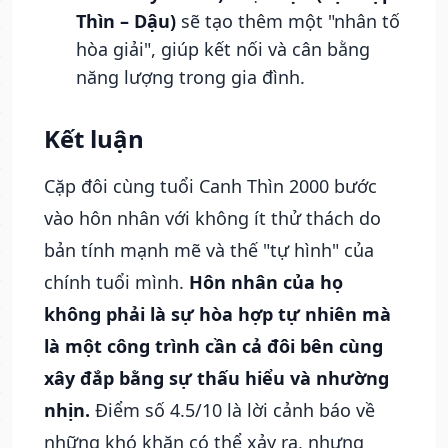
Thìn – Dậu)
sẽ tạo thêm một "nhân tố
hòa giải", giúp kết nối và cân bằng
năng lượng trong gia đình.
Kết luận
Cặp đôi cùng tuổi Canh Thìn 2000 bước
vào hôn nhân với không ít thử thách do
bản tính mạnh mẽ và thế "tự hình" của
chính tuổi mình.
Hôn nhân của họ
không phải là sự hòa hợp tự nhiên mà
là một công trình cần cả đôi bên cùng
xây đắp bằng sự thấu hiểu và nhường
nhịn.
Điểm số 4.5/10 là lời cảnh báo về
những khó khăn có thể xảy ra, nhưng