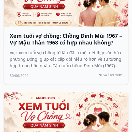
Xem tuổi vợ chồng: Chồng Đinh Mùi 1967 –
Vợ Mậu Thân 1968 có hợp nhau không?
Việc xem tuổi vợ chồng từ lâu đã là một nét đẹp văn hóa
phương Đông, giúp các cặp đôi hiểu rõ hơn về sự tương
hợp trong hôn nhân. Cặp tuổi chồng Đinh Mùi (1967)...
👁️ 64 lượt xem
30/06/2026