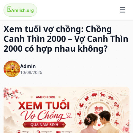
🗓️
Amlich.org
Xem tuổi vợ chồng: Chồng
Canh Thìn 2000 – Vợ Canh Thìn
2000 có hợp nhau không?
Admin
10/08/2026