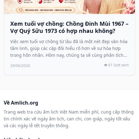
Xem tuổi vợ chồng: Chồng Đinh Mùi 1967 –
Vợ Quý Sửu 1973 có hợp nhau không?
Việc xem tuổi vợ chồng từ lâu đã là một nét đẹp văn hóa
tâm linh, giúp các cặp đôi hiểu rõ hơn về sự hòa hợp
trong hôn nhân. Hôm nay, chúng ta sẽ cùng phân tích...
👁️ 61 lượt xem
29/06/2026
Về Amlich.org
Trang web tra cứu âm lịch Việt Nam miễn phí, cung cấp thông
tin chính xác về ngày âm lịch, can chi, con giáp, ngày tốt xấu
và các ngày lễ tết truyền thống.