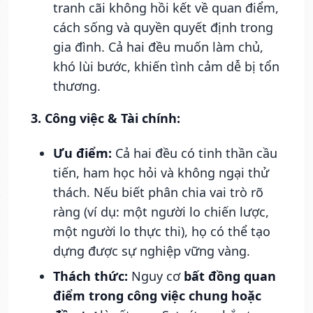
tranh cãi không hồi kết về quan điểm,
cách sống và quyền quyết định trong
gia đình. Cả hai đều muốn làm chủ,
khó lùi bước, khiến tình cảm dễ bị tổn
thương.
3. Công việc & Tài chính:
Ưu điểm:
Cả hai đều có tinh thần cầu
tiến, ham học hỏi và không ngại thử
thách. Nếu biết phân chia vai trò rõ
ràng (ví dụ: một người lo chiến lược,
một người lo thực thi), họ có thể tạo
dựng được sự nghiệp vững vàng.
Thách thức:
Nguy cơ
bất đồng quan
điểm trong công việc chung hoặc