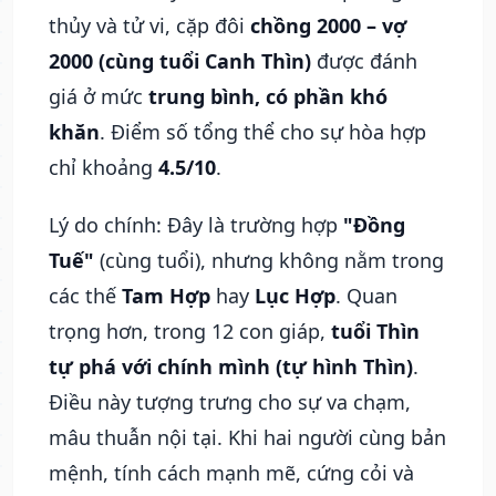
thủy và tử vi, cặp đôi
chồng 2000 – vợ
2000 (cùng tuổi Canh Thìn)
được đánh
giá ở mức
trung bình, có phần khó
khăn
. Điểm số tổng thể cho sự hòa hợp
chỉ khoảng
4.5/10
.
Lý do chính: Đây là trường hợp
"Đồng
Tuế"
(cùng tuổi), nhưng không nằm trong
các thế
Tam Hợp
hay
Lục Hợp
. Quan
trọng hơn, trong 12 con giáp,
tuổi Thìn
tự phá với chính mình (tự hình Thìn)
.
Điều này tượng trưng cho sự va chạm,
mâu thuẫn nội tại. Khi hai người cùng bản
mệnh, tính cách mạnh mẽ, cứng cỏi và