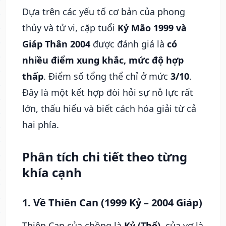
Dựa trên các yếu tố cơ bản của phong
thủy và tử vi, cặp tuổi
Kỷ Mão 1999 và
Giáp Thân 2004
được đánh giá là
có
nhiều điểm xung khắc, mức độ hợp
thấp
. Điểm số tổng thể chỉ ở mức
3/10
.
Đây là một kết hợp đòi hỏi sự nỗ lực rất
lớn, thấu hiểu và biết cách hóa giải từ cả
hai phía.
Phân tích chi tiết theo từng
khía cạnh
1. Về Thiên Can (1999 Kỷ – 2004 Giáp)
Thiên Can của chồng là
Kỷ (Thổ)
, của vợ là