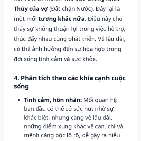
Thủy của vợ
(Đất chặn Nước). Đây lại là
một mối
tương khắc nữa
. Điều này cho
thấy sự không thuận lợi trong việc hỗ trợ,
thúc đẩy nhau cùng phát triển. Về lâu dài,
có thể ảnh hưởng đến sự hòa hợp trong
đời sống tình cảm và sức khỏe.
4. Phân tích theo các khía cạnh cuộc
sống
Tình cảm, hôn nhân:
Mối quan hệ
ban đầu có thể có sức hút nhờ sự
khác biệt, nhưng càng về lâu dài,
những điểm xung khắc về can, chi và
mệnh càng bộc lộ rõ, dễ gây ra hiểu