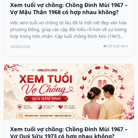
Xem tuổi vợ chồng: Chồng Đinh Mùi 1967 –
Vợ Mậu Thân 1968 có hợp nhau không?
Việc xem tuổi vợ chồng từ lâu đã là một nét đẹp văn hóa
phương Đông, giúp các cặp đôi hiểu rõ hơn về sự tương
hợp trong hôn nhân. Cặp tuổi chồng Đinh Mùi (1967)...
👁️ 63 lượt xem
30/06/2026
Xem tuổi vợ chồng: Chồng Đinh Mùi 1967 –
Vợ Quý Sửu 1973 có hợp nhau không?