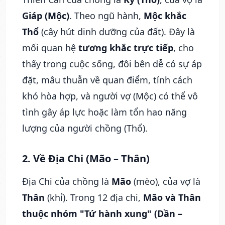
Giáp (Mộc)
. Theo ngũ hành,
Mộc khắc
Thổ
(cây hút dinh dưỡng của đất). Đây là
mối quan hệ
tương khắc trực tiếp
, cho
thấy trong cuộc sống, đôi bên dễ có sự áp
đặt, mâu thuẫn về quan điểm, tính cách
khó hòa hợp, và người vợ (Mộc) có thể vô
tình gây áp lực hoặc làm tổn hao năng
lượng của người chồng (Thổ).
2. Về Địa Chi (Mão – Thân)
Địa Chi của chồng là
Mão
(mèo), của vợ là
Thân
(khỉ). Trong 12 địa chi,
Mão và Thân
thuộc nhóm "Tứ hành xung" (Dần –