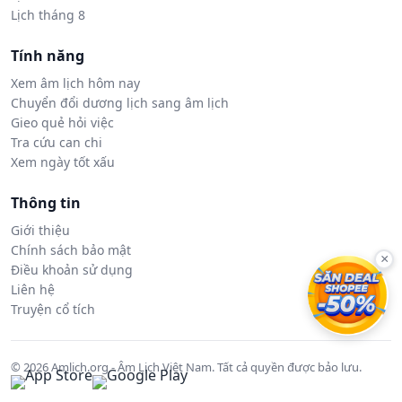
Lịch tháng 8
Tính năng
Xem âm lịch hôm nay
Chuyển đổi dương lịch sang âm lịch
Gieo quẻ hỏi việc
Tra cứu can chi
Xem ngày tốt xấu
Thông tin
Giới thiệu
Chính sách bảo mật
×
Điều khoản sử dụng
Liên hệ
Truyện cổ tích
© 2026 Amlich.org - Âm Lịch Việt Nam. Tất cả quyền được bảo lưu.