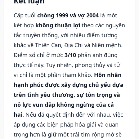
Kết luận
Cặp tuổi
chồng 1999 và vợ 2004
là một
kết hợp
không thuận lợi
theo các nguyên
tắc truyền thống, với nhiều điểm tương
khắc về Thiên Can, Địa Chi và Niên mệnh.
Điểm số chỉ ở mức
3/10
phản ánh đúng
thực tế này. Tuy nhiên, phong thủy và tử
vi chỉ là một phần tham khảo.
Hôn nhân
hạnh phúc được xây dựng chủ yếu dựa
trên tình yêu thương, sự tôn trọng và
nỗ lực vun đắp không ngừng của cả
hai.
Nếu đã quyết định đến với nhau, việc
áp dụng các biện pháp hóa giải và quan
trọng hơn là giữ một trái tim rộng mở sẽ