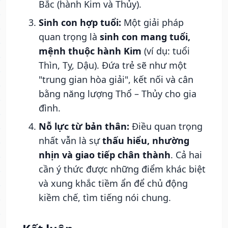
Bắc (hành Kim và Thủy).
Sinh con hợp tuổi:
Một giải pháp
quan trọng là
sinh con mang tuổi,
mệnh thuộc hành Kim
(ví dụ: tuổi
Thìn, Tỵ, Dậu). Đứa trẻ sẽ như một
"trung gian hòa giải", kết nối và cân
bằng năng lượng Thổ – Thủy cho gia
đình.
Nỗ lực từ bản thân:
Điều quan trọng
nhất vẫn là sự
thấu hiểu, nhường
nhịn và giao tiếp chân thành
. Cả hai
cần ý thức được những điểm khác biệt
và xung khắc tiềm ẩn để chủ động
kiềm chế, tìm tiếng nói chung.