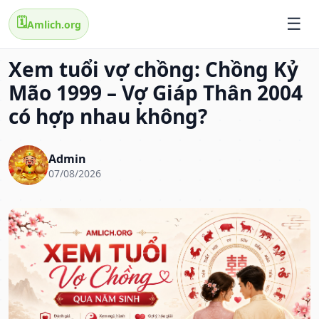
🗓️
Amlich.org
Xem tuổi vợ chồng: Chồng Kỷ
Mão 1999 – Vợ Giáp Thân 2004
có hợp nhau không?
Admin
07/08/2026