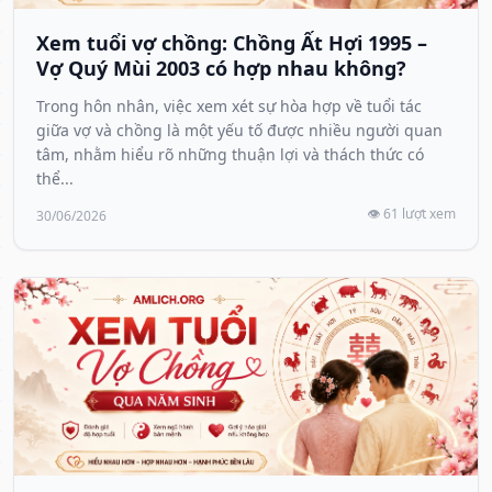
Xem tuổi vợ chồng: Chồng Ất Hợi 1995 –
Vợ Quý Mùi 2003 có hợp nhau không?
Trong hôn nhân, việc xem xét sự hòa hợp về tuổi tác
giữa vợ và chồng là một yếu tố được nhiều người quan
tâm, nhằm hiểu rõ những thuận lợi và thách thức có
thể...
👁️ 61 lượt xem
30/06/2026