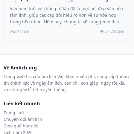
Việc xem tuổi vợ chồng từ lâu đã là một nét đẹp văn hóa
tâm linh, giúp các cặp đôi hiểu rõ hơn về sự hòa hợp
trong hôn nhân. Hôm nay, chúng ta sẽ cùng phân tích...
👁️ 57 lượt xem
29/06/2026
Về Amlich.org
Trang web tra cứu âm lịch Việt Nam miễn phí, cung cấp thông
tin chính xác về ngày âm lịch, can chi, con giáp, ngày tốt xấu
và các ngày lễ tết truyền thống.
Liên kết nhanh
Trang chủ
Chuyển đổi âm lịch
Gieo quẻ hỏi việc
Lịch năm 2026