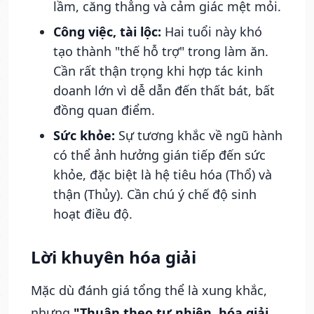
lầm, căng thẳng và cảm giác mệt mỏi.
Công việc, tài lộc:
Hai tuổi này khó
tạo thành "thế hỗ trợ" trong làm ăn.
Cần rất thận trọng khi hợp tác kinh
doanh lớn vì dễ dẫn đến thất bát, bất
đồng quan điểm.
Sức khỏe:
Sự tương khắc về ngũ hành
có thể ảnh hưởng gián tiếp đến sức
khỏe, đặc biệt là hệ tiêu hóa (Thổ) và
thận (Thủy). Cần chú ý chế độ sinh
hoạt điều độ.
Lời khuyên hóa giải
Mặc dù đánh giá tổng thể là xung khắc,
nhưng
"Thuận theo tự nhiên, hóa giải