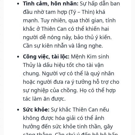
Tình cảm, hôn nhân:
Sự hấp dẫn ban
đầu nhờ tam hợp (Tý – Thìn) khá
mạnh. Tuy nhiên, qua thời gian, tính
khắc ở Thiên Can có thể khiến hai
người dễ nóng nảy, bảo thủ ý kiến.
Cần sự kiên nhẫn và lắng nghe.
Công việc, tài lộc:
Mệnh Kim sinh
Thủy là dấu hiệu tốt cho tài vận
chung. Người vợ có thể là quý nhân
hoặc người đưa ra ý tưởng hỗ trợ cho
sự nghiệp của chồng. Họ có thể hợp
tác làm ăn được.
Sức khỏe:
Sự khắc Thiên Can nếu
không được hóa giải có thể ảnh
hưởng đến sức khỏe tinh thần, gây
căng thẳng. Cần chú ý đến hệ hô hấp