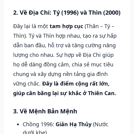
2. Về Địa Chi: Tý (1996) và Thìn (2000)
Đây lại là một
tam hợp cục
(Thân – Tý –
Thìn). Tý và Thìn hợp nhau, tạo ra sự hấp
dẫn ban đầu, hỗ trợ và tăng cường năng
lượng cho nhau. Sự hợp về Địa Chi giúp
họ dễ dàng đồng cảm, chia sẻ mục tiêu
chung và xây dựng nền tảng gia đình
vững chắc.
Đây là điểm cộng rất lớn,
giúp cân bằng lại sự khắc ở Thiên Can.
3. Về Mệnh Bản Mệnh
Chồng 1996:
Giản Hạ Thủy
(Nước
dưới khe)