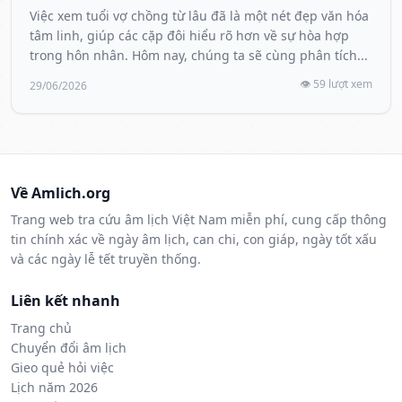
Việc xem tuổi vợ chồng từ lâu đã là một nét đẹp văn hóa
tâm linh, giúp các cặp đôi hiểu rõ hơn về sự hòa hợp
trong hôn nhân. Hôm nay, chúng ta sẽ cùng phân tích...
👁️ 59 lượt xem
29/06/2026
Về Amlich.org
Trang web tra cứu âm lịch Việt Nam miễn phí, cung cấp thông
tin chính xác về ngày âm lịch, can chi, con giáp, ngày tốt xấu
và các ngày lễ tết truyền thống.
Liên kết nhanh
Trang chủ
Chuyển đổi âm lịch
Gieo quẻ hỏi việc
Lịch năm 2026