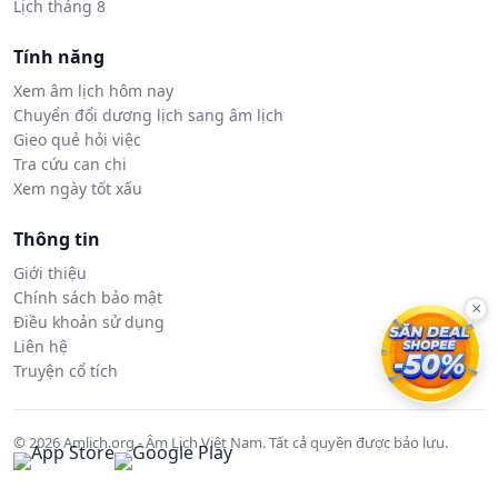
Lịch tháng 8
Tính năng
Xem âm lịch hôm nay
Chuyển đổi dương lịch sang âm lịch
Gieo quẻ hỏi việc
Tra cứu can chi
Xem ngày tốt xấu
Thông tin
Giới thiệu
Chính sách bảo mật
×
Điều khoản sử dụng
Liên hệ
Truyện cổ tích
© 2026 Amlich.org - Âm Lịch Việt Nam. Tất cả quyền được bảo lưu.