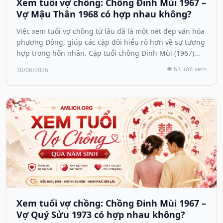
Xem tuổi vợ chồng: Chồng Đinh Mùi 1967 –
Vợ Mậu Thân 1968 có hợp nhau không?
Việc xem tuổi vợ chồng từ lâu đã là một nét đẹp văn hóa
phương Đông, giúp các cặp đôi hiểu rõ hơn về sự tương
hợp trong hôn nhân. Cặp tuổi chồng Đinh Mùi (1967)...
👁️ 63 lượt xem
30/06/2026
Xem tuổi vợ chồng: Chồng Đinh Mùi 1967 –
Vợ Quý Sửu 1973 có hợp nhau không?