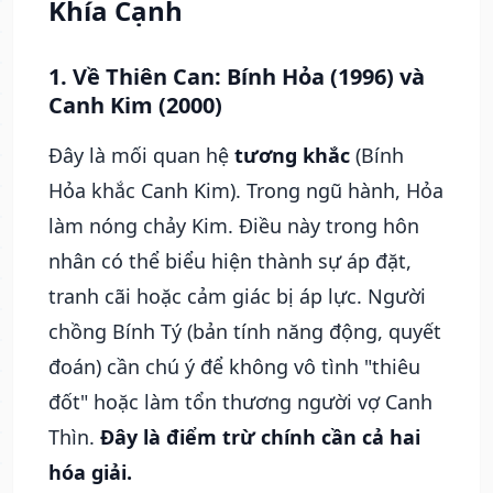
Khía Cạnh
1. Về Thiên Can: Bính Hỏa (1996) và
Canh Kim (2000)
Đây là mối quan hệ
tương khắc
(Bính
Hỏa khắc Canh Kim). Trong ngũ hành, Hỏa
làm nóng chảy Kim. Điều này trong hôn
nhân có thể biểu hiện thành sự áp đặt,
tranh cãi hoặc cảm giác bị áp lực. Người
chồng Bính Tý (bản tính năng động, quyết
đoán) cần chú ý để không vô tình "thiêu
đốt" hoặc làm tổn thương người vợ Canh
Thìn.
Đây là điểm trừ chính cần cả hai
hóa giải.