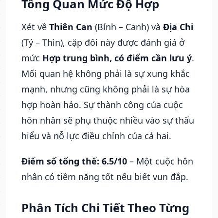
Tổng Quan Mức Độ Hợp
Xét về
Thiên Can
(Bính – Canh) và
Địa Chi
(Tý – Thìn), cặp đôi này được đánh giá ở
mức
Hợp trung bình, có điểm cần lưu ý
.
Mối quan hệ không phải là sự xung khắc
mạnh, nhưng cũng không phải là sự hòa
hợp hoàn hảo. Sự thành công của cuộc
hôn nhân sẽ phụ thuộc nhiều vào sự thấu
hiểu và nỗ lực điều chỉnh của cả hai.
Điểm số tổng thể: 6.5/10
– Một cuộc hôn
nhân có tiềm năng tốt nếu biết vun đắp.
Phân Tích Chi Tiết Theo Từng