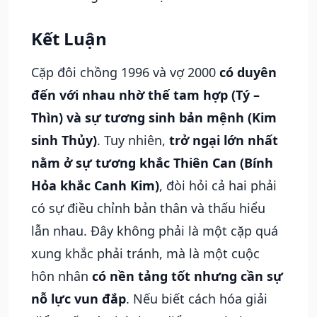
Kết Luận
Cặp đôi chồng 1996 và vợ 2000
có duyên
đến với nhau nhờ thế tam hợp (Tý –
Thìn) và sự tương sinh bản mệnh (Kim
sinh Thủy)
. Tuy nhiên,
trở ngại lớn nhất
nằm ở sự tương khắc Thiên Can (Bính
Hỏa khắc Canh Kim)
, đòi hỏi cả hai phải
có sự điều chỉnh bản thân và thấu hiểu
lẫn nhau. Đây không phải là một cặp quá
xung khắc phải tránh, mà là một cuộc
hôn nhân
có nền tảng tốt nhưng cần sự
nỗ lực vun đắp
. Nếu biết cách hóa giải