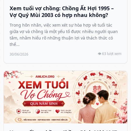
Xem tuổi vợ chồng: Chồng Ất Hợi 1995 –
Vợ Quý Mùi 2003 có hợp nhau không?
Trong hôn nhân, việc xem xét sự hòa hợp về tuổi tác
giữa vợ và chồng là một yếu tố được nhiều người quan
tâm, nhằm hiểu rõ những thuận lợi và thách thức có
thể...
👁️ 63 lượt xem
30/06/2026