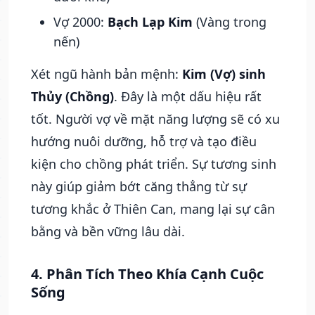
Vợ 2000:
Bạch Lạp Kim
(Vàng trong
nến)
Xét ngũ hành bản mệnh:
Kim (Vợ) sinh
Thủy (Chồng)
. Đây là một dấu hiệu rất
tốt. Người vợ về mặt năng lượng sẽ có xu
hướng nuôi dưỡng, hỗ trợ và tạo điều
kiện cho chồng phát triển. Sự tương sinh
này giúp giảm bớt căng thẳng từ sự
tương khắc ở Thiên Can, mang lại sự cân
bằng và bền vững lâu dài.
4. Phân Tích Theo Khía Cạnh Cuộc
Sống