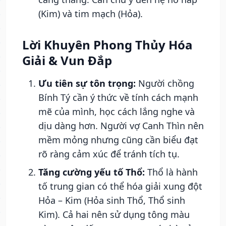
(Kim) và tim mạch (Hỏa).
Lời Khuyên Phong Thủy Hóa
Giải & Vun Đắp
Ưu tiên sự tôn trọng:
Người chồng
Bính Tý cần ý thức về tính cách mạnh
mẽ của mình, học cách lắng nghe và
dịu dàng hơn. Người vợ Canh Thìn nên
mềm mỏng nhưng cũng cần biểu đạt
rõ ràng cảm xúc để tránh tích tụ.
Tăng cường yếu tố Thổ:
Thổ là hành
tố trung gian có thể hóa giải xung đột
Hỏa – Kim (Hỏa sinh Thổ, Thổ sinh
Kim). Cả hai nên sử dụng tông màu