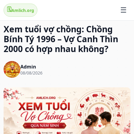
🗓️
Amlich.org
Xem tuổi vợ chồng: Chồng
Bính Tý 1996 – Vợ Canh Thìn
2000 có hợp nhau không?
Admin
08/08/2026