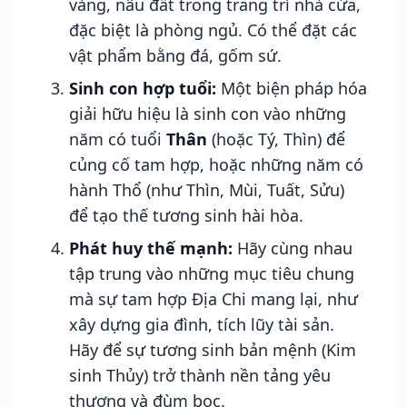
vàng, nâu đất trong trang trí nhà cửa,
đặc biệt là phòng ngủ. Có thể đặt các
vật phẩm bằng đá, gốm sứ.
Sinh con hợp tuổi:
Một biện pháp hóa
giải hữu hiệu là sinh con vào những
năm có tuổi
Thân
(hoặc Tý, Thìn) để
củng cố tam hợp, hoặc những năm có
hành Thổ (như Thìn, Mùi, Tuất, Sửu)
để tạo thế tương sinh hài hòa.
Phát huy thế mạnh:
Hãy cùng nhau
tập trung vào những mục tiêu chung
mà sự tam hợp Địa Chi mang lại, như
xây dựng gia đình, tích lũy tài sản.
Hãy để sự tương sinh bản mệnh (Kim
sinh Thủy) trở thành nền tảng yêu
thương và đùm bọc.