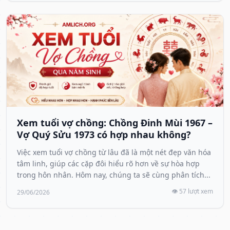
Xem tuổi vợ chồng: Chồng Đinh Mùi 1967 –
Vợ Quý Sửu 1973 có hợp nhau không?
Việc xem tuổi vợ chồng từ lâu đã là một nét đẹp văn hóa
tâm linh, giúp các cặp đôi hiểu rõ hơn về sự hòa hợp
trong hôn nhân. Hôm nay, chúng ta sẽ cùng phân tích...
👁️ 57 lượt xem
29/06/2026