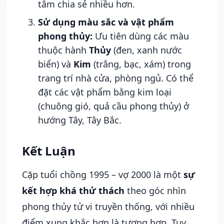
tâm chia sẻ nhiều hơn.
Sử dụng màu sắc và vật phẩm
phong thủy:
Ưu tiên dùng các màu
thuộc hành
Thủy
(đen, xanh nước
biển) và
Kim
(trắng, bạc, xám) trong
trang trí nhà cửa, phòng ngủ. Có thể
đặt các vật phẩm bằng kim loại
(chuông gió, quả cầu phong thủy) ở
hướng Tây, Tây Bắc.
Kết Luận
Cặp tuổi chồng 1995 – vợ 2000 là một
sự
kết hợp khá thử thách
theo góc nhìn
phong thủy tử vi truyền thống, với nhiều
điểm xung khắc hơn là tương hợp. Tuy