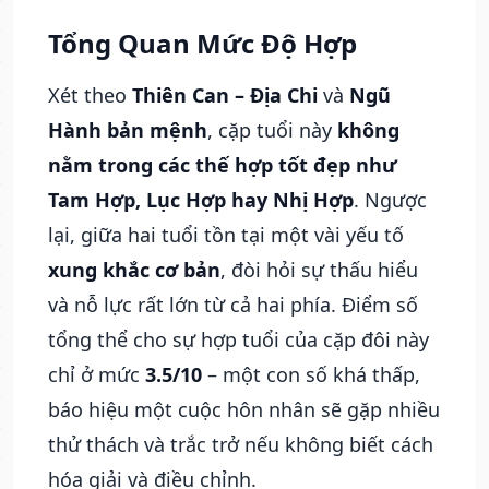
Tổng Quan Mức Độ Hợp
Xét theo
Thiên Can – Địa Chi
và
Ngũ
Hành bản mệnh
, cặp tuổi này
không
nằm trong các thế hợp tốt đẹp như
Tam Hợp, Lục Hợp hay Nhị Hợp
. Ngược
lại, giữa hai tuổi tồn tại một vài yếu tố
xung khắc cơ bản
, đòi hỏi sự thấu hiểu
và nỗ lực rất lớn từ cả hai phía. Điểm số
tổng thể cho sự hợp tuổi của cặp đôi này
chỉ ở mức
3.5/10
– một con số khá thấp,
báo hiệu một cuộc hôn nhân sẽ gặp nhiều
thử thách và trắc trở nếu không biết cách
hóa giải và điều chỉnh.