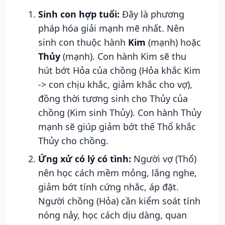
Sinh con hợp tuổi:
Đây là phương
pháp hóa giải mạnh mẽ nhất. Nên
sinh con thuộc hành
Kim
(mạnh) hoặc
Thủy
(mạnh). Con hành Kim sẽ thu
hút bớt Hỏa của chồng (Hỏa khắc Kim
-> con chịu khắc, giảm khắc cho vợ),
đồng thời tương sinh cho Thủy của
chồng (Kim sinh Thủy). Con hành Thủy
mạnh sẽ giúp giảm bớt thế Thổ khắc
Thủy cho chồng.
Ứng xử có lý có tình:
Người vợ (Thổ)
nên học cách mềm mỏng, lắng nghe,
giảm bớt tính cứng nhắc, áp đặt.
Người chồng (Hỏa) cần kiểm soát tính
nóng nảy, học cách dịu dàng, quan