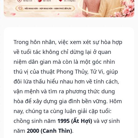
Trong hôn nhân, việc xem xét sự hòa hợp
về tuổi tác không chỉ dừng lại ở quan
niệm dân gian mà còn là một góc nhìn
thú vị của thuật Phong Thủy, Tử Vi, giúp
đôi lứa thấu hiểu nhau hơn về tính cách,
vận mệnh và tìm ra phương thức dung
hòa để xây dựng gia đình bền vững. Hôm
nay, chúng ta cùng luận giải cặp tuổi:
chồng sinh năm
1995 (Ất Hợi)
và vợ sinh
năm
2000 (Canh Thìn)
.