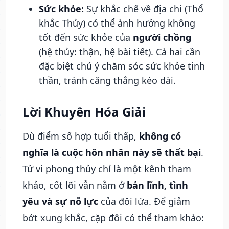
Sức khỏe:
Sự khắc chế về địa chi (Thổ
khắc Thủy) có thể ảnh hưởng không
tốt đến sức khỏe của
người chồng
(hệ thủy: thận, hệ bài tiết). Cả hai cần
đặc biệt chú ý chăm sóc sức khỏe tinh
thần, tránh căng thẳng kéo dài.
Lời Khuyên Hóa Giải
Dù điểm số hợp tuổi thấp,
không có
nghĩa là cuộc hôn nhân này sẽ thất bại
.
Tử vi phong thủy chỉ là một kênh tham
khảo, cốt lõi vẫn nằm ở
bản lĩnh, tình
yêu và sự nỗ lực
của đôi lứa. Để giảm
bớt xung khắc, cặp đôi có thể tham khảo: