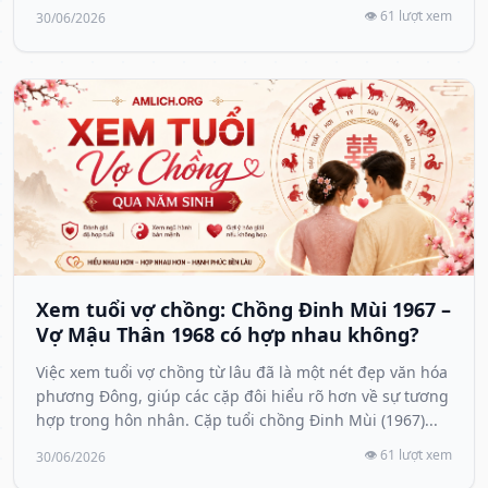
👁️ 61 lượt xem
30/06/2026
Xem tuổi vợ chồng: Chồng Đinh Mùi 1967 –
Vợ Mậu Thân 1968 có hợp nhau không?
Việc xem tuổi vợ chồng từ lâu đã là một nét đẹp văn hóa
phương Đông, giúp các cặp đôi hiểu rõ hơn về sự tương
hợp trong hôn nhân. Cặp tuổi chồng Đinh Mùi (1967)...
👁️ 61 lượt xem
30/06/2026