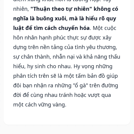
nhiên,
"Thuận theo tự nhiên" không có
nghĩa là buông xuôi, mà là hiểu rõ quy
luật để tìm cách chuyển hóa
. Một cuộc
hôn nhân hạnh phúc thực sự được xây
dựng trên nền tảng của tình yêu thương,
sự chân thành, nhẫn nại và khả năng thấu
hiểu, hy sinh cho nhau. Hy vọng những
phân tích trên sẽ là một tấm bản đồ giúp
đôi bạn nhận ra những "ổ gà" trên đường
đời để cùng nhau tránh hoặc vượt qua
một cách vững vàng.