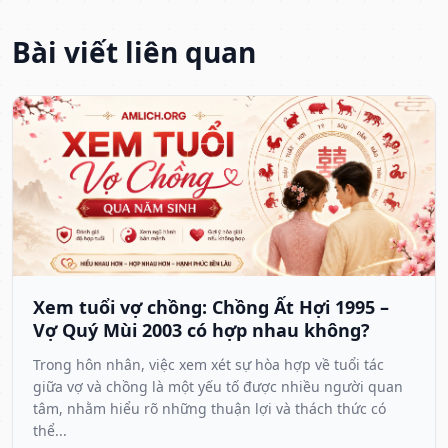
Bài viết liên quan
Xem tuổi vợ chồng: Chồng Ất Hợi 1995 –
Vợ Quý Mùi 2003 có hợp nhau không?
Trong hôn nhân, việc xem xét sự hòa hợp về tuổi tác
giữa vợ và chồng là một yếu tố được nhiều người quan
tâm, nhằm hiểu rõ những thuận lợi và thách thức có
thể...