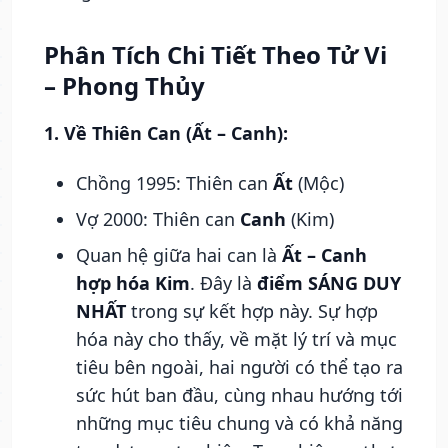
Phân Tích Chi Tiết Theo Tử Vi
– Phong Thủy
1. Về Thiên Can (Ất – Canh):
Chồng 1995: Thiên can
Ất
(Mộc)
Vợ 2000: Thiên can
Canh
(Kim)
Quan hệ giữa hai can là
Ất – Canh
hợp hóa Kim
. Đây là
điểm SÁNG DUY
NHẤT
trong sự kết hợp này. Sự hợp
hóa này cho thấy, về mặt lý trí và mục
tiêu bên ngoài, hai người có thể tạo ra
sức hút ban đầu, cùng nhau hướng tới
những mục tiêu chung và có khả năng