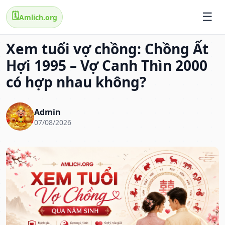
🗓️
Amlich.org
Xem tuổi vợ chồng: Chồng Ất
Hợi 1995 – Vợ Canh Thìn 2000
có hợp nhau không?
Admin
07/08/2026