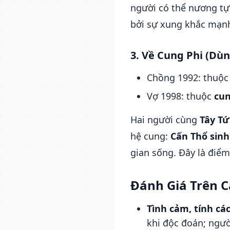
người có thể nương tựa
bởi sự xung khắc mạnh 
3. Về Cung Phi (Dù
Chồng 1992: thuộ
Vợ 1998: thuộc
cun
Hai người cùng
Tây T
hệ cung:
Cấn Thổ sinh
gian sống. Đây là điểm 
Đánh Giá Trên 
Tình cảm, tính các
khi độc đoán; ngư