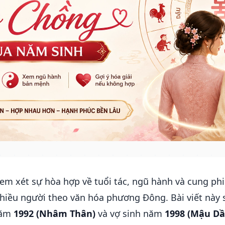
xem xét sự hòa hợp về tuổi tác, ngũ hành và cung ph
iều người theo văn hóa phương Đông. Bài viết này sẽ
năm
1992 (Nhâm Thân)
và vợ sinh năm
1998 (Mậu Dầ