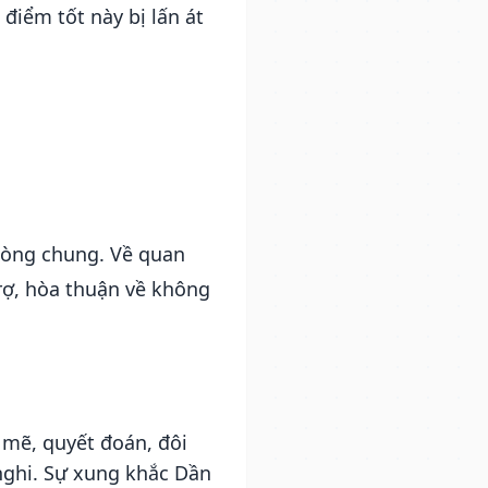
điểm tốt này bị lấn át
phòng chung. Về quan
trợ, hòa thuận về không
mẽ, quyết đoán, đôi
nghi. Sự xung khắc Dần