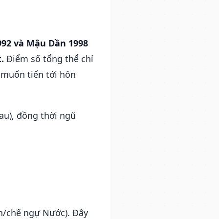
92 và Mậu Dần 1998
.
Điểm số tổng thể chỉ
 muốn tiến tới hôn
au), đồng thời ngũ
n/chế ngự Nước). Đây