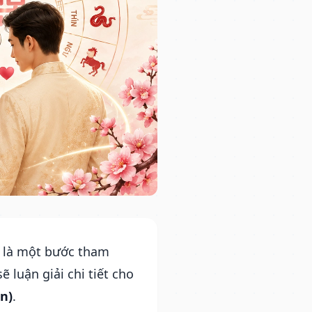
i là một bước tham
 luận giải chi tiết cho
n)
.