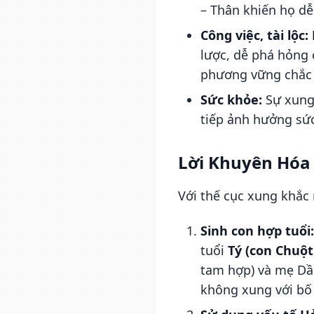
– Thân khiến họ dễ
Công việc, tài lộc:
lược, dễ phá hỏng 
phương vững chắc -
Sức khỏe:
Sự xung 
tiếp ảnh hưởng sức
Lời Khuyên Hóa 
Với thế cục xung khắ
Sinh con hợp tuổi:
tuổi
Tý (con Chuột
tam hợp) và mẹ Dần
không xung với bố 