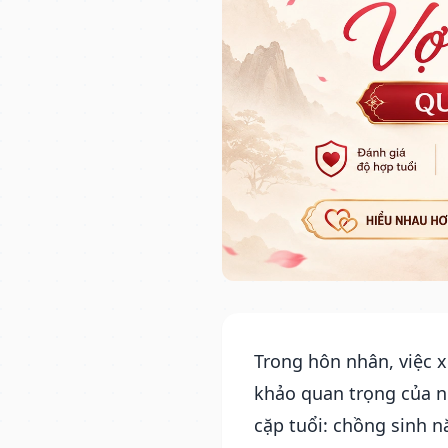
Trong hôn nhân, việc 
khảo quan trọng của nh
cặp tuổi: chồng sinh 