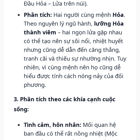
Đầu Hỏa – Lửa trên núi).
Phân tích:
Hai người cùng mệnh
Hỏa
.
Theo nguyên lý ngũ hành,
lưỡng Hỏa
thành viêm
– hai ngọn lửa gặp nhau
có thể tạo nên sự sôi nổi, nhiệt huyết
nhưng cũng dễ dẫn đến căng thẳng,
tranh cãi và thiếu sự nhường nhịn. Tuy
nhiên, vì cùng mệnh nên họ cũng dễ
hiểu được tính cách nóng nảy của đối
phương.
3. Phân tích theo các khía cạnh cuộc
sống:
Tình cảm, hôn nhân:
Mối quan hệ
ban đầu có thể rất nồng nhiệt (Mộc