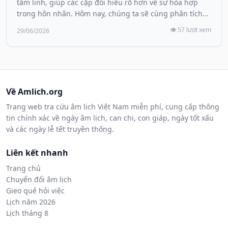
tâm linh, giúp các cặp đôi hiểu rõ hơn về sự hòa hợp
trong hôn nhân. Hôm nay, chúng ta sẽ cùng phân tích...
👁️ 57 lượt xem
29/06/2026
Về Amlich.org
Trang web tra cứu âm lịch Việt Nam miễn phí, cung cấp thông
tin chính xác về ngày âm lịch, can chi, con giáp, ngày tốt xấu
và các ngày lễ tết truyền thống.
Liên kết nhanh
Trang chủ
Chuyển đổi âm lịch
Gieo quẻ hỏi việc
Lịch năm 2026
Lịch tháng 8