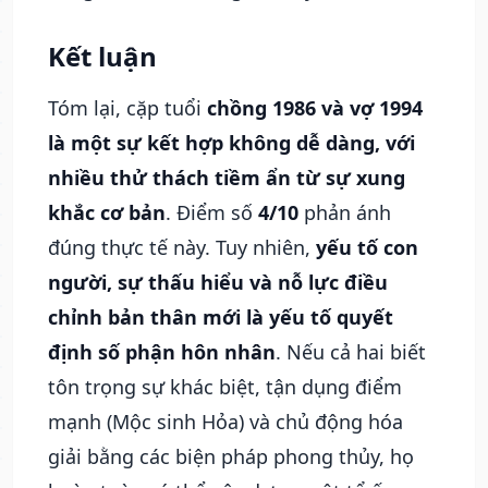
Kết luận
Tóm lại, cặp tuổi
chồng 1986 và vợ 1994
là một sự kết hợp không dễ dàng, với
nhiều thử thách tiềm ẩn từ sự xung
khắc cơ bản
. Điểm số
4/10
phản ánh
đúng thực tế này. Tuy nhiên,
yếu tố con
người, sự thấu hiểu và nỗ lực điều
chỉnh bản thân mới là yếu tố quyết
định số phận hôn nhân
. Nếu cả hai biết
tôn trọng sự khác biệt, tận dụng điểm
mạnh (Mộc sinh Hỏa) và chủ động hóa
giải bằng các biện pháp phong thủy, họ