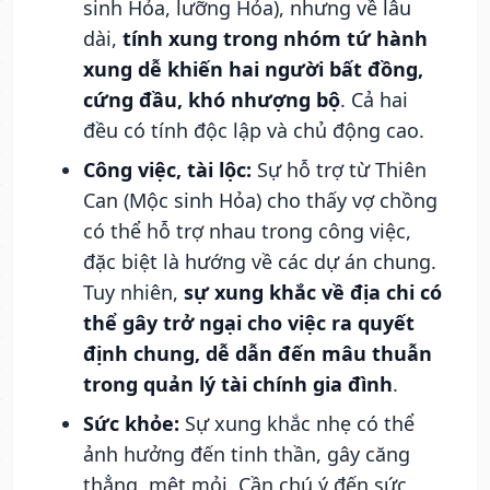
sinh Hỏa, lưỡng Hỏa), nhưng về lâu
dài,
tính xung trong nhóm tứ hành
xung dễ khiến hai người bất đồng,
cứng đầu, khó nhượng bộ
. Cả hai
đều có tính độc lập và chủ động cao.
Công việc, tài lộc:
Sự hỗ trợ từ Thiên
Can (Mộc sinh Hỏa) cho thấy vợ chồng
có thể hỗ trợ nhau trong công việc,
đặc biệt là hướng về các dự án chung.
Tuy nhiên,
sự xung khắc về địa chi có
thể gây trở ngại cho việc ra quyết
định chung, dễ dẫn đến mâu thuẫn
trong quản lý tài chính gia đình
.
Sức khỏe:
Sự xung khắc nhẹ có thể
ảnh hưởng đến tinh thần, gây căng
thẳng, mệt mỏi. Cần chú ý đến sức