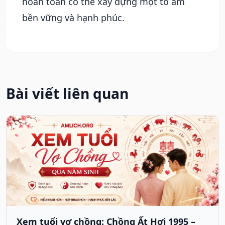
hoàn toàn có thể xây dựng một tổ ấm
bền vững và hạnh phúc.
Bài viết liên quan
Xem tuổi vợ chồng: Chồng Ất Hợi 1995 –