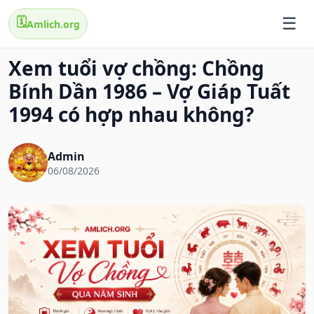
🗓️
Amlich.org
Xem tuổi vợ chồng: Chồng
Bính Dần 1986 – Vợ Giáp Tuất
1994 có hợp nhau không?
Admin
06/08/2026