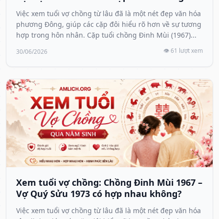
Việc xem tuổi vợ chồng từ lâu đã là một nét đẹp văn hóa
phương Đông, giúp các cặp đôi hiểu rõ hơn về sự tương
hợp trong hôn nhân. Cặp tuổi chồng Đinh Mùi (1967)...
👁️ 61 lượt xem
30/06/2026
Xem tuổi vợ chồng: Chồng Đinh Mùi 1967 –
Vợ Quý Sửu 1973 có hợp nhau không?
Việc xem tuổi vợ chồng từ lâu đã là một nét đẹp văn hóa