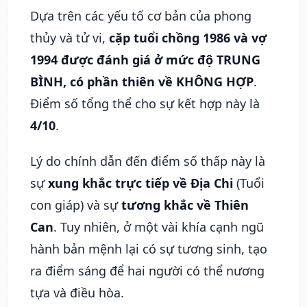
Dựa trên các yếu tố cơ bản của phong
thủy và tử vi,
cặp tuổi chồng 1986 và vợ
1994 được đánh giá ở mức độ TRUNG
BÌNH, có phần thiên về KHÔNG HỢP
.
Điểm số tổng thể cho sự kết hợp này là
4/10
.
Lý do chính dẫn đến điểm số thấp này là
sự
xung khắc trực tiếp về Địa Chi
(Tuổi
con giáp) và sự
tương khắc về Thiên
Can
. Tuy nhiên, ở một vài khía cạnh ngũ
hành bản mệnh lại có sự tương sinh, tạo
ra điểm sáng để hai người có thể nương
tựa và điều hòa.