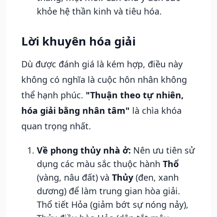
khỏe hệ thần kinh và tiêu hóa.
Lời khuyên hóa giải
Dù được đánh giá là kém hợp, điều này
không có nghĩa là cuộc hôn nhân không
thể hạnh phúc.
"Thuận theo tự nhiên,
hóa giải bằng nhân tâm"
là chìa khóa
quan trọng nhất.
Về phong thủy nhà ở:
Nên ưu tiên sử
dụng các màu sắc thuộc hành
Thổ
(vàng, nâu đất) và
Thủy
(đen, xanh
dương) để làm trung gian hòa giải.
Thổ tiết Hỏa (giảm bớt sự nóng nảy),