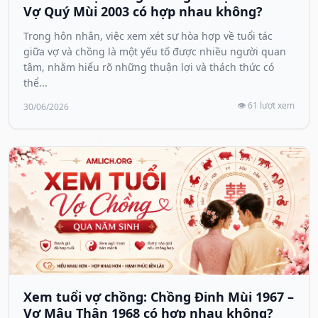
Vợ Quý Mùi 2003 có hợp nhau không?
Trong hôn nhân, việc xem xét sự hòa hợp về tuổi tác
giữa vợ và chồng là một yếu tố được nhiều người quan
tâm, nhằm hiểu rõ những thuận lợi và thách thức có
thể...
👁️ 61 lượt xem
30/06/2026
Xem tuổi vợ chồng: Chồng Đinh Mùi 1967 –
Vợ Mậu Thân 1968 có hợp nhau không?