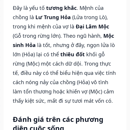
Đây là yếu tố
tương khắc
. Mệnh của
chồng là
Lư Trung Hỏa
(Lửa trong Lò),
trong khi mệnh của vợ là
Đại Lâm Mộc
(Gỗ trong rừng lớn). Theo ngũ hành,
Mộc
sinh Hỏa
là tốt, nhưng ở đây, ngọn lửa lò
lớn (Hỏa) lại có thể
thiêu đốt
khối gỗ
rừng (Mộc) một cách dữ dội. Trong thực
tế, điều này có thể biểu hiện qua việc tính
cách nóng nảy của chồng (Hỏa) vô tình
làm tổn thương hoặc khiến vợ (Mộc) cảm
thấy kiệt sức, mất đi sự tươi mát vốn có.
Đánh giá trên các phương
diện cuộc sống