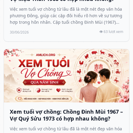
Việc xem tuổi vợ chồng từ lâu đã là một nét đẹp văn hóa
phương Đông, giúp các cặp đôi hiểu rõ hơn về sự tương
hợp trong hôn nhân. Cặp tuổi chồng Đinh Mùi (1967)...
👁️ 63 lượt xem
30/06/2026
Xem tuổi vợ chồng: Chồng Đinh Mùi 1967 –
Vợ Quý Sửu 1973 có hợp nhau không?
Việc xem tuổi vợ chồng từ lâu đã là một nét đẹp văn hóa