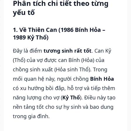
Phân tích chi tiết theo từng
yếu tố
1. Về Thiên Can (1986 Bính Hỏa –
1989 Kỷ Thổ)
Đây là điểm
tương sinh rất tốt
. Can Kỷ
(Thổ) của vợ được can Bính (Hỏa) của
chồng sinh xuất (Hỏa sinh Thổ). Trong
mối quan hệ này, người chồng
Bính Hỏa
có xu hướng bồi đắp, hỗ trợ và tiếp thêm
năng lượng cho vợ (
Kỷ Thổ
). Điều này tạo
nền tảng tốt cho sự hy sinh và bao dung
trong gia đình.