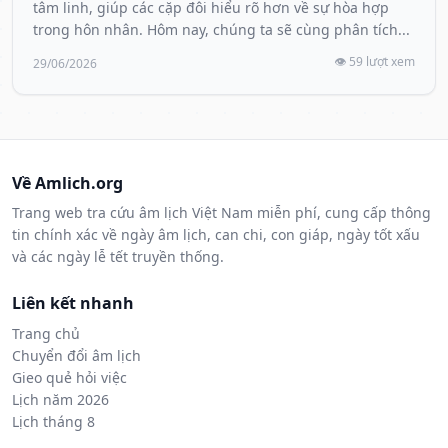
tâm linh, giúp các cặp đôi hiểu rõ hơn về sự hòa hợp
trong hôn nhân. Hôm nay, chúng ta sẽ cùng phân tích...
👁️ 59 lượt xem
29/06/2026
Về Amlich.org
Trang web tra cứu âm lịch Việt Nam miễn phí, cung cấp thông
tin chính xác về ngày âm lịch, can chi, con giáp, ngày tốt xấu
và các ngày lễ tết truyền thống.
Liên kết nhanh
Trang chủ
Chuyển đổi âm lịch
Gieo quẻ hỏi việc
Lịch năm 2026
Lịch tháng 8