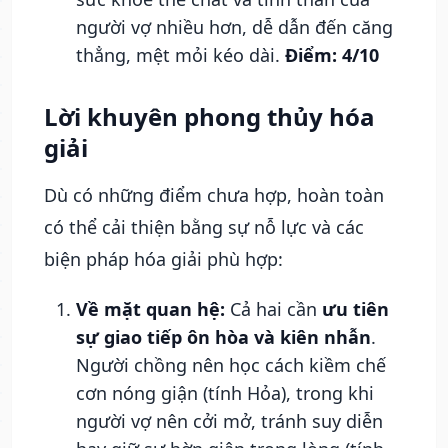
người vợ nhiều hơn, dễ dẫn đến căng
thẳng, mệt mỏi kéo dài.
Điểm: 4/10
Lời khuyên phong thủy hóa
giải
Dù có những điểm chưa hợp, hoàn toàn
có thể cải thiện bằng sự nỗ lực và các
biện pháp hóa giải phù hợp:
Về mặt quan hệ:
Cả hai cần
ưu tiên
sự giao tiếp ôn hòa và kiên nhẫn
.
Người chồng nên học cách kiềm chế
cơn nóng giận (tính Hỏa), trong khi
người vợ nên cởi mở, tránh suy diễn