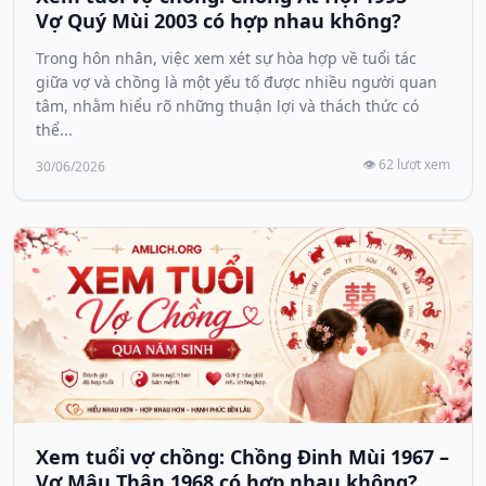
Vợ Quý Mùi 2003 có hợp nhau không?
Trong hôn nhân, việc xem xét sự hòa hợp về tuổi tác
giữa vợ và chồng là một yếu tố được nhiều người quan
tâm, nhằm hiểu rõ những thuận lợi và thách thức có
thể...
👁️ 62 lượt xem
30/06/2026
Xem tuổi vợ chồng: Chồng Đinh Mùi 1967 –
Vợ Mậu Thân 1968 có hợp nhau không?