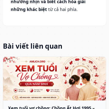
nhường nhịn và biết cách hóa giải
những khác biệt
từ cả hai phía.
Bài viết liên quan
Xem tuổi vợ chồng: Chồng Ất Hợi 1995 –