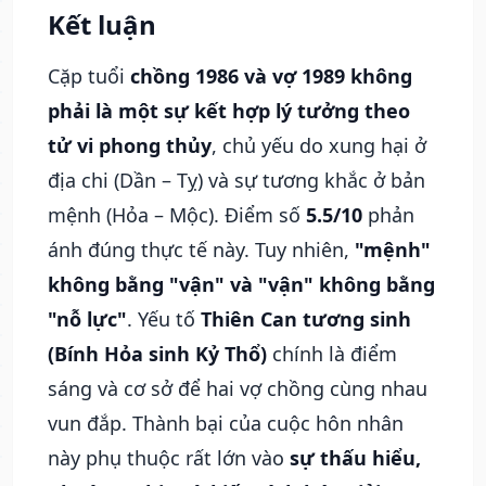
Kết luận
Cặp tuổi
chồng 1986 và vợ 1989 không
phải là một sự kết hợp lý tưởng theo
tử vi phong thủy
, chủ yếu do xung hại ở
địa chi (Dần – Tỵ) và sự tương khắc ở bản
mệnh (Hỏa – Mộc). Điểm số
5.5/10
phản
ánh đúng thực tế này. Tuy nhiên,
"mệnh"
không bằng "vận" và "vận" không bằng
"nỗ lực"
. Yếu tố
Thiên Can tương sinh
(Bính Hỏa sinh Kỷ Thổ)
chính là điểm
sáng và cơ sở để hai vợ chồng cùng nhau
vun đắp. Thành bại của cuộc hôn nhân
này phụ thuộc rất lớn vào
sự thấu hiểu,