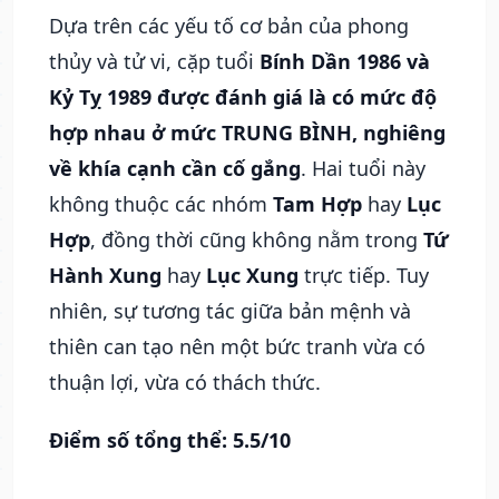
Dựa trên các yếu tố cơ bản của phong
thủy và tử vi, cặp tuổi
Bính Dần 1986 và
Kỷ Tỵ 1989 được đánh giá là có mức độ
hợp nhau ở mức TRUNG BÌNH, nghiêng
về khía cạnh cần cố gắng
. Hai tuổi này
không thuộc các nhóm
Tam Hợp
hay
Lục
Hợp
, đồng thời cũng không nằm trong
Tứ
Hành Xung
hay
Lục Xung
trực tiếp. Tuy
nhiên, sự tương tác giữa bản mệnh và
thiên can tạo nên một bức tranh vừa có
thuận lợi, vừa có thách thức.
Điểm số tổng thể: 5.5/10