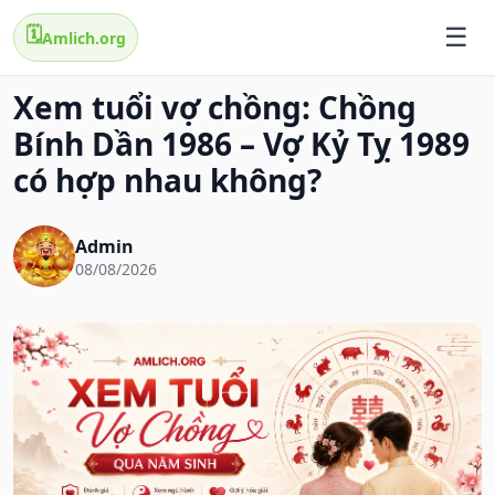
🗓️
Amlich.org
Xem tuổi vợ chồng: Chồng
Bính Dần 1986 – Vợ Kỷ Tỵ 1989
có hợp nhau không?
Admin
08/08/2026