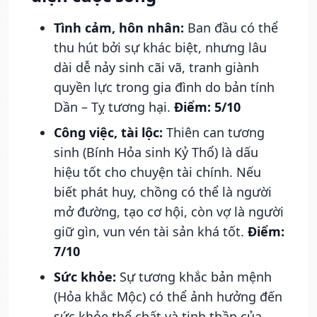
Tình cảm, hôn nhân:
Ban đầu có thể
thu hút bởi sự khác biệt, nhưng lâu
dài dễ nảy sinh cãi vã, tranh giành
quyền lực trong gia đình do bản tính
Dần – Tỵ tương hại.
Điểm: 5/10
Công việc, tài lộc:
Thiên can tương
sinh (Bính Hỏa sinh Kỷ Thổ) là dấu
hiệu tốt cho chuyện tài chính. Nếu
biết phát huy, chồng có thể là người
mở đường, tạo cơ hội, còn vợ là người
giữ gìn, vun vén tài sản khá tốt.
Điểm:
7/10
Sức khỏe:
Sự tương khắc bản mệnh
(Hỏa khắc Mộc) có thể ảnh hưởng đến
sức khỏe thể chất và tinh thần của