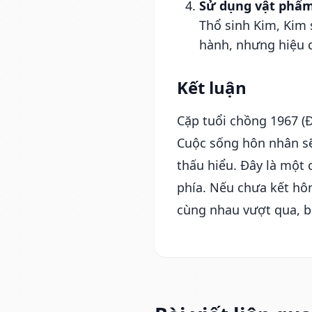
Sử dụng vật phẩm
Thổ sinh Kim, Kim 
hành, nhưng hiệu q
Kết luận
Cặp tuổi chồng 1967 (Đ
Cuộc sống hôn nhân sẽ 
thấu hiểu. Đây là một 
phía. Nếu chưa kết hôn
cùng nhau vượt qua, b