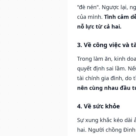
"đè nén". Ngược lại, 
của mình.
Tình cảm dễ
nỗ lực từ cả hai.
3. Về công việc và t
Trong làm ăn, kinh do
quyết định sai lầm. Nế
tài chính gia đình, do
nên cùng nhau đầu tư
4. Về sức khỏe
Sự xung khắc kéo dài ả
hai. Người chồng Đinh