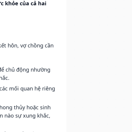
c khỏe của cả hai
kết hôn, vợ chồng cần
 để chủ động nhường
hắc.
 các mối quan hệ riêng
hong thủy hoặc sinh
ần nào sự xung khắc,