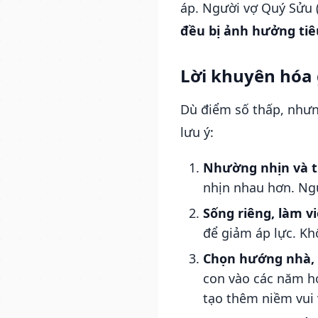
áp. Người vợ Quý Sửu (
đều bị ảnh hưởng tiê
Lời khuyên hóa 
Dù điểm số thấp, nhưn
lưu ý:
Nhường nhịn và t
nhịn nhau hơn. Ng
Sống riêng, làm vi
để giảm áp lực. Kh
Chọn hướng nhà, 
con vào các năm hợ
tạo thêm niềm vui 