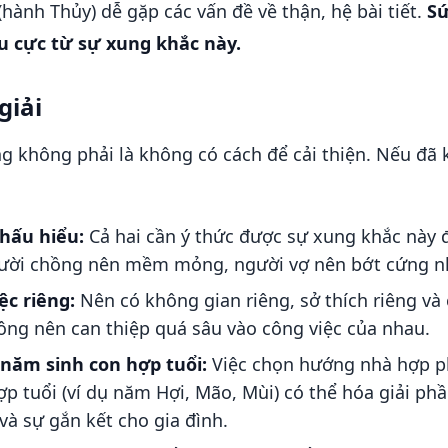
hành Thủy) dễ gặp các vấn đề về thận, hệ bài tiết.
Sứ
u cực từ sự xung khắc này.
giải
g không phải là không có cách để cải thiện. Nếu đã 
hấu hiểu:
Cả hai cần ý thức được sự xung khắc này
ười chồng nên mềm mỏng, người vợ nên bớt cứng n
ệc riêng:
Nên có không gian riêng, sở thích riêng và
ông nên can thiệp quá sâu vào công việc của nhau.
năm sinh con hợp tuổi:
Việc chọn hướng nhà hợp p
p tuổi (ví dụ năm Hợi, Mão, Mùi) có thể hóa giải ph
và sự gắn kết cho gia đình.