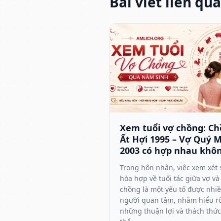
Bài viết liên qu
Xem tuổi vợ chồng: C
Ất Hợi 1995 – Vợ Quý 
2003 có hợp nhau khô
Trong hôn nhân, việc xem xét 
hòa hợp về tuổi tác giữa vợ và
chồng là một yếu tố được nhi
người quan tâm, nhằm hiểu r
những thuận lợi và thách thức