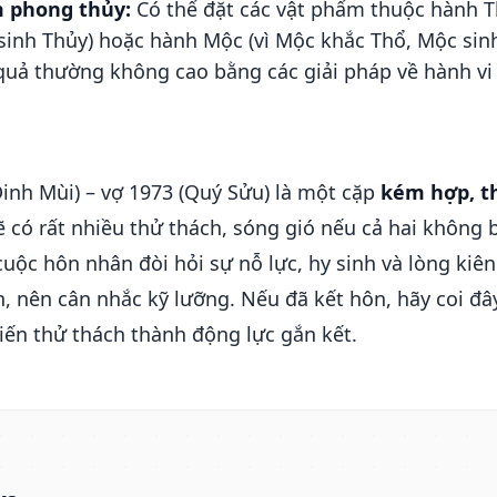
 phong thủy:
Có thể đặt các vật phẩm thuộc hành Th
sinh Thủy) hoặc hành Mộc (vì Mộc khắc Thổ, Mộc sin
uả thường không cao bằng các giải pháp về hành vi
inh Mùi) – vợ 1973 (Quý Sửu) là một cặp
kém hợp, t
có rất nhiều thử thách, sóng gió nếu cả hai không b
cuộc hôn nhân đòi hỏi sự nỗ lực, hy sinh và lòng kiên
, nên cân nhắc kỹ lưỡng. Nếu đã kết hôn, hãy coi đâ
iến thử thách thành động lực gắn kết.