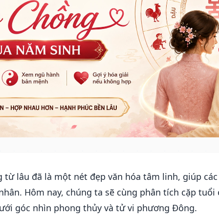
 từ lâu đã là một nét đẹp văn hóa tâm linh, giúp các
nhân. Hôm nay, chúng ta sẽ cùng phân tích cặp tuổi 
dưới góc nhìn phong thủy và tử vi phương Đông.