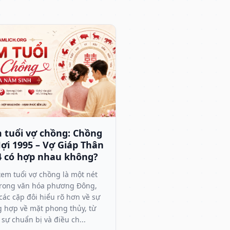
 tuổi vợ chồng: Chồng
ợi 1995 – Vợ Giáp Thân
4 có hợp nhau không?
xem tuổi vợ chồng là một nét
trong văn hóa phương Đông,
các cặp đôi hiểu rõ hơn về sự
 hợp về mặt phong thủy, từ
 sự chuẩn bị và điều ch...