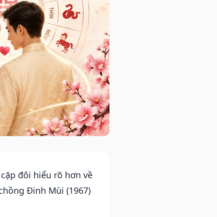
 cặp đôi hiểu rõ hơn về
chồng Đinh Mùi (1967)