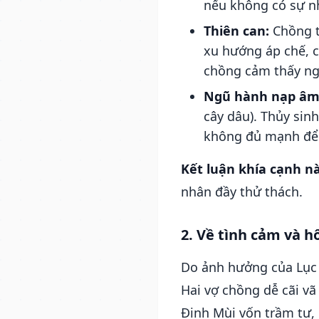
nếu không có sự nh
Thiên can:
Chồng t
xu hướng áp chế, c
chồng cảm thấy ng
Ngũ hành nạp âm
cây dâu). Thủy sin
không đủ mạnh để h
Kết luận khía cạnh nà
nhân đầy thử thách.
2. Về tình cảm và 
Do ảnh hưởng của Lục 
Hai vợ chồng dễ cãi v
Đinh Mùi vốn trầm tư,