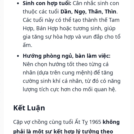
Sinh con hợp tuổi:
Cân nhắc sinh con
thuộc các tuổi
Dần, Ngọ, Thân, Thìn
.
Các tuổi này có thể tạo thành thế Tam
Hợp, Bán Hợp hoặc tương sinh, giúp
gia tăng sự hòa hợp và vun đắp cho tổ
ấm.
Hướng phòng ngủ, bàn làm việc:
Nên chọn hướng tốt theo từng cá
nhân (dựa trên cung mệnh) để tăng
cường sinh khí cá nhân, từ đó có năng
lượng tích cực hơn cho mối quan hệ.
Kết Luận
Cặp vợ chồng cùng tuổi Ất Tỵ 1965
không
phải là một sự kết hợp lý tưởng theo