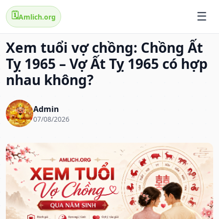
🗓️
Amlich.org
Xem tuổi vợ chồng: Chồng Ất
Tỵ 1965 – Vợ Ất Tỵ 1965 có hợp
nhau không?
Admin
07/08/2026