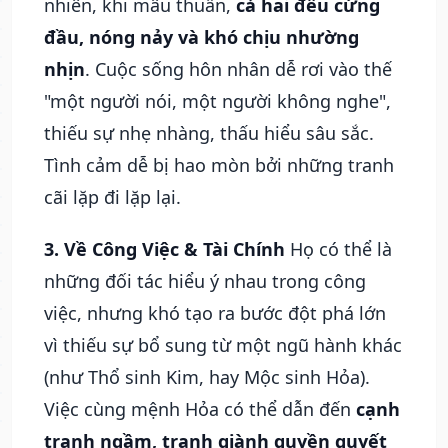
nhiên, khi mâu thuẫn,
cả hai đều cứng
đầu, nóng nảy và khó chịu nhường
nhịn
. Cuộc sống hôn nhân dễ rơi vào thế
"một người nói, một người không nghe",
thiếu sự nhẹ nhàng, thấu hiểu sâu sắc.
Tình cảm dễ bị hao mòn bởi những tranh
cãi lặp đi lặp lại.
3. Về Công Việc & Tài Chính
Họ có thể là
những đối tác hiểu ý nhau trong công
việc, nhưng khó tạo ra bước đột phá lớn
vì thiếu sự bổ sung từ một ngũ hành khác
(như Thổ sinh Kim, hay Mộc sinh Hỏa).
Việc cùng mệnh Hỏa có thể dẫn đến
cạnh
tranh ngầm, tranh giành quyền quyết