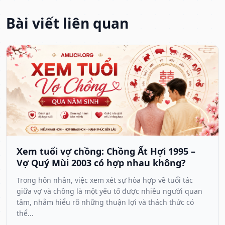
Bài viết liên quan
Xem tuổi vợ chồng: Chồng Ất Hợi 1995 –
Vợ Quý Mùi 2003 có hợp nhau không?
Trong hôn nhân, việc xem xét sự hòa hợp về tuổi tác
giữa vợ và chồng là một yếu tố được nhiều người quan
tâm, nhằm hiểu rõ những thuận lợi và thách thức có
thể...