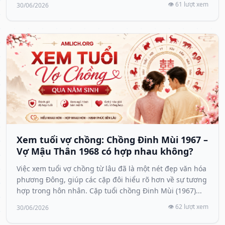
👁️ 61 lượt xem
30/06/2026
Xem tuổi vợ chồng: Chồng Đinh Mùi 1967 –
Vợ Mậu Thân 1968 có hợp nhau không?
Việc xem tuổi vợ chồng từ lâu đã là một nét đẹp văn hóa
phương Đông, giúp các cặp đôi hiểu rõ hơn về sự tương
hợp trong hôn nhân. Cặp tuổi chồng Đinh Mùi (1967)...
👁️ 62 lượt xem
30/06/2026