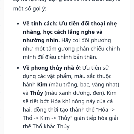
một số gợi ý:
Về tính cách:
Ưu tiên đối thoại nhẹ
nhàng, học cách lắng nghe và
nhường nhịn.
Hãy coi đối phương
như một tấm gương phản chiếu chính
mình để điều chỉnh bản thân.
Về phong thủy nhà ở:
Ưu tiên sử
dụng các vật phẩm, màu sắc thuộc
hành
Kim
(màu trắng, bạc, vàng nhạt)
và
Thủy
(màu xanh dương, đen). Kim
sẽ tiết bớt Hỏa khí nóng nảy của cả
hai, đồng thời tạo thành thế "Hỏa ->
Thổ -> Kim -> Thủy" gián tiếp hóa giải
thế Thổ khắc Thủy.