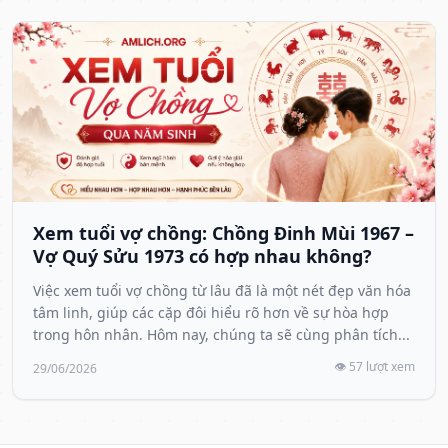
Xem tuổi vợ chồng: Chồng Đinh Mùi 1967 –
Vợ Quý Sửu 1973 có hợp nhau không?
Việc xem tuổi vợ chồng từ lâu đã là một nét đẹp văn hóa
tâm linh, giúp các cặp đôi hiểu rõ hơn về sự hòa hợp
trong hôn nhân. Hôm nay, chúng ta sẽ cùng phân tích...
👁️ 57 lượt xem
29/06/2026