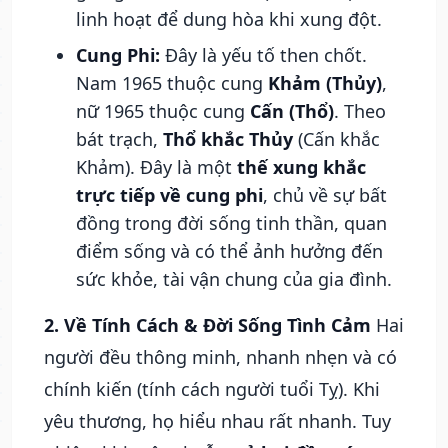
linh hoạt để dung hòa khi xung đột.
Cung Phi:
Đây là yếu tố then chốt.
Nam 1965 thuộc cung
Khảm (Thủy)
,
nữ 1965 thuộc cung
Cấn (Thổ)
. Theo
bát trạch,
Thổ khắc Thủy
(Cấn khắc
Khảm). Đây là một
thế xung khắc
trực tiếp về cung phi
, chủ về sự bất
đồng trong đời sống tinh thần, quan
điểm sống và có thể ảnh hưởng đến
sức khỏe, tài vận chung của gia đình.
2. Về Tính Cách & Đời Sống Tình Cảm
Hai
người đều thông minh, nhanh nhẹn và có
chính kiến (tính cách người tuổi Tỵ). Khi
yêu thương, họ hiểu nhau rất nhanh. Tuy