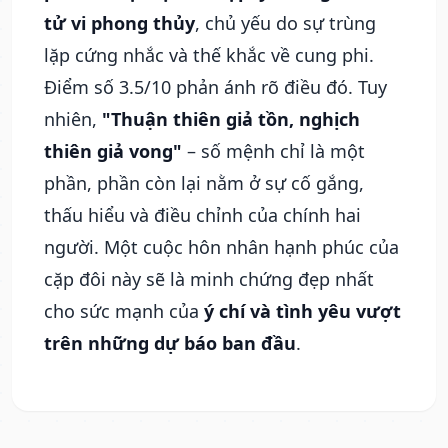
tử vi phong thủy
, chủ yếu do sự trùng
lặp cứng nhắc và thế khắc về cung phi.
Điểm số 3.5/10 phản ánh rõ điều đó. Tuy
nhiên,
"Thuận thiên giả tồn, nghịch
thiên giả vong"
– số mệnh chỉ là một
phần, phần còn lại nằm ở sự cố gắng,
thấu hiểu và điều chỉnh của chính hai
người. Một cuộc hôn nhân hạnh phúc của
cặp đôi này sẽ là minh chứng đẹp nhất
cho sức mạnh của
ý chí và tình yêu vượt
trên những dự báo ban đầu
.