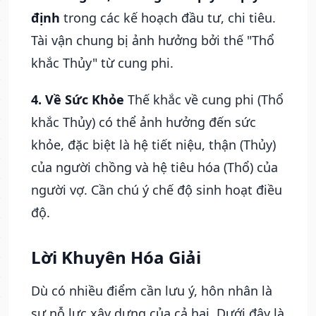
định
trong các kế hoạch đầu tư, chi tiêu.
Tài vận chung bị ảnh hưởng bởi thế "Thổ
khắc Thủy" từ cung phi.
4. Về Sức Khỏe
Thế khắc về cung phi (Thổ
khắc Thủy) có thể ảnh hưởng đến sức
khỏe, đặc biệt là hệ tiết niệu, thận (Thủy)
của người chồng và hệ tiêu hóa (Thổ) của
người vợ. Cần chú ý chế độ sinh hoạt điều
độ.
Lời Khuyên Hóa Giải
Dù có nhiều điểm cần lưu ý, hôn nhân là
sự nỗ lực xây dựng của cả hai. Dưới đây là