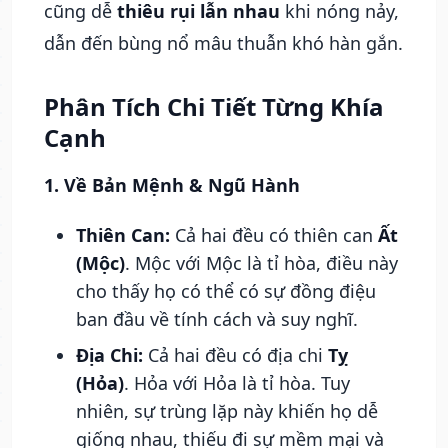
cũng dễ
thiêu rụi lẫn nhau
khi nóng nảy,
dẫn đến bùng nổ mâu thuẫn khó hàn gắn.
Phân Tích Chi Tiết Từng Khía
Cạnh
1. Về Bản Mệnh & Ngũ Hành
Thiên Can:
Cả hai đều có thiên can
Ất
(Mộc)
. Mộc với Mộc là tỉ hòa, điều này
cho thấy họ có thể có sự đồng điệu
ban đầu về tính cách và suy nghĩ.
Địa Chi:
Cả hai đều có địa chi
Tỵ
(Hỏa)
. Hỏa với Hỏa là tỉ hòa. Tuy
nhiên, sự trùng lặp này khiến họ dễ
giống nhau, thiếu đi sự mềm mại và