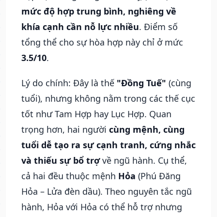
mức độ hợp trung bình, nghiêng về
khía cạnh cần nỗ lực nhiều
. Điểm số
tổng thể cho sự hòa hợp này chỉ ở mức
3.5/10
.
Lý do chính: Đây là thế
"Đồng Tuế"
(cùng
tuổi), nhưng không nằm trong các thế cục
tốt như Tam Hợp hay Lục Hợp. Quan
trọng hơn, hai người
cùng mệnh, cùng
tuổi dễ tạo ra sự cạnh tranh, cứng nhắc
và thiếu sự bổ trợ
về ngũ hành. Cụ thể,
cả hai đều thuộc mệnh
Hỏa
(Phú Đăng
Hỏa – Lửa đèn dầu). Theo nguyên tắc ngũ
hành, Hỏa với Hỏa có thể hỗ trợ nhưng