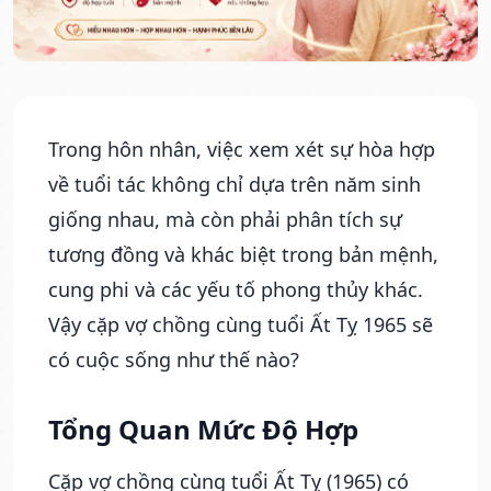
Trong hôn nhân, việc xem xét sự hòa hợp
về tuổi tác không chỉ dựa trên năm sinh
giống nhau, mà còn phải phân tích sự
tương đồng và khác biệt trong bản mệnh,
cung phi và các yếu tố phong thủy khác.
Vậy cặp vợ chồng cùng tuổi Ất Tỵ 1965 sẽ
có cuộc sống như thế nào?
Tổng Quan Mức Độ Hợp
Cặp vợ chồng cùng tuổi Ất Tỵ (1965) có