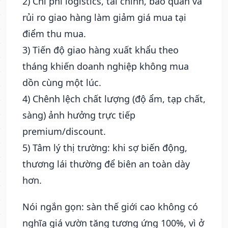
2) Chi phí logistics, tài chính, bảo quản và
rủi ro giao hàng làm giảm giá mua tại
điểm thu mua.
3) Tiến độ giao hàng xuất khẩu theo
tháng khiến doanh nghiệp không mua
dồn cùng một lúc.
4) Chênh lệch chất lượng (độ ẩm, tạp chất,
sàng) ảnh hưởng trực tiếp
premium/discount.
5) Tâm lý thị trường: khi sợ biến động,
thương lái thường để biên an toàn dày
hơn.
Nói ngắn gọn: sàn thế giới cao không có
nghĩa giá vườn tăng tương ứng 100%, vì ở