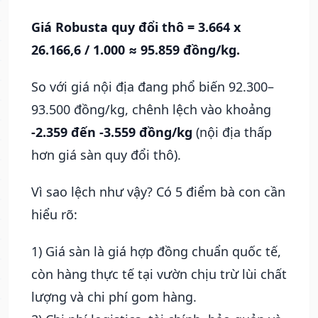
Giá Robusta quy đổi thô = 3.664 x
26.166,6 / 1.000 ≈ 95.859 đồng/kg.
So với giá nội địa đang phổ biến 92.300–
93.500 đồng/kg, chênh lệch vào khoảng
-2.359 đến -3.559 đồng/kg
(nội địa thấp
hơn giá sàn quy đổi thô).
Vì sao lệch như vậy? Có 5 điểm bà con cần
hiểu rõ:
1) Giá sàn là giá hợp đồng chuẩn quốc tế,
còn hàng thực tế tại vườn chịu trừ lùi chất
lượng và chi phí gom hàng.