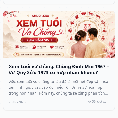
Xem tuổi vợ chồng: Chồng Đinh Mùi 1967 –
Vợ Quý Sửu 1973 có hợp nhau không?
Việc xem tuổi vợ chồng từ lâu đã là một nét đẹp văn hóa
tâm linh, giúp các cặp đôi hiểu rõ hơn về sự hòa hợp
trong hôn nhân. Hôm nay, chúng ta sẽ cùng phân tích...
👁️ 59 lượt xem
29/06/2026