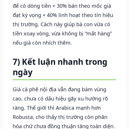
để có dòng tiền + 30% bán theo mốc giá
đạt kỳ vọng + 40% linh hoạt theo tín hiệu
thị trường. Cách này giúp bà con vừa có
tiền xoay vòng, vừa không bị “mất hàng”
nếu giá còn nhích thêm.
7) Kết luận nhanh trong
ngày
Giá cà phê nội địa vẫn đang bám vùng
cao, chưa có dấu hiệu gãy xu hướng rõ
ràng. Thế giới thì Arabica mạnh hơn
Robusta, cho thấy thị trường còn phân
hóa chứ chưa đồng thuận tăng toàn diện.