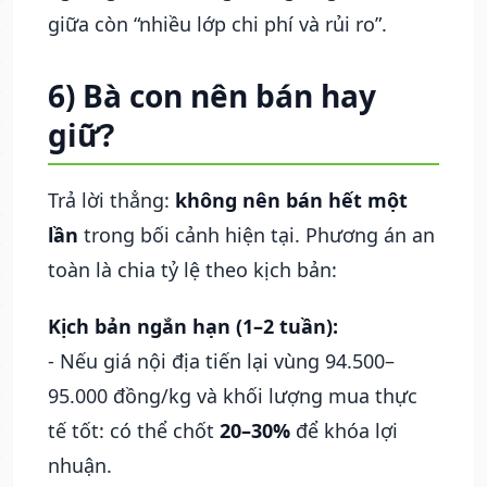
giữa còn “nhiều lớp chi phí và rủi ro”.
6) Bà con nên bán hay
giữ?
Trả lời thẳng:
không nên bán hết một
lần
trong bối cảnh hiện tại. Phương án an
toàn là chia tỷ lệ theo kịch bản:
Kịch bản ngắn hạn (1–2 tuần):
- Nếu giá nội địa tiến lại vùng 94.500–
95.000 đồng/kg và khối lượng mua thực
tế tốt: có thể chốt
20–30%
để khóa lợi
nhuận.