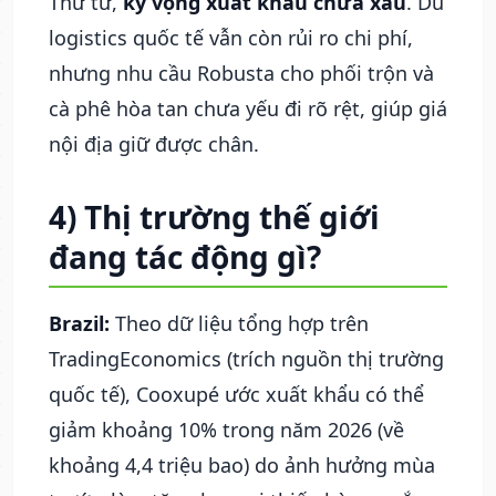
Thứ tư,
kỳ vọng xuất khẩu chưa xấu
. Dù
logistics quốc tế vẫn còn rủi ro chi phí,
nhưng nhu cầu Robusta cho phối trộn và
cà phê hòa tan chưa yếu đi rõ rệt, giúp giá
nội địa giữ được chân.
4) Thị trường thế giới
đang tác động gì?
Brazil:
Theo dữ liệu tổng hợp trên
TradingEconomics (trích nguồn thị trường
quốc tế), Cooxupé ước xuất khẩu có thể
giảm khoảng 10% trong năm 2026 (về
khoảng 4,4 triệu bao) do ảnh hưởng mùa