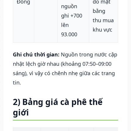
Đồng
do mặt
nguồn
bằng
ghi +700
thu mua
lên
khu vực
93.000
Ghi chú thời gian:
Nguồn trong nước cập
nhật lệch giờ nhau (khoảng 07:50–09:00
sáng), vì vậy có chênh nhẹ giữa các trang
tin.
2) Bảng giá cà phê thế
giới