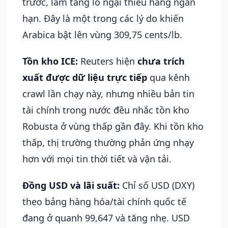
trước, làm tăng lo ngại thiếu hàng ngắn
hạn. Đây là một trong các lý do khiến
Arabica bật lên vùng 309,75 cents/lb.
Tồn kho ICE:
Reuters hiện
chưa trích
xuất được dữ liệu trực tiếp
qua kênh
crawl lần chạy này, nhưng nhiều bản tin
tài chính trong nước đều nhắc tồn kho
Robusta ở vùng thấp gần đây. Khi tồn kho
thấp, thị trường thường phản ứng nhạy
hơn với mọi tin thời tiết và vận tải.
Đồng USD và lãi suất:
Chỉ số USD (DXY)
theo bảng hàng hóa/tài chính quốc tế
đang ở quanh 99,647 và tăng nhẹ. USD