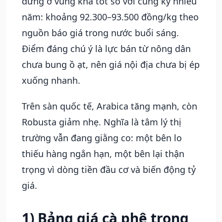
đứng ở vùng khá tốt so với cùng kỳ nhiều
năm: khoảng 92.300–93.500 đồng/kg theo
nguồn báo giá trong nước buổi sáng.
Điểm đáng chú ý là lực bán từ nông dân
chưa bung ồ ạt, nên giá nội địa chưa bị ép
xuống nhanh.
Trên sàn quốc tế, Arabica tăng mạnh, còn
Robusta giảm nhẹ. Nghĩa là tâm lý thị
trường vẫn đang giằng co: một bên lo
thiếu hàng ngắn hạn, một bên lại thận
trọng vì dòng tiền đầu cơ và biến động tỷ
giá.
1) Bảng giá cà phê trong