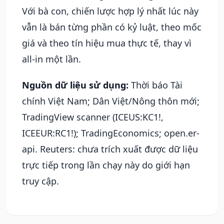
Với bà con, chiến lược hợp lý nhất lúc này
vẫn là bán từng phần có kỷ luật, theo mốc
giá và theo tín hiệu mua thực tế, thay vì
all-in một lần.
Nguồn dữ liệu sử dụng:
Thời báo Tài
chính Việt Nam; Dân Việt/Nông thôn mới;
TradingView scanner (ICEUS:KC1!,
ICEEUR:RC1!); TradingEconomics; open.er-
api. Reuters: chưa trích xuất được dữ liệu
trực tiếp trong lần chạy này do giới hạn
truy cập.