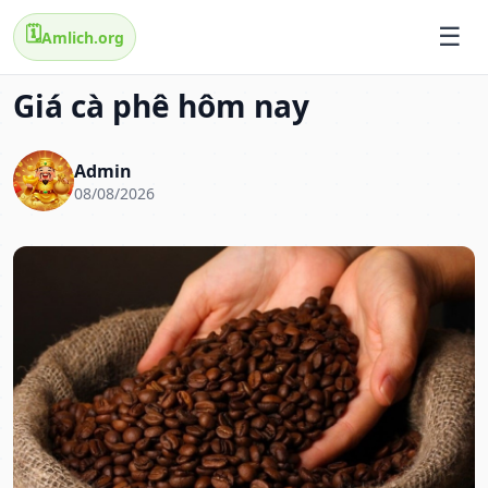
🗓️
Amlich.org
Giá cà phê hôm nay
Admin
08/08/2026