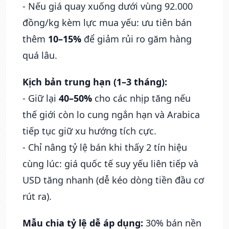
- Nếu giá quay xuống dưới vùng 92.000
đồng/kg kèm lực mua yếu: ưu tiên bán
thêm
10–15%
để giảm rủi ro găm hàng
quá lâu.
Kịch bản trung hạn (1–3 tháng):
- Giữ lại
40–50%
cho các nhịp tăng nếu
thế giới còn lo cung ngắn hạn và Arabica
tiếp tục giữ xu hướng tích cực.
- Chỉ nâng tỷ lệ bán khi thấy 2 tín hiệu
cùng lúc: giá quốc tế suy yếu liên tiếp và
USD tăng nhanh (dễ kéo dòng tiền đầu cơ
rút ra).
Mẫu chia tỷ lệ dễ áp dụng:
30% bán nền