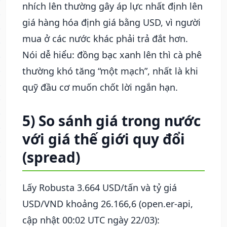
nhích lên thường gây áp lực nhất định lên
giá hàng hóa định giá bằng USD, vì người
mua ở các nước khác phải trả đắt hơn.
Nói dễ hiểu: đồng bạc xanh lên thì cà phê
thường khó tăng “một mạch”, nhất là khi
quỹ đầu cơ muốn chốt lời ngắn hạn.
5) So sánh giá trong nước
với giá thế giới quy đổi
(spread)
Lấy Robusta 3.664 USD/tấn và tỷ giá
USD/VND khoảng 26.166,6 (open.er-api,
cập nhật 00:02 UTC ngày 22/03):