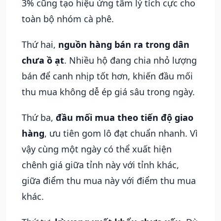
3% cũng tạo hiệu ứng tâm lý tích cực cho
toàn bộ nhóm cà phê.
Thứ hai,
nguồn hàng bán ra trong dân
chưa ồ ạt
. Nhiều hộ đang chia nhỏ lượng
bán để canh nhịp tốt hơn, khiến đầu mối
thu mua không dễ ép giá sâu trong ngày.
Thứ ba,
đầu mối mua theo tiến độ giao
hàng
, ưu tiên gom lô đạt chuẩn nhanh. Vì
vậy cùng một ngày có thể xuất hiện
chênh giá giữa tỉnh này với tỉnh khác,
giữa điểm thu mua này với điểm thu mua
khác.