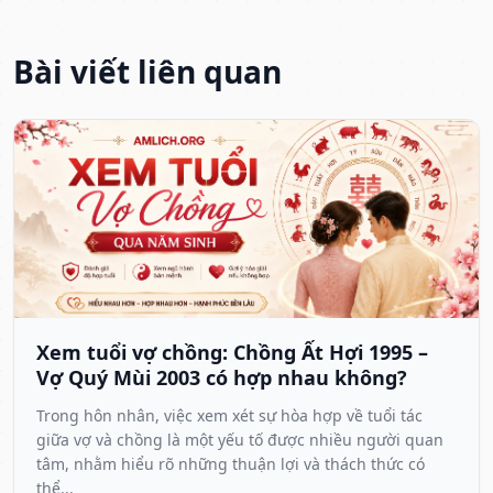
Bài viết liên quan
Xem tuổi vợ chồng: Chồng Ất Hợi 1995 –
Vợ Quý Mùi 2003 có hợp nhau không?
Trong hôn nhân, việc xem xét sự hòa hợp về tuổi tác
giữa vợ và chồng là một yếu tố được nhiều người quan
tâm, nhằm hiểu rõ những thuận lợi và thách thức có
thể...