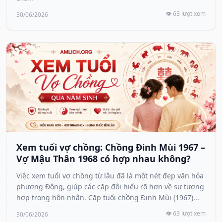
👁️ 63 lượt xem
30/06/2026
Xem tuổi vợ chồng: Chồng Đinh Mùi 1967 –
Vợ Mậu Thân 1968 có hợp nhau không?
Việc xem tuổi vợ chồng từ lâu đã là một nét đẹp văn hóa
phương Đông, giúp các cặp đôi hiểu rõ hơn về sự tương
hợp trong hôn nhân. Cặp tuổi chồng Đinh Mùi (1967)...
👁️ 63 lượt xem
30/06/2026