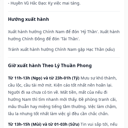
- Huyền Vũ Hắc Đạo: Kỵ việc mai táng.
Hướng xuất hành
Xuất hành hướng Chính Nam để đón 'Hỷ Thần'. Xuất hành
hướng Chính Đông để đón 'Tài Thần'.
Tránh xuất hành hướng Chính Nam gặp Hạc Thần (xấu)
Giờ xuất hành Theo Lý Thuần Phong
Từ 11h-13h (Ngọ) và từ 23h-01h (Tý)
Mưu sự khó thành,
cầu lộc, cầu tài mờ mịt. Kiện cáo tốt nhất nên hoãn lại.
Người đi xa chưa có tin về. Mất tiền, mất của nếu đi
hướng Nam thì tìm nhanh mới thấy. Đề phòng tranh cãi,
mâu thuẫn hay miệng tiếng tầm thường. Việc làm chậm,
lâu la nhưng tốt nhất làm việc gì đều cần chắc chắn.
Từ 13h-15h (Mùi) và từ 01-03h (Sửu)
Tin vui sắp tới, nếu