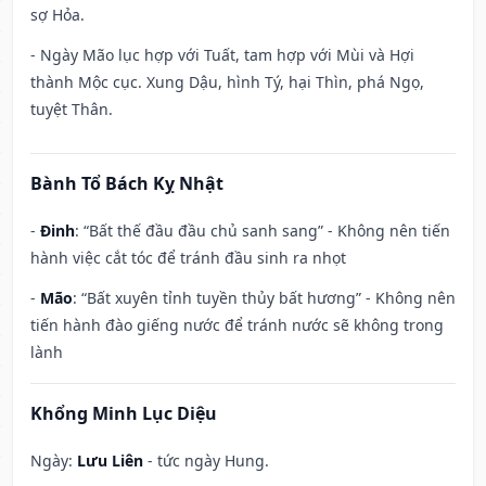
sợ Hỏa.
- Ngày Mão lục hợp với Tuất, tam hợp với Mùi và Hợi
thành Mộc cục. Xung Dậu, hình Tý, hại Thìn, phá Ngọ,
tuyệt Thân.
Bành Tổ Bách Kỵ Nhật
-
Đinh
: “Bất thế đầu đầu chủ sanh sang” - Không nên tiến
hành việc cắt tóc để tránh đầu sinh ra nhọt
-
Mão
: “Bất xuyên tỉnh tuyền thủy bất hương” - Không nên
tiến hành đào giếng nước để tránh nước sẽ không trong
lành
Khổng Minh Lục Diệu
Ngày:
Lưu Liên
- tức ngày Hung.