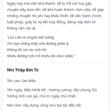
Ngày này mọi việc khó thành, dễ bị trễ nải hay gặp
chuyện dây dưa nên rất khó hoàn thành. Hơn nữa, dễ gặp
những chuyện thị phi hay khẩu thiệt. Về việc hành chính,
luật pháp, giấy tờ, ký kết hợp đồng, dâng nộp đơn từ
không nên vội vã.
“Lưu Liên là chuyện bất tường
Tìm bạn chẳng thấy nửa đường phân ly
Không thì lưu lạc một khi
Nhiều đường trắc trở nhiều khi nhọc nhằn.”
Nhị Thập Bát Tú
Tên sao
: Sao Mão
Tên ngày
: Mão Nhật Kê - Vương Lương: Xấu (Hung Tú)
Tướng tinh con gà, chủ trị ngày chủ nhật.
Nên làm
: Xây dựng cũng như tạo tác đều tốt.