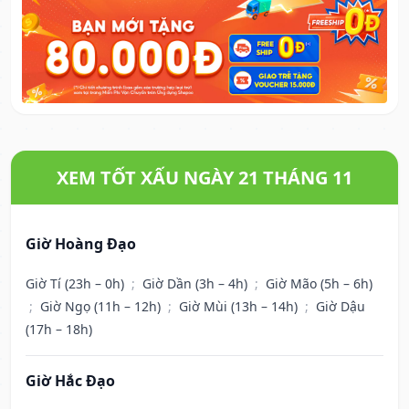
XEM TỐT XẤU NGÀY 21 THÁNG 11
Giờ Hoàng Đạo
Giờ Tí (23h – 0h)
;
Giờ Dần (3h – 4h)
;
Giờ Mão (5h – 6h)
;
Giờ Ngọ (11h – 12h)
;
Giờ Mùi (13h – 14h)
;
Giờ Dậu
(17h – 18h)
Giờ Hắc Đạo