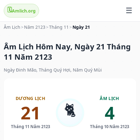
🗓️
Amlich.org
Âm Lịch
>
Năm 2123
>
Tháng 11
>
Ngày 21
Âm Lịch Hôm Nay, Ngày 21 Tháng
11 Năm 2123
Ngày Đinh Mão, Tháng Quý Hợi, Năm Quý Mùi
DƯƠNG LỊCH
ÂM LỊCH
🐈
21
4
Tháng 11 Năm 2123
Tháng 10 Năm 2123