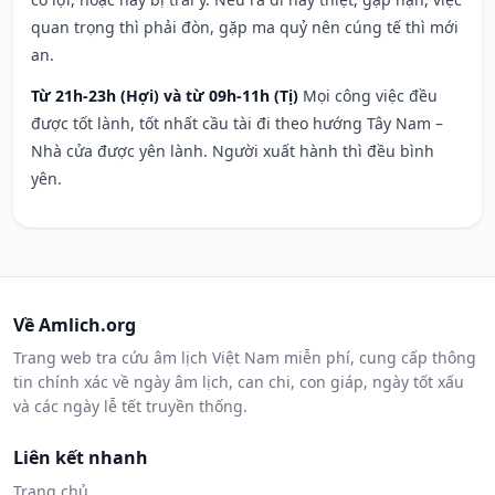
quan trọng thì phải đòn, gặp ma quỷ nên cúng tế thì mới
an.
Từ 21h-23h (Hợi) và từ 09h-11h (Tị)
Mọi công việc đều
được tốt lành, tốt nhất cầu tài đi theo hướng Tây Nam –
Nhà cửa được yên lành. Người xuất hành thì đều bình
yên.
Về Amlich.org
Trang web tra cứu âm lịch Việt Nam miễn phí, cung cấp thông
tin chính xác về ngày âm lịch, can chi, con giáp, ngày tốt xấu
và các ngày lễ tết truyền thống.
Liên kết nhanh
Trang chủ