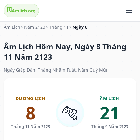
🗓️
Amlich.org
Âm Lịch
>
Năm 2123
>
Tháng 11
>
Ngày 8
Âm Lịch Hôm Nay, Ngày 8 Tháng
11 Năm 2123
Ngày Giáp Dần, Tháng Nhâm Tuất, Năm Quý Mùi
DƯƠNG LỊCH
ÂM LỊCH
8
21
🐅
Tháng 11 Năm 2123
Tháng 9 Năm 2123