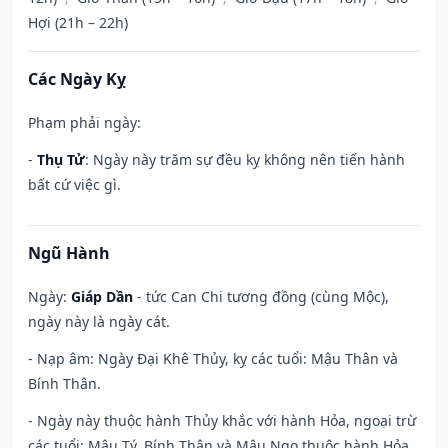
Hợi (21h – 22h)
Các Ngày Kỵ
Phạm phải ngày:
-
Thụ Tử
: Ngày này trăm sự đều kỵ không nên tiến hành
bất cứ việc gì.
Ngũ Hành
Ngày:
Giáp Dần
- tức Can Chi tương đồng (cùng Mộc),
ngày này là ngày cát.
- Nạp âm: Ngày Đại Khê Thủy, kỵ các tuổi: Mậu Thân và
Bính Thân.
- Ngày này thuộc hành Thủy khắc với hành Hỏa, ngoại trừ
các tuổi: Mậu Tý, Bính Thân và Mậu Ngọ thuộc hành Hỏa