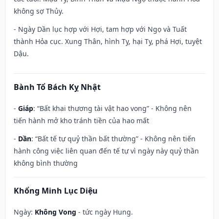
không sợ Thủy.
- Ngày Dần lục hợp với Hợi, tam hợp với Ngọ và Tuất
thành Hỏa cục. Xung Thân, hình Tỵ, hại Tỵ, phá Hợi, tuyệt
Dậu.
Bành Tổ Bách Kỵ Nhật
-
Giáp
: “Bất khai thương tài vật hao vong” - Không nên
tiến hành mở kho tránh tiền của hao mất
-
Dần
: “Bất tế tự quỷ thần bất thường” - Không nên tiến
hành công việc liên quan đến tế tự vì ngày này quỷ thần
không bình thường
Khổng Minh Lục Diệu
Ngày:
Không Vong
- tức ngày Hung.