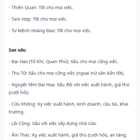
- Thiên Quan: Tốt cho mọi việc.
- Tam Hợp: Tốt cho mọi việc.
- Tư Mệnh Hoàng Đạo: Tốt cho mọi việc.
Sao xấu
:
- Đại Hao (Tử Khí, Quan Phú): Xấu cho mọi công việc.
- Thụ Tử: Xấu cho mọi công việc (ngoại trừ săn bắn tốt).
- Nguyệt Yếm Đại Hoạ: Xấu đối với việc xuất hành, giá thú
(cưới hỏi).
- Cửu Không: Kỵ việc xuất hành, kinh doanh, cầu tài, khai
trương.
- Lôi Công: Xấu với việc xây dựng nhà cửa.
- Âm Thác: Kỵ việc xuất hành, giá thú (cưới hỏi), an táng.