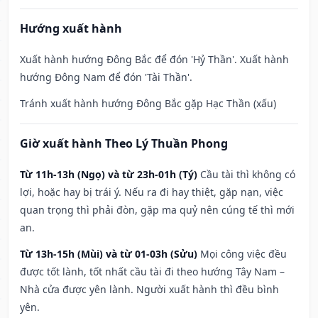
Hướng xuất hành
Xuất hành hướng Đông Bắc để đón 'Hỷ Thần'. Xuất hành
hướng Đông Nam để đón 'Tài Thần'.
Tránh xuất hành hướng Đông Bắc gặp Hạc Thần (xấu)
Giờ xuất hành Theo Lý Thuần Phong
Từ 11h-13h (Ngọ) và từ 23h-01h (Tý)
Cầu tài thì không có
lợi, hoặc hay bị trái ý. Nếu ra đi hay thiệt, gặp nạn, việc
quan trọng thì phải đòn, gặp ma quỷ nên cúng tế thì mới
an.
Từ 13h-15h (Mùi) và từ 01-03h (Sửu)
Mọi công việc đều
được tốt lành, tốt nhất cầu tài đi theo hướng Tây Nam –
Nhà cửa được yên lành. Người xuất hành thì đều bình
yên.