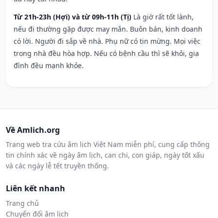
Từ 21h-23h (Hợi) và từ 09h-11h (Tị)
Là giờ rất tốt lành,
nếu đi thường gặp được may mắn. Buôn bán, kinh doanh
có lời. Người đi sắp về nhà. Phụ nữ có tin mừng. Mọi việc
trong nhà đều hòa hợp. Nếu có bệnh cầu thì sẽ khỏi, gia
đình đều mạnh khỏe.
Về Amlich.org
Trang web tra cứu âm lịch Việt Nam miễn phí, cung cấp thông
tin chính xác về ngày âm lịch, can chi, con giáp, ngày tốt xấu
và các ngày lễ tết truyền thống.
Liên kết nhanh
Trang chủ
Chuyển đổi âm lịch