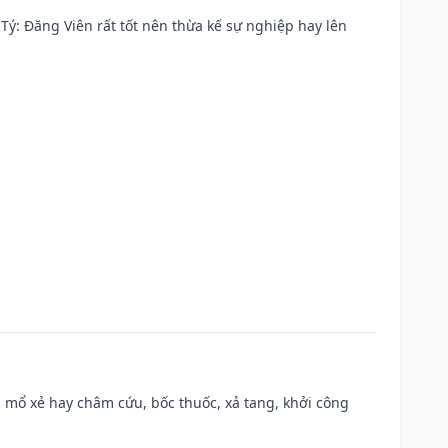
ại Tý: Đăng Viên rất tốt nên thừa kế sự nghiệp hay lên
 mổ xẻ hay châm cứu, bốc thuốc, xả tang, khởi công