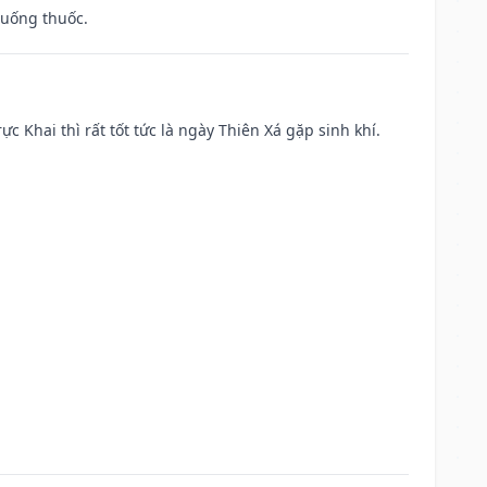
 uống thuốc.
ực Khai thì rất tốt tức là ngày Thiên Xá gặp sinh khí.