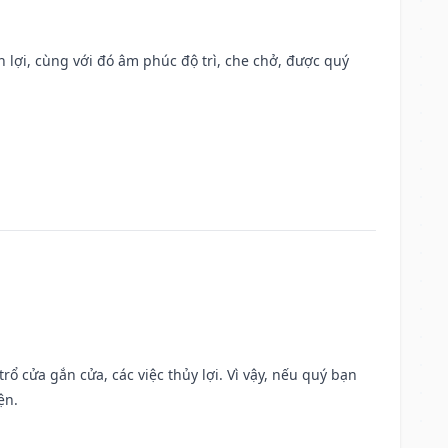
n lợi, cùng với đó âm phúc độ trì, che chở, được quý
rổ cửa gắn cửa, các việc thủy lợi. Vì vậy, nếu quý bạn
ện.