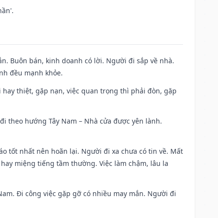
ần'.
n. Buôn bán, kinh doanh có lời. Người đi sắp về nhà.
đình đều mạnh khỏe.
đi hay thiệt, gặp nạn, việc quan trọng thì phải đòn, gặp
ài đi theo hướng Tây Nam – Nhà cửa được yên lành.
áo tốt nhất nên hoãn lại. Người đi xa chưa có tin về. Mất
 hay miệng tiếng tầm thường. Việc làm chậm, lâu la
ng Nam. Đi công việc gặp gỡ có nhiều may mắn. Người đi