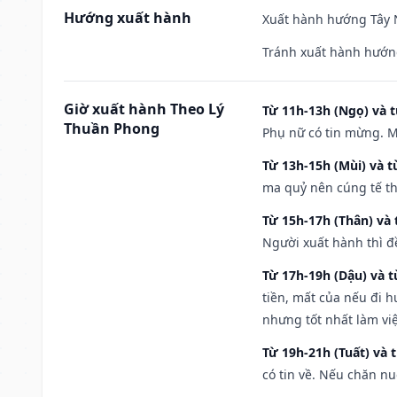
Hướng xuất hành
Xuất hành hướng Tây N
Tránh xuất hành hướn
Giờ xuất hành Theo Lý
Từ 11h-13h (Ngọ) và t
Thuần Phong
Phụ nữ có tin mừng. M
Từ 13h-15h (Mùi) và t
ma quỷ nên cúng tế th
Từ 15h-17h (Thân) và 
Người xuất hành thì đ
Từ 17h-19h (Dậu) và 
tiền, mất của nếu đi 
nhưng tốt nhất làm vi
Từ 19h-21h (Tuất) và 
có tin về. Nếu chăn nu