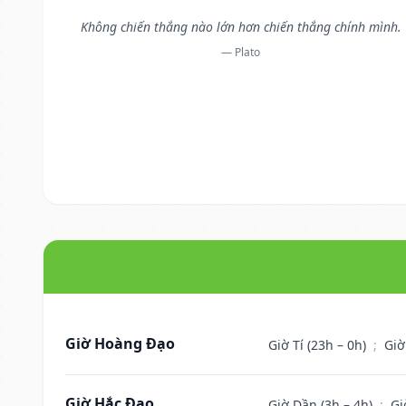
Không chiến thắng nào lớn hơn chiến thắng chính mình.
— Plato
Giờ Hoàng Đạo
Giờ Tí (23h – 0h)
;
Giờ
Giờ Hắc Đạo
Giờ Dần (3h – 4h)
;
Gi