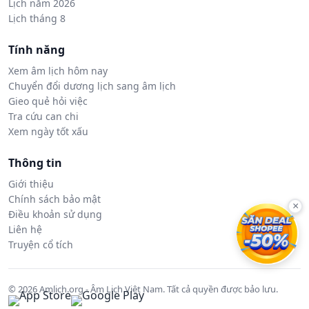
Lịch năm 2026
Lịch tháng 8
Tính năng
Xem âm lịch hôm nay
Chuyển đổi dương lịch sang âm lịch
Gieo quẻ hỏi việc
Tra cứu can chi
Xem ngày tốt xấu
Thông tin
Giới thiệu
Chính sách bảo mật
×
Điều khoản sử dụng
Liên hệ
Truyện cổ tích
© 2026 Amlich.org - Âm Lịch Việt Nam. Tất cả quyền được bảo lưu.