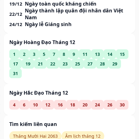
Ngày toàn quốc kháng chiến
19/12
Ngày thành lập quân đội nhân dân Việt
22/12
Nam
Ngày lễ Giáng sinh
24/12
Ngày Hoàng Đạo Tháng 12
1
2
3
5
7
8
9
11
13
14
15
17
19
21
22
23
25
27
28
29
31
Ngày Hắc Đạo Tháng 12
4
6
10
12
16
18
20
24
26
30
Tìm kiếm liên quan
Tháng Mười Hai 2063
Âm lịch tháng 12