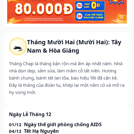
Tháng Mười Hai (Mười Hai): Tây
🐀
Nam & Hòa Giáng
Tháng Chạp là tháng bận rộn mà ấm áp nhất năm. Nhà
nhà dọn dẹp, sắm sửa, làm mâm cỗ tất niên. Hương
bánh chưng, bánh tét lan tỏa, báo hiệu Tết đã cận kề.
Đây là tháng của đoàn tụ, khép lại một năm cũ và mở ra
hy vọng mới.
Ngày Lễ Tháng 12
Ngày thế giới phòng chống AIDS
01/12
Tết Hạ Nguyên
04/12