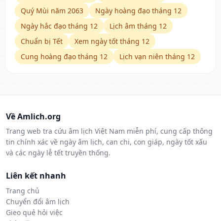
Quý Mùi năm 2063
Ngày hoàng đạo tháng 12
Ngày hắc đạo tháng 12
Lịch âm tháng 12
Chuẩn bị Tết
Xem ngày tốt tháng 12
Cung hoàng đạo tháng 12
Lịch vạn niên tháng 12
Về Amlich.org
Trang web tra cứu âm lịch Việt Nam miễn phí, cung cấp thông
tin chính xác về ngày âm lịch, can chi, con giáp, ngày tốt xấu
và các ngày lễ tết truyền thống.
Liên kết nhanh
Trang chủ
Chuyển đổi âm lịch
Gieo quẻ hỏi việc