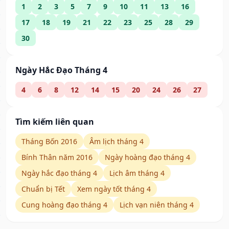
1
2
3
5
7
9
10
11
13
16
17
18
19
21
22
23
25
28
29
30
Ngày Hắc Đạo Tháng 4
4
6
8
12
14
15
20
24
26
27
Tìm kiếm liên quan
Tháng Bốn 2016
Âm lịch tháng 4
Bính Thân năm 2016
Ngày hoàng đạo tháng 4
Ngày hắc đạo tháng 4
Lịch âm tháng 4
Chuẩn bị Tết
Xem ngày tốt tháng 4
Cung hoàng đạo tháng 4
Lịch vạn niên tháng 4