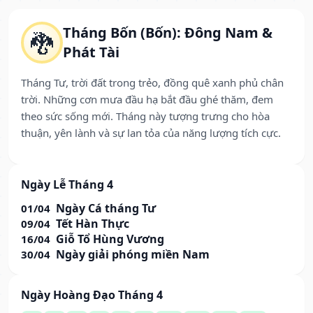
Tháng Bốn (Bốn): Đông Nam &
🐉
Phát Tài
Tháng Tư, trời đất trong trẻo, đồng quê xanh phủ chân
trời. Những cơn mưa đầu hạ bắt đầu ghé thăm, đem
theo sức sống mới. Tháng này tượng trưng cho hòa
thuận, yên lành và sự lan tỏa của năng lượng tích cực.
Ngày Lễ Tháng 4
Ngày Cá tháng Tư
01/04
Tết Hàn Thực
09/04
Giỗ Tổ Hùng Vương
16/04
Ngày giải phóng miền Nam
30/04
Ngày Hoàng Đạo Tháng 4