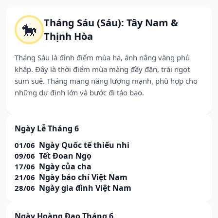
Tháng Sáu (Sáu): Tây Nam &
🐎
Thịnh Hòa
Tháng Sáu là đỉnh điểm mùa hạ, ánh nắng vàng phủ
khắp. Đây là thời điểm mùa màng đầy đặn, trái ngọt
sum suê. Tháng mang năng lượng mạnh, phù hợp cho
những dự định lớn và bước đi táo bạo.
Ngày Lễ Tháng 6
Ngày Quốc tế thiếu nhi
01/06
Tết Đoan Ngọ
09/06
Ngày của cha
17/06
Ngày báo chí Việt Nam
21/06
Ngày gia đình Việt Nam
28/06
Ngày Hoàng Đạo Tháng 6