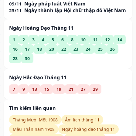
Ngày pháp luật Việt Nam
09/11
Ngày thành lập Hội chữ thập đỏ Việt Nam
23/11
Ngày Hoàng Đạo Tháng 11
1
2
3
4
5
6
8
10
11
12
14
16
17
18
20
22
23
24
25
26
28
30
Ngày Hắc Đạo Tháng 11
7
9
13
15
19
21
27
29
Tìm kiếm liên quan
Tháng Mười Một 1908
Âm lịch tháng 11
Mậu Thân năm 1908
Ngày hoàng đạo tháng 11