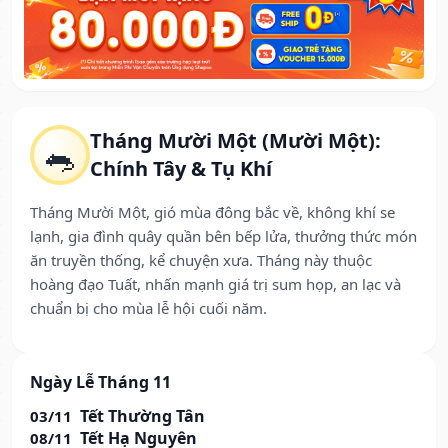
Tháng Mười Một (Mười Một):
🐀
Chính Tây & Tụ Khí
Tháng Mười Một, gió mùa đông bắc về, không khí se
lạnh, gia đình quây quần bên bếp lửa, thưởng thức món
ăn truyền thống, kể chuyện xưa. Tháng này thuộc
hoàng đạo Tuất, nhấn mạnh giá trị sum họp, an lạc và
chuẩn bị cho mùa lễ hội cuối năm.
Ngày Lễ Tháng 11
Tết Thường Tân
03/11
Tết Hạ Nguyên
08/11