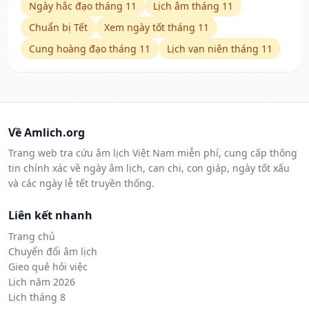
Ngày hắc đạo tháng 11
Lịch âm tháng 11
Chuẩn bị Tết
Xem ngày tốt tháng 11
Cung hoàng đạo tháng 11
Lịch vạn niên tháng 11
Về Amlich.org
Trang web tra cứu âm lịch Việt Nam miễn phí, cung cấp thông
tin chính xác về ngày âm lịch, can chi, con giáp, ngày tốt xấu
và các ngày lễ tết truyền thống.
Liên kết nhanh
Trang chủ
Chuyển đổi âm lịch
Gieo quẻ hỏi việc
Lịch năm 2026
Lịch tháng 8