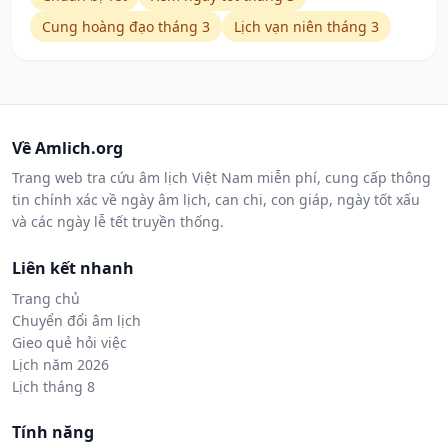
Cung hoàng đạo tháng 3
Lịch vạn niên tháng 3
Về Amlich.org
Trang web tra cứu âm lịch Việt Nam miễn phí, cung cấp thông
tin chính xác về ngày âm lịch, can chi, con giáp, ngày tốt xấu
và các ngày lễ tết truyền thống.
Liên kết nhanh
Trang chủ
Chuyển đổi âm lịch
Gieo quẻ hỏi việc
Lịch năm 2026
Lịch tháng 8
Tính năng