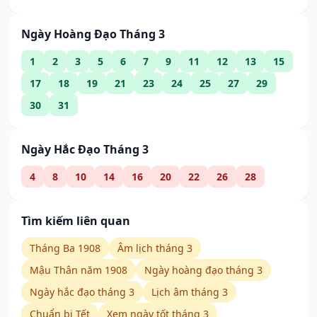
Ngày Hoàng Đạo Tháng 3
1
2
3
5
6
7
9
11
12
13
15
17
18
19
21
23
24
25
27
29
30
31
Ngày Hắc Đạo Tháng 3
4
8
10
14
16
20
22
26
28
Tìm kiếm liên quan
Tháng Ba 1908
Âm lịch tháng 3
Mậu Thân năm 1908
Ngày hoàng đạo tháng 3
Ngày hắc đạo tháng 3
Lịch âm tháng 3
Chuẩn bị Tết
Xem ngày tốt tháng 3