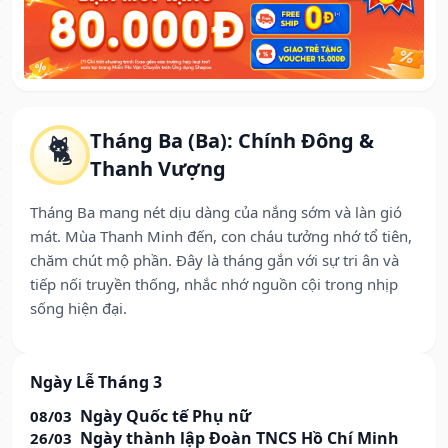
Tháng Ba (Ba): Chính Đông &
🐈
Thanh Vượng
Tháng Ba mang nét dịu dàng của nắng sớm và làn gió
mát. Mùa Thanh Minh đến, con cháu tưởng nhớ tổ tiên,
chăm chút mộ phần. Đây là tháng gắn với sự tri ân và
tiếp nối truyền thống, nhắc nhớ nguồn cội trong nhịp
sống hiện đại.
Ngày Lễ Tháng 3
Ngày Quốc tế Phụ nữ
08/03
Ngày thành lập Đoàn TNCS Hồ Chí Minh
26/03