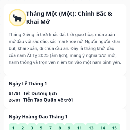
Tháng Một (Một): Chính Bắc &
🐂
Khai Mở
Tháng Giêng là thời khắc đất trời giao hòa, mùa xuân
mở đầu với sắc đào, sắc mai khoe nở. Người người khai
bút, khai xuân, đi chùa cầu an. Đây là tháng khởi đầu
của năm Ất Tỵ 2025 (âm lịch), mang ý nghĩa tươi mới,
hanh thông và trọn vẹn niềm tin vào một năm bình yên.
Ngày Lễ Tháng 1
Tết Dương lịch
01/01
Tiễn Táo Quân về trời
26/01
Ngày Hoàng Đạo Tháng 1
1
2
3
5
7
8
9
11
13
14
15