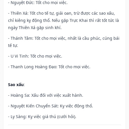
- Nguyệt Đức: Tốt cho mọi việc.
- Thiên Xá: Tốt cho tế tự, giải oan, trừ được các sao xấu,
chỉ kiêng kỵ động thổ. Nếu gặp Trực Khai thì rất tốt tức là
ngày Thiên Xá gặp sinh khí.
- Thánh Tâm: Tốt cho mọi việc, nhất là cầu phúc, cúng bái
tế tự.
- U Vi Tinh: Tốt cho mọi việc.
- Thanh Long Hoàng Đạo: Tốt cho mọi việc.
Sao xấu
:
- Hoàng Sa: Xấu đối với việc xuất hành.
- Nguyệt Kiến Chuyển Sát: Kỵ việc động thổ.
- Ly Sàng: Kỵ việc giá thú (cưới hỏi).