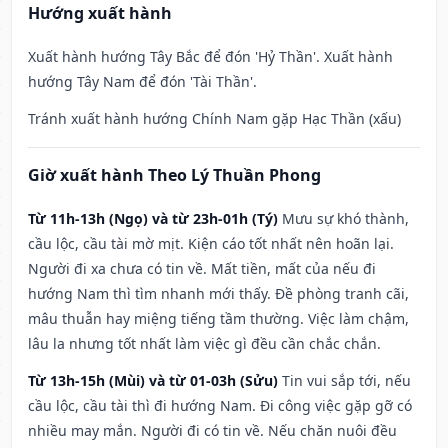
Hướng xuất hành
Xuất hành hướng Tây Bắc để đón 'Hỷ Thần'. Xuất hành
hướng Tây Nam để đón 'Tài Thần'.
Tránh xuất hành hướng Chính Nam gặp Hạc Thần (xấu)
Giờ xuất hành Theo Lý Thuần Phong
Từ 11h-13h (Ngọ) và từ 23h-01h (Tý)
Mưu sự khó thành,
cầu lộc, cầu tài mờ mịt. Kiện cáo tốt nhất nên hoãn lại.
Người đi xa chưa có tin về. Mất tiền, mất của nếu đi
hướng Nam thì tìm nhanh mới thấy. Đề phòng tranh cãi,
mâu thuẫn hay miệng tiếng tầm thường. Việc làm chậm,
lâu la nhưng tốt nhất làm việc gì đều cần chắc chắn.
Từ 13h-15h (Mùi) và từ 01-03h (Sửu)
Tin vui sắp tới, nếu
cầu lộc, cầu tài thì đi hướng Nam. Đi công việc gặp gỡ có
nhiều may mắn. Người đi có tin về. Nếu chăn nuôi đều