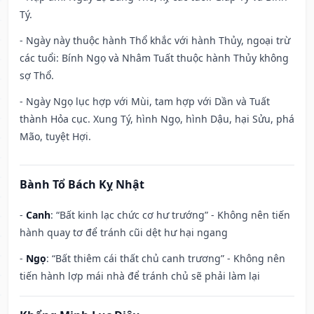
Tý.
- Ngày này thuộc hành Thổ khắc với hành Thủy, ngoại trừ
các tuổi: Bính Ngọ và Nhâm Tuất thuộc hành Thủy không
sợ Thổ.
- Ngày Ngọ lục hợp với Mùi, tam hợp với Dần và Tuất
thành Hỏa cục. Xung Tý, hình Ngọ, hình Dậu, hại Sửu, phá
Mão, tuyệt Hợi.
Bành Tổ Bách Kỵ Nhật
-
Canh
: “Bất kinh lạc chức cơ hư trướng” - Không nên tiến
hành quay tơ để tránh cũi dệt hư hại ngang
-
Ngọ
: “Bất thiêm cái thất chủ canh trương” - Không nên
tiến hành lợp mái nhà để tránh chủ sẽ phải làm lại