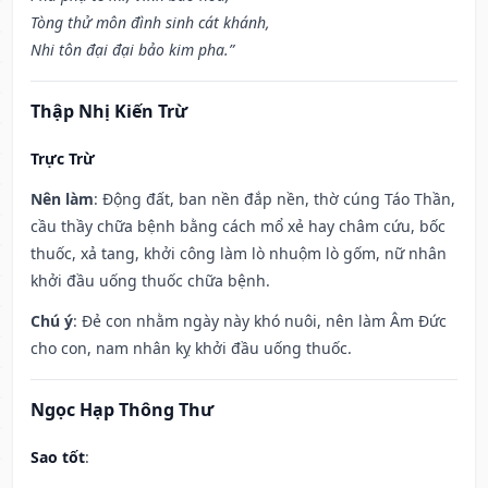
Tòng thử môn đình sinh cát khánh,
Nhi tôn đại đại bảo kim pha.”
Thập Nhị Kiến Trừ
Trực Trừ
Nên làm
: Động đất, ban nền đắp nền, thờ cúng Táo Thần,
cầu thầy chữa bệnh bằng cách mổ xẻ hay châm cứu, bốc
thuốc, xả tang, khởi công làm lò nhuộm lò gốm, nữ nhân
khởi đầu uống thuốc chữa bệnh.
Chú ý
: Đẻ con nhằm ngày này khó nuôi, nên làm Âm Đức
cho con, nam nhân kỵ khởi đầu uống thuốc.
Ngọc Hạp Thông Thư
Sao tốt
: