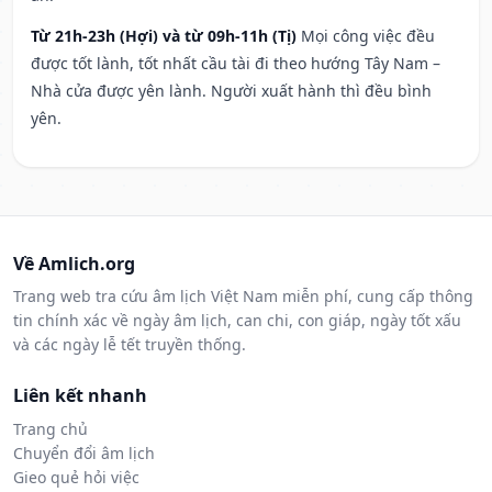
Từ 21h-23h (Hợi) và từ 09h-11h (Tị)
Mọi công việc đều
được tốt lành, tốt nhất cầu tài đi theo hướng Tây Nam –
Nhà cửa được yên lành. Người xuất hành thì đều bình
yên.
Về Amlich.org
Trang web tra cứu âm lịch Việt Nam miễn phí, cung cấp thông
tin chính xác về ngày âm lịch, can chi, con giáp, ngày tốt xấu
và các ngày lễ tết truyền thống.
Liên kết nhanh
Trang chủ
Chuyển đổi âm lịch
Gieo quẻ hỏi việc