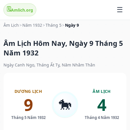
🗓️
Amlich.org
Âm Lịch
>
Năm 1932
>
Tháng 5
>
Ngày 9
Âm Lịch Hôm Nay, Ngày 9 Tháng 5
Năm 1932
Ngày Canh Ngọ, Tháng Ất Tỵ, Năm Nhâm Thân
DƯƠNG LỊCH
ÂM LỊCH
9
4
🐎
Tháng 5 Năm 1932
Tháng 4 Năm 1932