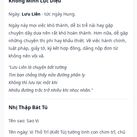
Khổng Minh Lục Diệu
Ngày:
Lưu Liên
- tức ngày Hung.
Ngày này mọi việc khó thành, dễ bị trễ nải hay gặp
chuyện dây dưa nên rất khó hoàn thành. Hơn nữa, dễ gặp
những chuyện thị phi hay khẩu thiệt. Về việc hành chính,
luật pháp, giấy tờ, ký kết hợp đồng, dâng nộp đơn từ
không nên vội vã.
“Lưu Liên là chuyện bất tường
Tìm bạn chẳng thấy nửa đường phân ly
Không thì lưu lạc một khi
Nhiều đường trắc trở nhiều khi nhọc nhằn.”
Nhị Thập Bát Tú
Tên sao
: Sao Vị
Tên ngày
: Vị Thổ Trĩ (Kiết Tú) tướng tinh con chim trĩ, chủ