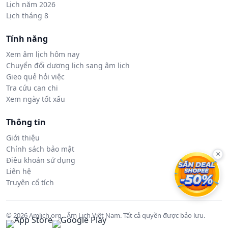
Lịch năm 2026
Lịch tháng 8
Tính năng
Xem âm lịch hôm nay
Chuyển đổi dương lịch sang âm lịch
Gieo quẻ hỏi việc
Tra cứu can chi
Xem ngày tốt xấu
Thông tin
Giới thiệu
Chính sách bảo mật
×
Điều khoản sử dụng
Liên hệ
Truyện cổ tích
© 2026 Amlich.org - Âm Lịch Việt Nam. Tất cả quyền được bảo lưu.