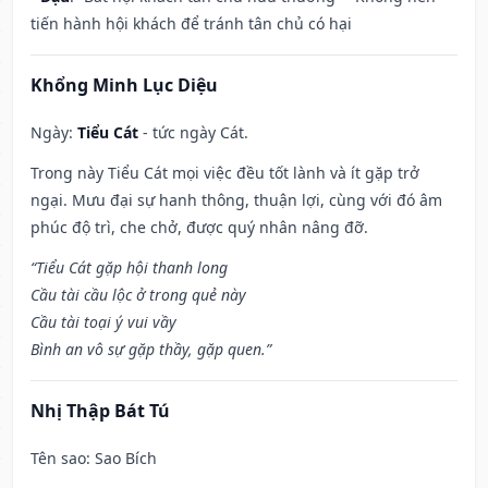
tiến hành hội khách để tránh tân chủ có hại
Khổng Minh Lục Diệu
Ngày:
Tiểu Cát
- tức ngày Cát.
Trong này Tiểu Cát mọi việc đều tốt lành và ít gặp trở
ngại. Mưu đại sự hanh thông, thuận lợi, cùng với đó âm
phúc độ trì, che chở, được quý nhân nâng đỡ.
“Tiểu Cát gặp hội thanh long
Cầu tài cầu lộc ở trong quẻ này
Cầu tài toại ý vui vầy
Bình an vô sự gặp thầy, gặp quen.”
Nhị Thập Bát Tú
Tên sao
: Sao Bích