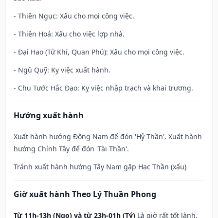
- Thiên Ngục: Xấu cho mọi công việc.
- Thiên Hoả: Xấu cho việc lợp nhà.
- Đại Hao (Tử Khí, Quan Phú): Xấu cho mọi công việc.
- Ngũ Quỹ: Kỵ việc xuất hành.
- Chu Tước Hắc Đạo: Kỵ việc nhập trạch và khai trương.
Hướng xuất hành
Xuất hành hướng Đông Nam để đón 'Hỷ Thần'. Xuất hành
hướng Chính Tây để đón 'Tài Thần'.
Tránh xuất hành hướng Tây Nam gặp Hạc Thần (xấu)
Giờ xuất hành Theo Lý Thuần Phong
Từ 11h-13h (Ngọ) và từ 23h-01h (Tý)
Là giờ rất tốt lành,