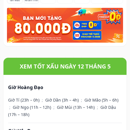
Tân Mão
Nhâm Thìn
XEM TỐT XẤU NGÀY 12 THÁNG 5
Giờ Hoàng Đạo
Giờ Tí (23h – 0h)
;
Giờ Dần (3h – 4h)
;
Giờ Mão (5h – 6h)
;
Giờ Ngọ (11h – 12h)
;
Giờ Mùi (13h – 14h)
;
Giờ Dậu
(17h – 18h)