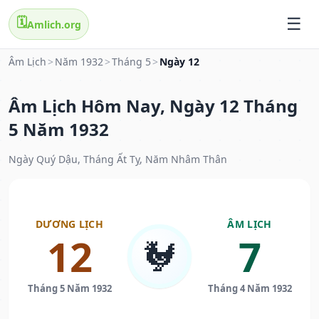
🗓️
Amlich.org
Âm Lịch
>
Năm 1932
>
Tháng 5
>
Ngày 12
Âm Lịch Hôm Nay, Ngày 12 Tháng
5 Năm 1932
Ngày Quý Dậu, Tháng Ất Tỵ, Năm Nhâm Thân
DƯƠNG LỊCH
ÂM LỊCH
12
7
🐓
Tháng 5 Năm 1932
Tháng 4 Năm 1932