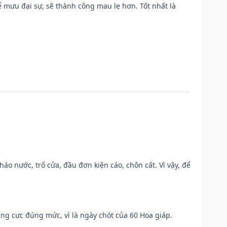
mưu đại sự, sẽ thành công mau lẹ hơn. Tốt nhất là
háo nước, trổ cửa, đầu đơn kiện cáo, chôn cất. Vì vậy, để
ng cực đúng mức, vì là ngày chót của 60 Hoa giáp.