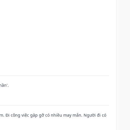
hần'.
Nam. Đi công việc gặp gỡ có nhiều may mắn. Người đi có