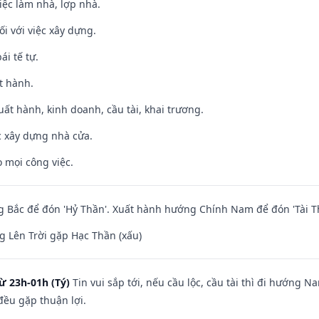
việc làm nhà, lợp nhà.
ối với việc xây dựng.
ái tế tự.
t hành.
uất hành, kinh doanh, cầu tài, khai trương.
ệc xây dựng nhà cửa.
 mọi công việc.
 Bắc để đón 'Hỷ Thần'. Xuất hành hướng Chính Nam để đón 'Tài T
 Lên Trời gặp Hạc Thần (xấu)
ừ 23h-01h (Tý)
Tin vui sắp tới, nếu cầu lộc, cầu tài thì đi hướng 
đều gặp thuận lợi.