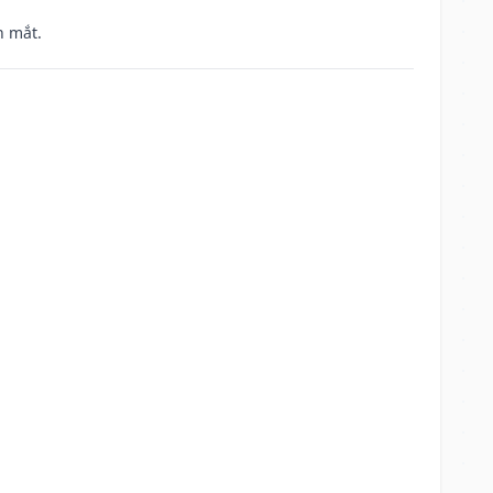
h mắt.