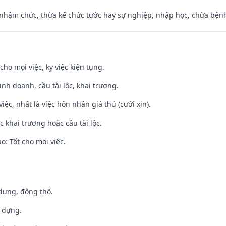
 nhậm chức, thừa kế chức tước hay sự nghiệp, nhập học, chữa bện
cho mọi việc, kỵ việc kiện tụng.
 kinh doanh, cầu tài lộc, khai trương.
việc, nhất là việc hôn nhân giá thú (cưới xin).
c khai trương hoặc cầu tài lộc.
: Tốt cho mọi việc.
 dựng, động thổ.
y dựng.