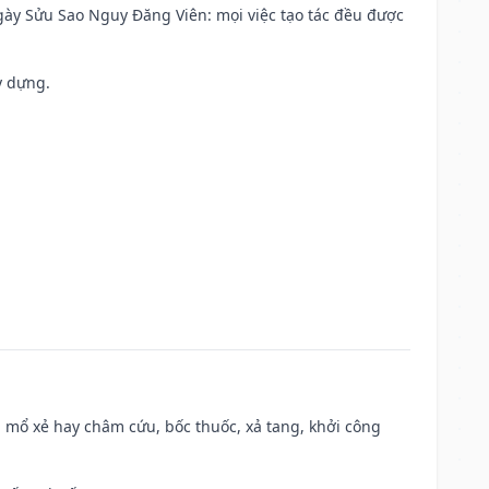
 Ngày Sửu Sao Nguy Đăng Viên: mọi việc tạo tác đều được
y dựng.
 mổ xẻ hay châm cứu, bốc thuốc, xả tang, khởi công