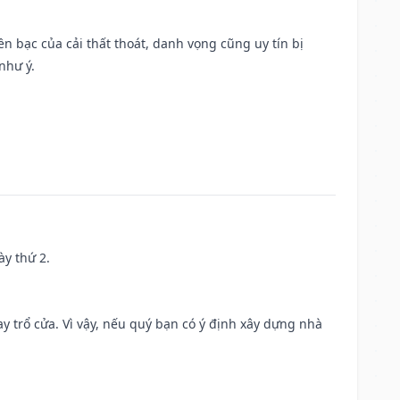
Tiền bạc của cải thất thoát, danh vọng cũng uy tín bị
như ý.
ày thứ 2.
 trổ cửa. Vì vậy, nếu quý bạn có ý định xây dựng nhà