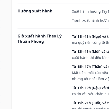
Hướng xuất hành
Xuất hành hướng Tây N
Tránh xuất hành hướng
Giờ xuất hành Theo Lý
Từ 11h-13h (Ngọ) và t
Thuần Phong
ma quỷ nên cúng tế th
Từ 13h-15h (Mùi) và t
xuất hành thì đều bìn
Từ 15h-17h (Thân) và 
Mất tiền, mất của nếu
nhưng tốt nhất làm vi
Từ 17h-19h (Dậu) và 
có tin về. Nếu chăn nu
Từ 19h-21h (Tuất) và 
người người nguyền rủ