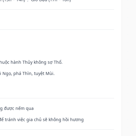
 thuộc hành Thủy không sợ Thổ.
i Ngọ, phá Thìn, tuyệt Mùi.
ông được nếm qua
để tránh việc gia chủ sẽ không hồi hương