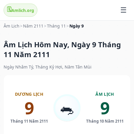
🗓️
Amlich.org
Âm Lịch
>
Năm 2111
>
Tháng 11
>
Ngày 9
Âm Lịch Hôm Nay, Ngày 9 Tháng
11 Năm 2111
Ngày Nhâm Tý, Tháng Kỷ Hợi, Năm Tân Mùi
DƯƠNG LỊCH
ÂM LỊCH
9
9
🐀
Tháng 11 Năm 2111
Tháng 10 Năm 2111