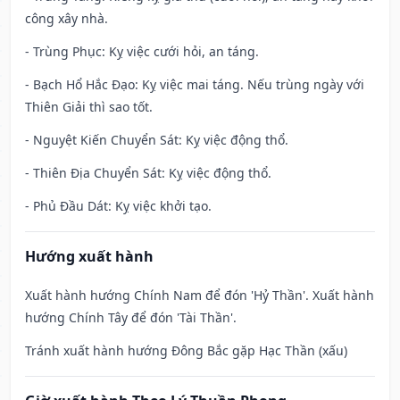
công xây nhà.
- Trùng Phục: Kỵ việc cưới hỏi, an táng.
- Bạch Hổ Hắc Đạo: Kỵ việc mai táng. Nếu trùng ngày với
Thiên Giải thì sao tốt.
- Nguyệt Kiến Chuyển Sát: Kỵ việc động thổ.
- Thiên Địa Chuyển Sát: Kỵ việc động thổ.
- Phủ Đầu Dát: Kỵ việc khởi tạo.
Hướng xuất hành
Xuất hành hướng Chính Nam để đón 'Hỷ Thần'. Xuất hành
hướng Chính Tây để đón 'Tài Thần'.
Tránh xuất hành hướng Đông Bắc gặp Hạc Thần (xấu)