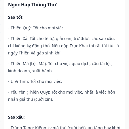
Ngọc Hạp Thông Thư
Sao tốt
:
- Thiên Quý: Tốt cho mọi việc.
- Thiên Xá: Tốt cho tế tự, giải oan, trừ được các sao xấu,
chỉ kiêng kỵ động thổ. Nếu gặp Trực Khai thì rất tốt tức là
ngày Thiên Xá gặp sinh khí.
- Thiên Mã (Lộc Mã): Tốt cho việc giao dịch, cầu tài lộc,
kinh doanh, xuất hành.
- U Vi Tinh: Tốt cho mọi việc.
- Yếu Yên (Thiên Quý): Tốt cho mọi việc, nhất là việc hôn
nhân giá thú (cưới xin).
Sao xấu
:
- Trùng Tang: Kiêng kỵ giá thú (cưới hỏi), an táng hay khởi