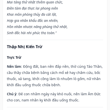
Mai táng thử nhật thiêm quan chức,
Điền tàm đại thực lai phong niên
Khai môn phóng thủy đa cát lật,
Hợp gia nhân khẩu đắc an nhiên,
Hôn nhân nhược năng phùng thử nhật,
Sinh đắc hài nhi phúc thọ toàn.”
Thập Nhị Kiến Trừ
Trực Trừ
Nên làm
: Động đất, ban nền đắp nền, thờ cúng Táo Thần,
cầu thầy chữa bệnh bằng cách mổ xẻ hay châm cứu, bốc
thuốc, xả tang, khởi công làm lò nhuộm lò gốm, nữ nhân
khởi đầu uống thuốc chữa bệnh.
Chú ý
: Đẻ con nhằm ngày này khó nuôi, nên làm Âm Đức
cho con, nam nhân kỵ khởi đầu uống thuốc.