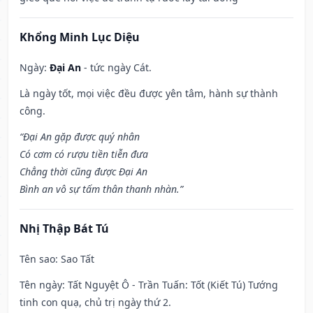
Khổng Minh Lục Diệu
Ngày:
Đại An
- tức ngày Cát.
Là ngày tốt, mọi việc đều được yên tâm, hành sự thành
công.
“Đại An gặp được quý nhân
Có cơm có rượu tiền tiễn đưa
Chẳng thời cũng được Đại An
Bình an vô sự tấm thân thanh nhàn.”
Nhị Thập Bát Tú
Tên sao
: Sao Tất
Tên ngày
: Tất Nguyệt Ô - Trần Tuấn: Tốt (Kiết Tú) Tướng
tinh con quạ, chủ trị ngày thứ 2.