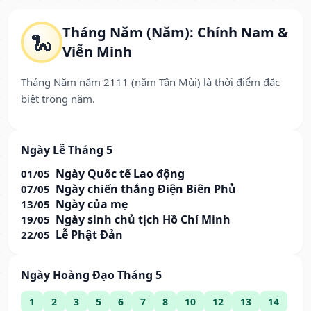
Tháng Năm (Năm): Chính Nam &
🐍
Viễn Minh
Tháng Năm năm 2111 (năm Tân Mùi) là thời điểm đặc
biệt trong năm.
Ngày Lễ Tháng 5
Ngày Quốc tế Lao động
01/05
Ngày chiến thắng Điện Biên Phủ
07/05
Ngày của mẹ
13/05
Ngày sinh chủ tịch Hồ Chí Minh
19/05
Lễ Phật Đản
22/05
Ngày Hoàng Đạo Tháng 5
1
2
3
5
6
7
8
10
12
13
14