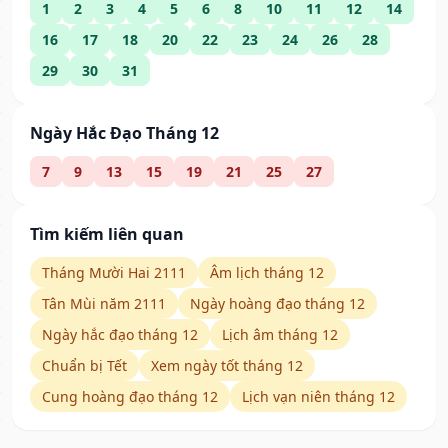
1
2
3
4
5
6
8
10
11
12
14
16
17
18
20
22
23
24
26
28
29
30
31
Ngày Hắc Đạo Tháng 12
7
9
13
15
19
21
25
27
Tìm kiếm liên quan
Tháng Mười Hai 2111
Âm lịch tháng 12
Tân Mùi năm 2111
Ngày hoàng đạo tháng 12
Ngày hắc đạo tháng 12
Lịch âm tháng 12
Chuẩn bị Tết
Xem ngày tốt tháng 12
Cung hoàng đạo tháng 12
Lịch vạn niên tháng 12