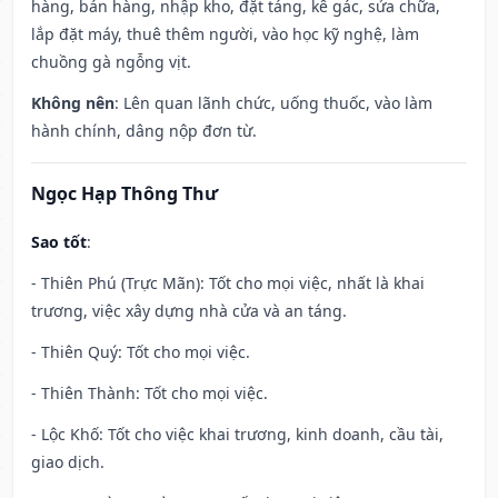
hàng, bán hàng, nhập kho, đặt táng, kê gác, sửa chữa,
lắp đặt máy, thuê thêm người, vào học kỹ nghệ, làm
chuồng gà ngỗng vịt.
Không nên
: Lên quan lãnh chức, uống thuốc, vào làm
hành chính, dâng nộp đơn từ.
Ngọc Hạp Thông Thư
Sao tốt
:
- Thiên Phú (Trực Mãn): Tốt cho mọi việc, nhất là khai
trương, việc xây dựng nhà cửa và an táng.
- Thiên Quý: Tốt cho mọi việc.
- Thiên Thành: Tốt cho mọi việc.
- Lộc Khố: Tốt cho việc khai trương, kinh doanh, cầu tài,
giao dịch.