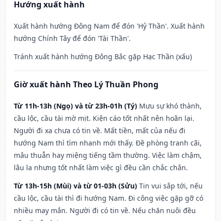
Hướng xuất hành
Xuất hành hướng Đông Nam để đón 'Hỷ Thần'. Xuất hành
hướng Chính Tây để đón 'Tài Thần'.
Tránh xuất hành hướng Đông Bắc gặp Hạc Thần (xấu)
Giờ xuất hành Theo Lý Thuần Phong
Từ 11h-13h (Ngọ) và từ 23h-01h (Tý)
Mưu sự khó thành,
cầu lộc, cầu tài mờ mịt. Kiện cáo tốt nhất nên hoãn lại.
Người đi xa chưa có tin về. Mất tiền, mất của nếu đi
hướng Nam thì tìm nhanh mới thấy. Đề phòng tranh cãi,
mâu thuẫn hay miệng tiếng tầm thường. Việc làm chậm,
lâu la nhưng tốt nhất làm việc gì đều cần chắc chắn.
Từ 13h-15h (Mùi) và từ 01-03h (Sửu)
Tin vui sắp tới, nếu
cầu lộc, cầu tài thì đi hướng Nam. Đi công việc gặp gỡ có
nhiều may mắn. Người đi có tin về. Nếu chăn nuôi đều