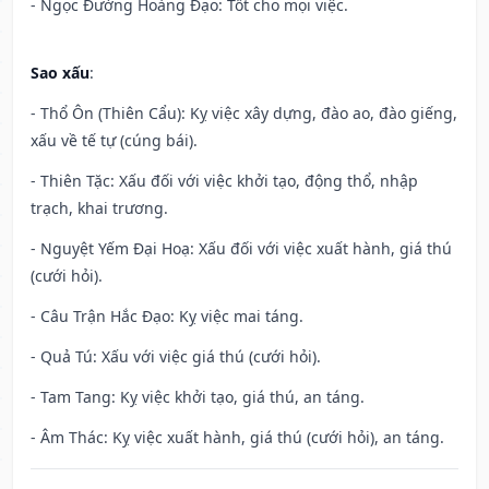
- Ngọc Đường Hoàng Đạo: Tốt cho mọi việc.
Sao xấu
:
- Thổ Ôn (Thiên Cẩu): Kỵ việc xây dựng, đào ao, đào giếng,
xấu về tế tự (cúng bái).
- Thiên Tặc: Xấu đối với việc khởi tạo, động thổ, nhập
trạch, khai trương.
- Nguyệt Yếm Đại Hoạ: Xấu đối với việc xuất hành, giá thú
(cưới hỏi).
- Câu Trận Hắc Đạo: Kỵ việc mai táng.
- Quả Tú: Xấu với việc giá thú (cưới hỏi).
- Tam Tang: Kỵ việc khởi tạo, giá thú, an táng.
- Âm Thác: Kỵ việc xuất hành, giá thú (cưới hỏi), an táng.