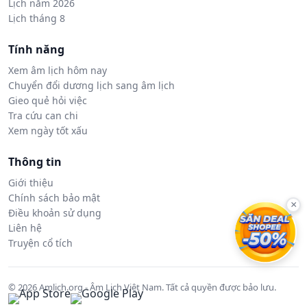
Lịch năm 2026
Lịch tháng 8
Tính năng
Xem âm lịch hôm nay
Chuyển đổi dương lịch sang âm lịch
Gieo quẻ hỏi việc
Tra cứu can chi
Xem ngày tốt xấu
Thông tin
Giới thiệu
Chính sách bảo mật
×
Điều khoản sử dụng
Liên hệ
Truyện cổ tích
© 2026 Amlich.org - Âm Lịch Việt Nam. Tất cả quyền được bảo lưu.