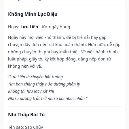
Khổng Minh Lục Diệu
Ngày:
Lưu Liên
- tức ngày Hung.
Ngày này mọi việc khó thành, dễ bị trễ nải hay gặp
chuyện dây dưa nên rất khó hoàn thành. Hơn nữa, dễ gặp
những chuyện thị phi hay khẩu thiệt. Về việc hành chính,
luật pháp, giấy tờ, ký kết hợp đồng, dâng nộp đơn từ
không nên vội vã.
“Lưu Liên là chuyện bất tường
Tìm bạn chẳng thấy nửa đường phân ly
Không thì lưu lạc một khi
Nhiều đường trắc trở nhiều khi nhọc nhằn.”
Nhị Thập Bát Tú
Tên sao
: Sao Chủy