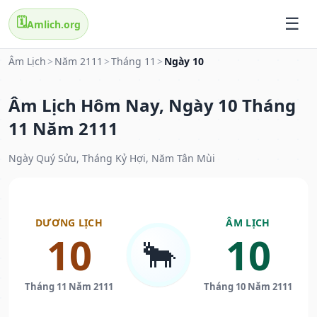
🗓️
Amlich.org
Âm Lịch
>
Năm 2111
>
Tháng 11
>
Ngày 10
Âm Lịch Hôm Nay, Ngày 10 Tháng
11 Năm 2111
Ngày Quý Sửu, Tháng Kỷ Hợi, Năm Tân Mùi
DƯƠNG LỊCH
ÂM LỊCH
10
10
🐂
Tháng 11 Năm 2111
Tháng 10 Năm 2111