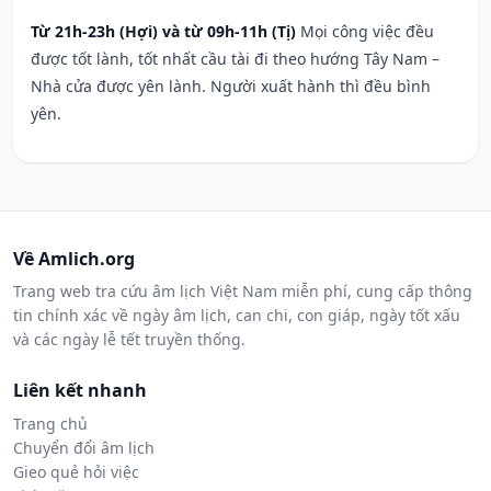
Từ 21h-23h (Hợi) và từ 09h-11h (Tị)
Mọi công việc đều
được tốt lành, tốt nhất cầu tài đi theo hướng Tây Nam –
Nhà cửa được yên lành. Người xuất hành thì đều bình
yên.
Về Amlich.org
Trang web tra cứu âm lịch Việt Nam miễn phí, cung cấp thông
tin chính xác về ngày âm lịch, can chi, con giáp, ngày tốt xấu
và các ngày lễ tết truyền thống.
Liên kết nhanh
Trang chủ
Chuyển đổi âm lịch
Gieo quẻ hỏi việc