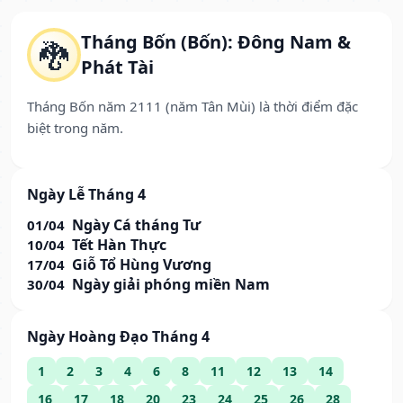
Tháng Bốn (Bốn): Đông Nam &
🐉
Phát Tài
Tháng Bốn năm 2111 (năm Tân Mùi) là thời điểm đặc
biệt trong năm.
Ngày Lễ Tháng 4
Ngày Cá tháng Tư
01/04
Tết Hàn Thực
10/04
Giỗ Tổ Hùng Vương
17/04
Ngày giải phóng miền Nam
30/04
Ngày Hoàng Đạo Tháng 4
1
2
3
4
6
8
11
12
13
14
16
17
18
20
23
24
25
26
28