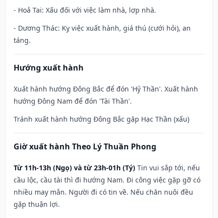
- Hoả Tai: Xấu đối với việc làm nhà, lợp nhà.
- Dương Thác: Kỵ việc xuất hành, giá thú (cưới hỏi), an
táng.
Hướng xuất hành
Xuất hành hướng Đông Bắc để đón 'Hỷ Thần'. Xuất hành
hướng Đông Nam để đón 'Tài Thần'.
Tránh xuất hành hướng Đông Bắc gặp Hạc Thần (xấu)
Giờ xuất hành Theo Lý Thuần Phong
Từ 11h-13h (Ngọ) và từ 23h-01h (Tý)
Tin vui sắp tới, nếu
cầu lộc, cầu tài thì đi hướng Nam. Đi công việc gặp gỡ có
nhiều may mắn. Người đi có tin về. Nếu chăn nuôi đều
gặp thuận lợi.