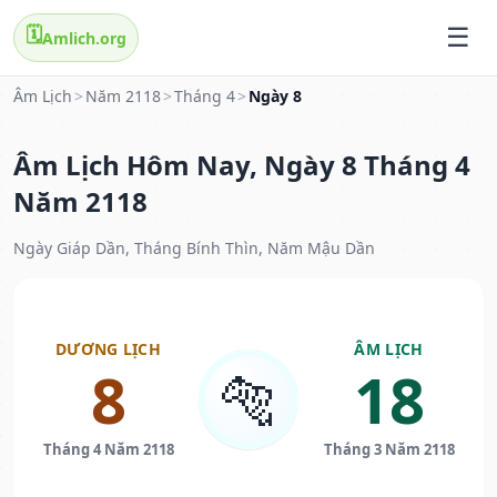
🗓️
Amlich.org
Âm Lịch
>
Năm 2118
>
Tháng 4
>
Ngày 8
Âm Lịch Hôm Nay, Ngày 8 Tháng 4
Năm 2118
Ngày Giáp Dần, Tháng Bính Thìn, Năm Mậu Dần
DƯƠNG LỊCH
ÂM LỊCH
8
18
🐅
Tháng 4 Năm 2118
Tháng 3 Năm 2118