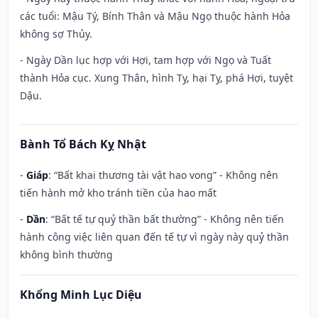
các tuổi: Mậu Tý, Bính Thân và Mậu Ngọ thuộc hành Hỏa
không sợ Thủy.
- Ngày Dần lục hợp với Hợi, tam hợp với Ngọ và Tuất
thành Hỏa cục. Xung Thân, hình Tỵ, hại Tỵ, phá Hợi, tuyệt
Dậu.
Bành Tổ Bách Kỵ Nhật
-
Giáp
: “Bất khai thương tài vật hao vong” - Không nên
tiến hành mở kho tránh tiền của hao mất
-
Dần
: “Bất tế tự quỷ thần bất thường” - Không nên tiến
hành công việc liên quan đến tế tự vì ngày này quỷ thần
không bình thường
Khổng Minh Lục Diệu