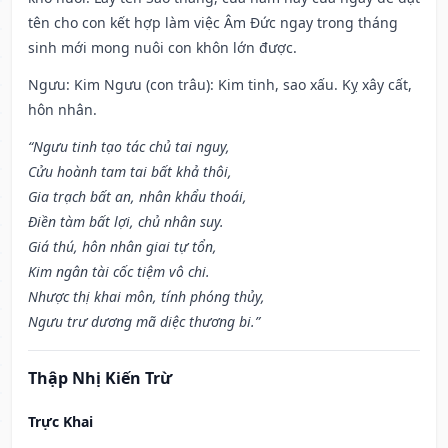
tên cho con kết hợp làm việc Âm Đức ngay trong tháng
sinh mới mong nuôi con khôn lớn được.
Ngưu: Kim Ngưu (con trâu): Kim tinh, sao xấu. Kỵ xây cất,
hôn nhân.
“Ngưu tinh tạo tác chủ tai nguy,
Cửu hoành tam tai bất khả thôi,
Gia trạch bất an, nhân khẩu thoái,
Điền tàm bất lợi, chủ nhân suy.
Giá thú, hôn nhân giai tự tổn,
Kim ngân tài cốc tiệm vô chi.
Nhược thị khai môn, tính phóng thủy,
Ngưu trư dương mã diệc thương bi.”
Thập Nhị Kiến Trừ
Trực Khai