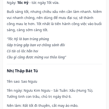
Ngày:
Tốc Hỷ
- tức ngày Tốt vừa.
Buổi sáng tốt, nhưng chiều xấu nên cần làm nhanh. Niềm
vui nhanh chóng, nên dùng để mưu đại sự, sẽ thành
công mau lẹ hơn. Tốt nhất là tiến hành công việc vào buổi
sáng, càng sớm càng tốt.
“Tốc Hỷ là bạn trùng phùng
Gặp trùng gặp bạn vợ chồng sánh đôi
Có tài có lộc hẳn hoi
Cầu gì cũng được mừng vui thỏa lòng”
Nhị Thập Bát Tú
Tên sao
: Sao Ngưu
Tên ngày
: Ngưu Kim Ngưu - Sái Tuân: Xấu (Hung Tú).
Tướng tinh con trâu, chủ trị ngày thứ 6.
Nên làm
: Rất tốt đi thuyền, cắt may áo mão.