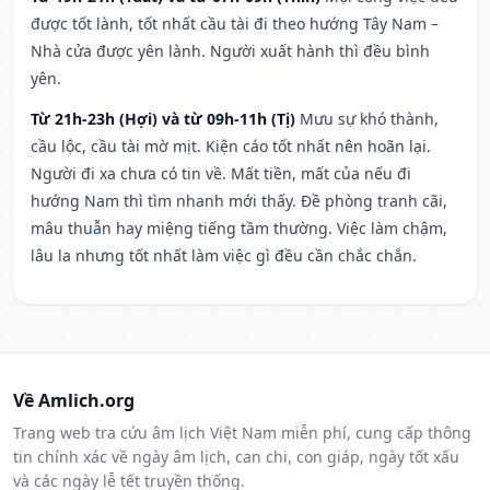
được tốt lành, tốt nhất cầu tài đi theo hướng Tây Nam –
Nhà cửa được yên lành. Người xuất hành thì đều bình
yên.
Từ 21h-23h (Hợi) và từ 09h-11h (Tị)
Mưu sự khó thành,
cầu lộc, cầu tài mờ mịt. Kiện cáo tốt nhất nên hoãn lại.
Người đi xa chưa có tin về. Mất tiền, mất của nếu đi
hướng Nam thì tìm nhanh mới thấy. Đề phòng tranh cãi,
mâu thuẫn hay miệng tiếng tầm thường. Việc làm chậm,
lâu la nhưng tốt nhất làm việc gì đều cần chắc chắn.
Về Amlich.org
Trang web tra cứu âm lịch Việt Nam miễn phí, cung cấp thông
tin chính xác về ngày âm lịch, can chi, con giáp, ngày tốt xấu
và các ngày lễ tết truyền thống.