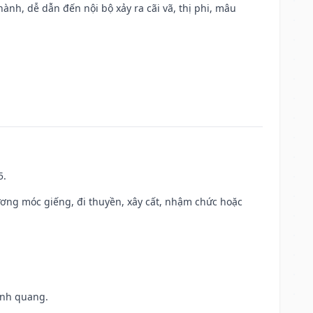
nh, dễ dẫn đến nội bộ xảy ra cãi vã, thị phi, mâu
5.
ương móc giếng, đi thuyền, xây cất, nhậm chức hoặc
vinh quang.