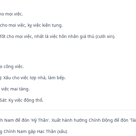
ho mọi việc.
cho mọi việc, kỵ việc kiện tụng.
Tốt cho mọi việc, nhất là việc hôn nhân giá thú (cưới xin).
i công việc.
: Xấu cho việc lợp nhà, làm bếp.
 việc mai táng.
át: Kỵ việc động thổ.
h Nam để đón 'Hỷ Thần'. Xuất hành hướng Chính Đông để đón 'Tài
g Chính Nam gặp Hạc Thần (xấu)