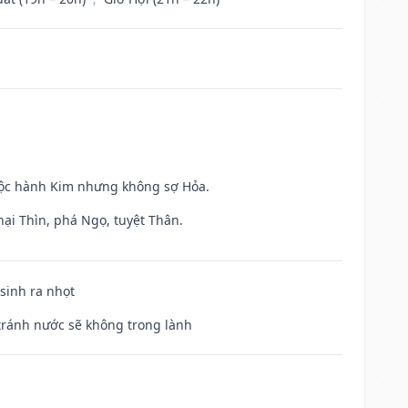
huộc hành Kim nhưng không sợ Hỏa.
hại Thìn, phá Ngọ, tuyệt Thân.
 sinh ra nhọt
 tránh nước sẽ không trong lành