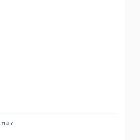
 Thần'.