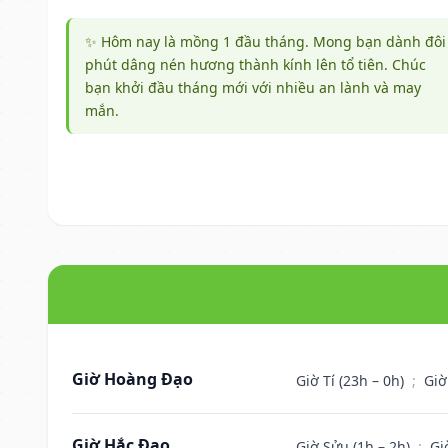
✨ Hôm nay là mồng 1 đầu tháng. Mong bạn dành đôi
phút dâng nén hương thành kính lên tổ tiên. Chúc
bạn khởi đầu tháng mới với nhiều an lành và may
mắn.
Giờ Hoàng Đạo
Giờ Tí (23h – 0h)
;
Giờ
Giờ Hắc Đạo
Giờ Sửu (1h – 2h)
;
Gi