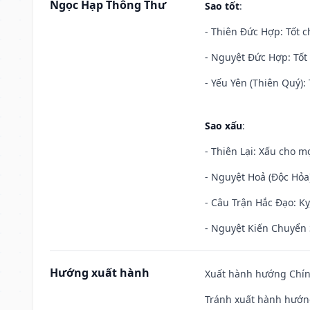
Ngọc Hạp Thông Thư
Sao tốt
:
- Thiên Đức Hợp: Tốt c
- Nguyệt Đức Hợp: Tốt 
- Yếu Yên (Thiên Quý): 
Sao xấu
:
- Thiên Lại: Xấu cho mọ
- Nguyệt Hoả (Độc Hỏa)
- Câu Trận Hắc Đạo: Kỵ
- Nguyệt Kiến Chuyển S
Hướng xuất hành
Xuất hành hướng Chín
Tránh xuất hành hướn