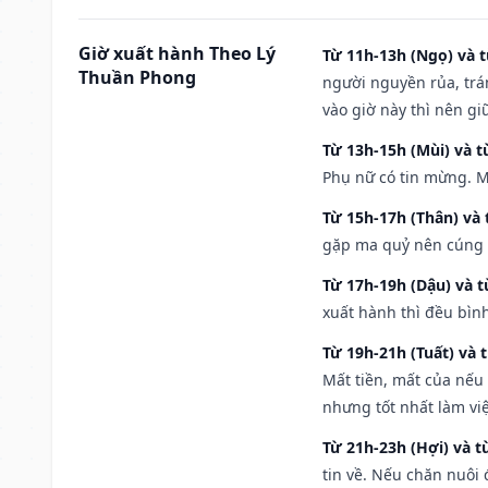
Giờ xuất hành Theo Lý
Từ 11h-13h (Ngọ) và t
Thuần Phong
người nguyền rủa, trá
vào giờ này thì nên g
Từ 13h-15h (Mùi) và t
Phụ nữ có tin mừng. M
Từ 15h-17h (Thân) và 
gặp ma quỷ nên cúng t
Từ 17h-19h (Dậu) và 
xuất hành thì đều bìn
Từ 19h-21h (Tuất) và 
Mất tiền, mất của nếu
nhưng tốt nhất làm vi
Từ 21h-23h (Hợi) và t
tin về. Nếu chăn nuôi 