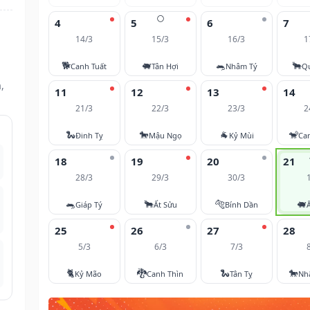
🌕
4
5
6
7
14/3
15/3
16/3
1
🐕
🐖
🐀
🐂
Canh Tuất
Tân Hợi
Nhâm Tý
Q
,
11
12
13
14
21/3
22/3
23/3
2
🐍
🐎
🐐
🐒
Đinh Tỵ
Mậu Ngọ
Kỷ Mùi
Ca
18
19
20
21
28/3
29/3
30/3
🐀
🐂
🐅
🐖
Giáp Tý
Ất Sửu
Bính Dần
25
26
27
28
5/3
6/3
7/3
🐈
🐉
🐍
🐎
Kỷ Mão
Canh Thìn
Tân Tỵ
Nh