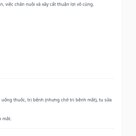
, việc chăn nuôi và xây cất thuận lợi vô cùng.
 uống thuốc, trị bệnh (nhưng chớ trị bệnh mắt), tu sửa
h mắt.