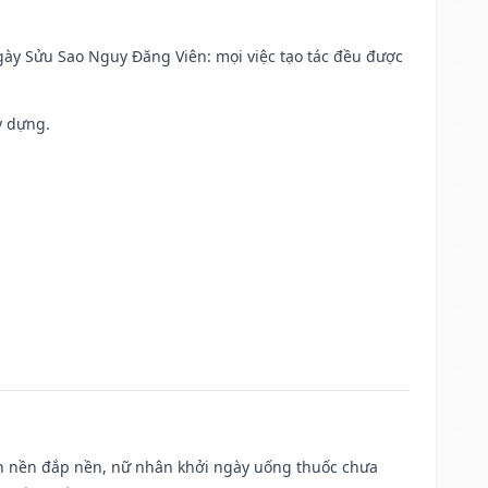
 Ngày Sửu Sao Nguy Đăng Viên: mọi việc tạo tác đều được
y dựng.
, san nền đắp nền, nữ nhân khởi ngày uống thuốc chưa