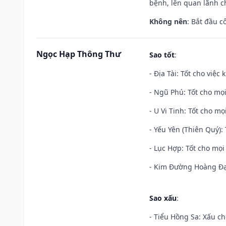
bệnh, lên quan lãnh c
Không nên
: Bắt đầu cô
Ngọc Hạp Thông Thư
Sao tốt
:
- Địa Tài: Tốt cho việc
- Ngũ Phú: Tốt cho mọi
- U Vi Tinh: Tốt cho mọi
- Yếu Yên (Thiên Quý): 
- Lục Hợp: Tốt cho mọi 
- Kim Đường Hoàng Đạo
Sao xấu
:
- Tiểu Hồng Sa: Xấu ch