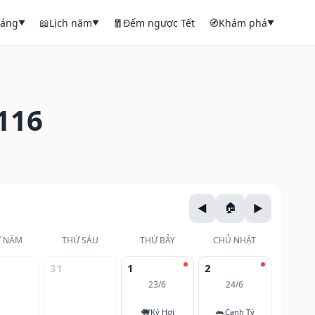
háng
📖
Lịch năm
🧧
Đếm ngược Tết
🧭
Khám phá
▼
▼
▼
116
 NĂM
THỨ SÁU
THỨ BẢY
CHỦ NHẬT
31
1
2
23/6
24/6
🐖
🐀
Kỷ Hợi
Canh Tý