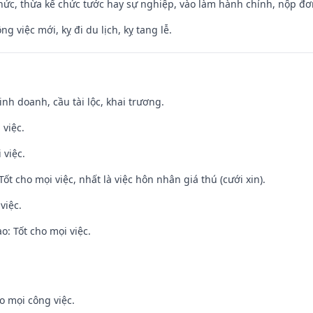
hức, thừa kế chức tước hay sự nghiệp, vào làm hành chính, nộp đơ
ng việc mới, kỵ đi du lịch, kỵ tang lễ.
 kinh doanh, cầu tài lộc, khai trương.
 việc.
 việc.
Tốt cho mọi việc, nhất là việc hôn nhân giá thú (cưới xin).
việc.
: Tốt cho mọi việc.
o mọi công việc.