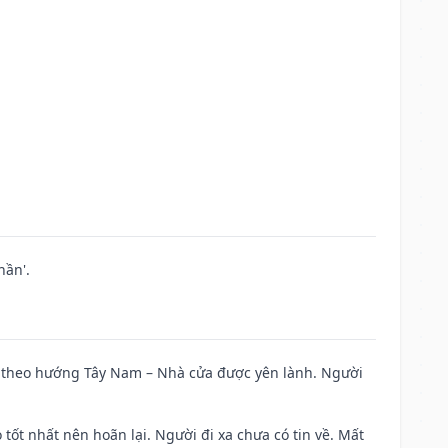
hần'.
 đi theo hướng Tây Nam – Nhà cửa được yên lành. Người
 tốt nhất nên hoãn lại. Người đi xa chưa có tin về. Mất