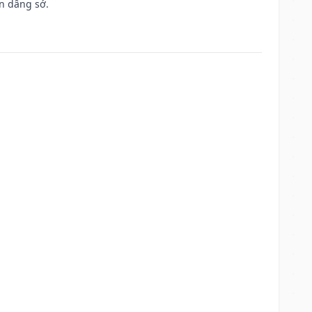
n dâng sớ.