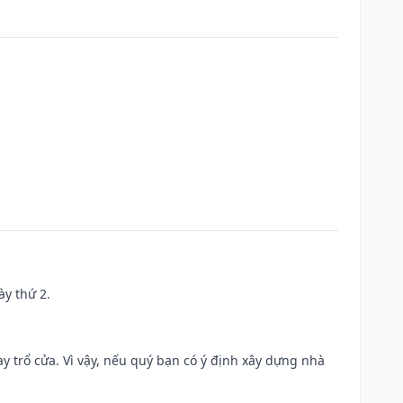
ày thứ 2.
 trổ cửa. Vì vậy, nếu quý bạn có ý định xây dựng nhà