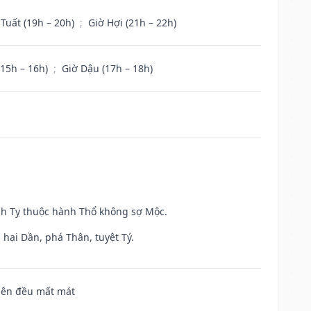
 Tuất (19h – 20h)
;
Giờ Hợi (21h – 22h)
(15h – 16h)
;
Giờ Dậu (17h – 18h)
inh Tỵ thuộc hành Thổ không sợ Mộc.
hại Dần, phá Thân, tuyệt Tý.
 bên đều mất mát