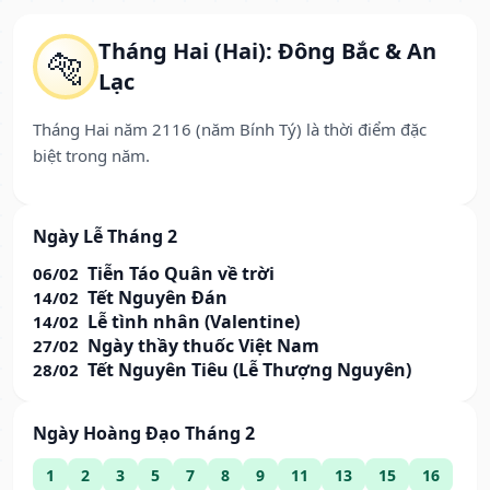
Tháng Hai (Hai): Đông Bắc & An
🐅
Lạc
Tháng Hai năm 2116 (năm Bính Tý) là thời điểm đặc
biệt trong năm.
Ngày Lễ Tháng 2
Tiễn Táo Quân về trời
06/02
Tết Nguyên Đán
14/02
Lễ tình nhân (Valentine)
14/02
Ngày thầy thuốc Việt Nam
27/02
Tết Nguyên Tiêu (Lễ Thượng Nguyên)
28/02
Ngày Hoàng Đạo Tháng 2
1
2
3
5
7
8
9
11
13
15
16