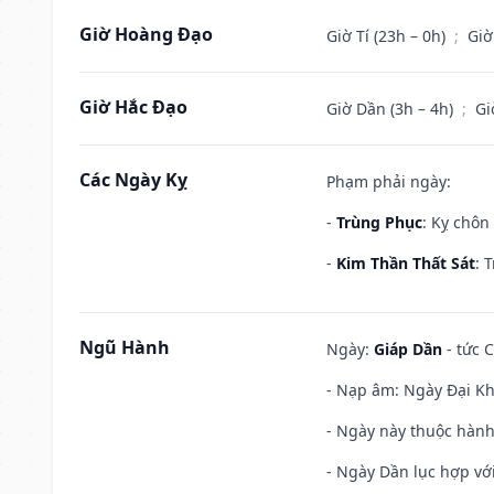
Giờ Hoàng Đạo
Giờ Tí (23h – 0h)
;
Giờ
Giờ Hắc Đạo
Giờ Dần (3h – 4h)
;
Gi
Các Ngày Kỵ
Phạm phải ngày:
-
Trùng Phục
: Kỵ chôn
-
Kim Thần Thất Sát
: 
Ngũ Hành
Ngày:
Giáp Dần
- tức 
- Nạp âm: Ngày Đại Kh
- Ngày này thuộc hành
- Ngày Dần lục hợp với