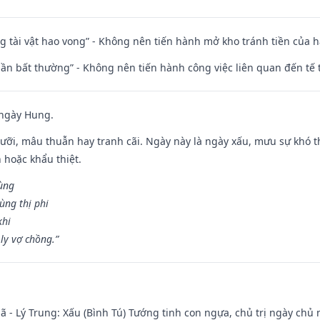
ng tài vật hao vong” - Không nên tiến hành mở kho tránh tiền của 
 thần bất thường” - Không nên tiến hành công việc liên quan đến t
 ngày Hung.
ỡi, mâu thuẫn hay tranh cãi. Ngày này là ngày xấu, mưu sự khó thà
 hoặc khẩu thiệt.
cùng
ùng thị phi
khi
ly vợ chồng.”
ã - Lý Trung: Xấu (Bình Tú) Tướng tinh con ngựa, chủ trị ngày chủ 