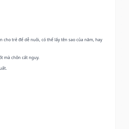
n cho trẻ để dễ nuôi, có thể lấy tên sao của năm, hay
tốt mà chôn cất nguy.
uất.