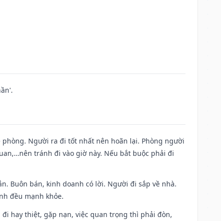
ần'.
ề phòng. Người ra đi tốt nhất nên hoãn lại. Phòng người
uan,…nên tránh đi vào giờ này. Nếu bắt buộc phải đi
n. Buôn bán, kinh doanh có lời. Người đi sắp về nhà.
đình đều mạnh khỏe.
a đi hay thiệt, gặp nạn, việc quan trọng thì phải đòn,