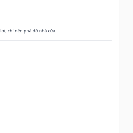
ợi, chỉ nên phá dỡ nhà cửa.