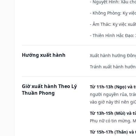
- Nguyệt Hình: Xấu cho
- Không Phòng: Kỵ việc 
- Âm Thác: Kỵ việc xuất
- Thiên Hình Hắc Đạo: 
Hướng xuất hành
Xuất hành hướng Đông
Tránh xuất hành hướn
Giờ xuất hành Theo Lý
Từ 11h-13h (Ngọ) và t
Thuần Phong
người nguyền rủa, trá
vào giờ này thì nên g
Từ 13h-15h (Mùi) và t
Phụ nữ có tin mừng. M
Từ 15h-17h (Thân) và 