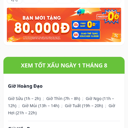
Kỷ Tỵ
XEM TỐT XẤU NGÀY 1 THÁNG 8
Giờ Hoàng Đạo
Giờ Sửu (1h – 2h)
;
Giờ Thìn (7h – 8h)
;
Giờ Ngọ (11h –
12h)
;
Giờ Mùi (13h – 14h)
;
Giờ Tuất (19h – 20h)
;
Giờ
Hợi (21h – 22h)