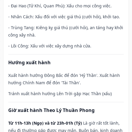
- Đại Hao (Tử Khí, Quan Phú): Xấu cho mọi công việc.
- Nhân Cách: Xấu đối với việc giá thú (cưới hỏi), khởi tạo.
- Trùng Tang: Kiêng kỵ giá thú (cưới hỏi), an táng hay khởi
công xây nhà.
- Lôi Công: Xấu với việc xây dựng nhà cửa.
Hướng xuất hành
Xuất hành hướng Đông Bắc để đón 'Hỷ Thần'. Xuất hành
hướng Chính Nam để đón 'Tài Thần'.
Tránh xuất hành hướng Lên Trời gặp Hạc Thần (xấu)
Giờ xuất hành Theo Lý Thuần Phong
Từ 11h-13h (Ngọ) và từ 23h-01h (Tý)
Là giờ rất tốt lành,
nếu đi thường gặp được may mắn. Buôn bán, kinh doanh