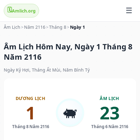
🗓️
Amlich.org
Âm Lịch
>
Năm 2116
>
Tháng 8
>
Ngày 1
Âm Lịch Hôm Nay, Ngày 1 Tháng 8
Năm 2116
Ngày Kỷ Hợi, Tháng Ất Mùi, Năm Bính Tý
DƯƠNG LỊCH
ÂM LỊCH
1
23
🐖
Tháng 8 Năm 2116
Tháng 6 Năm 2116