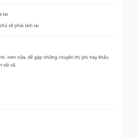
 tai
chủ sẽ phải làm lại
ành. Hơn nữa, dễ gặp những chuyện thị phi hay khẩu
 vội vã.