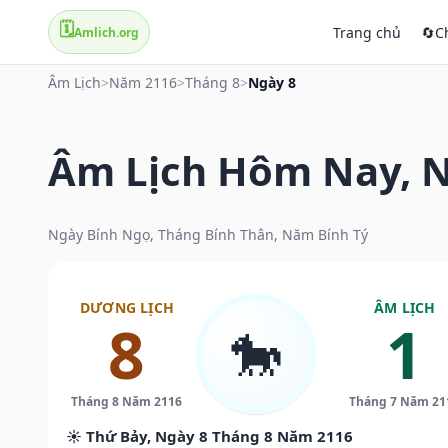
🗓️
Trang chủ
🔄
C
Amlich.org
Âm Lịch
>
Năm 2116
>
Tháng 8
>
Ngày 8
Âm Lịch Hôm Nay, N
Ngày Bính Ngọ, Tháng Bính Thân, Năm Bính Tý
DƯƠNG LỊCH
ÂM LỊCH
8
1
🐎
Tháng 8 Năm 2116
Tháng 7 Năm 21
☀️ Thứ Bảy, Ngày 8 Tháng 8 Năm 2116