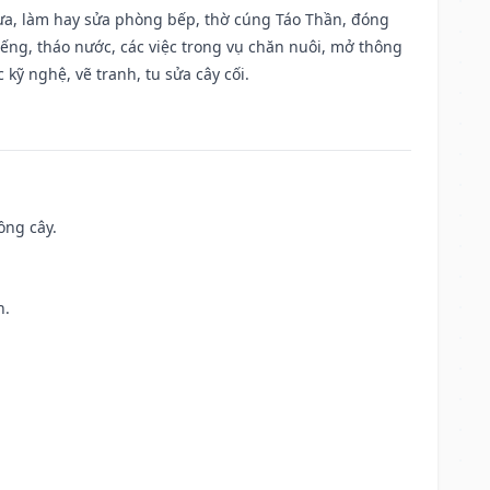
 vựa, làm hay sửa phòng bếp, thờ cúng Táo Thần, đóng
giếng, tháo nước, các việc trong vụ chăn nuôi, mở thông
kỹ nghệ, vẽ tranh, tu sửa cây cối.
ồng cây.
h.