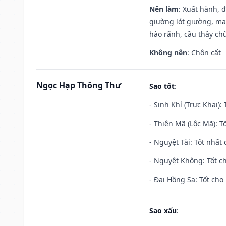
Nên làm
: Xuất hành, 
giường lót giường, may
hào rãnh, cầu thầy chữ
Không nên
: Chôn cất
Ngọc Hạp Thông Thư
Sao tốt
:
- Sinh Khí (Trực Khai):
- Thiên Mã (Lộc Mã): Tố
- Nguyệt Tài: Tốt nhất 
- Nguyệt Không: Tốt c
- Đại Hồng Sa: Tốt cho 
Sao xấu
: