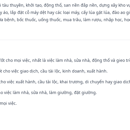
đi tàu thuyền, khởi tạo, động thổ, san nền đắp nền, dựng xây kho
 áo, lắp đặt cỗ máy dệt hay các loại máy, cấy lúa gặt lúa, đào ao 
a bệnh, bốc thuốc, uống thuốc, mua trâu, làm rượu, nhập học, học 
 Tốt cho mọi việc, nhất là việc làm nhà, sửa nhà, động thổ và gieo tr
t cho việc giao dịch, cầu tài lộc, kinh doanh, xuất hành.
cho việc xuất hành, cầu tài lộc, khai trương, di chuyển hay giao dịc
ho việc làm nhà, sửa nhà, làm giường, đặt giường.
mọi việc.