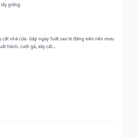
 lấy giống.
ây cất nhà cửa. Gặp ngày Tuất sao Vị đăng viên nên mưu
t hành, cưới gả, xây cất...