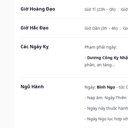
Giờ Hoàng Đạo
Giờ Tí (23h – 0h)
;
Giờ
Giờ Hắc Đạo
Giờ Dần (3h – 4h)
;
Gi
Các Ngày Kỵ
Phạm phải ngày:
-
Dương Công Kỵ Nhậ
phần, an táng...
Ngũ Hành
Ngày:
Bính Ngọ
- tức 
- Nạp âm: Ngày Thiên H
- Ngày này thuộc hành
- Ngày Ngọ lục hợp vớ