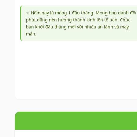
✨ Hôm nay là mồng 1 đầu tháng. Mong bạn dành đôi
phút dâng nén hương thành kính lên tổ tiên. Chúc
bạn khởi đầu tháng mới với nhiều an lành và may
mắn.