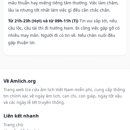
mâu thuẫn hay miệng tiếng tầm thường. Việc làm chậm,
lâu la nhưng tốt nhất làm việc gì đều cần chắc chắn.
Từ 21h-23h (Hợi) và từ 09h-11h (Tị)
Tin vui sắp tới, nếu
cầu lộc, cầu tài thì đi hướng Nam. Đi công việc gặp gỡ có
nhiều may mắn. Người đi có tin về. Nếu chăn nuôi đều
gặp thuận lợi.
Về Amlich.org
Trang web tra cứu âm lịch Việt Nam miễn phí, cung cấp thông
tin chính xác về ngày âm lịch, can chi, con giáp, ngày tốt xấu
và các ngày lễ tết truyền thống.
Liên kết nhanh
Trang chủ