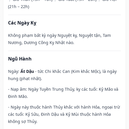
(21h – 22h)
Các Ngày Kỵ
Không phạm bất kỳ ngày Nguyệt kỵ, Nguyệt tận, Tam
Nương, Dương Công Kỵ Nhật nào.
Ngũ Hành
Ngày:
Ất Dậu
- tức Chi khắc Can (Kim khắc Mộc), là ngày
hung (phạt nhật).
- Nạp âm: Ngày Tuyền Trung Thủy, kỵ các tuổi: Kỷ Mão và
Đinh Mão.
- Ngày này thuộc hành Thủy khắc với hành Hỏa, ngoại trừ
các tuổi: Kỷ Sửu, Đinh Dậu và Kỷ Mùi thuộc hành Hỏa
không sợ Thủy.