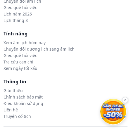
Chuyển đổi âm lịch
Gieo quẻ hỏi việc
Lịch năm 2026
Lịch tháng 8
Tính năng
Xem âm lịch hôm nay
Chuyển đổi dương lịch sang âm lịch
Gieo quẻ hỏi việc
Tra cứu can chi
Xem ngày tốt xấu
Thông tin
Giới thiệu
Chính sách bảo mật
×
Điều khoản sử dụng
Liên hệ
Truyện cổ tích