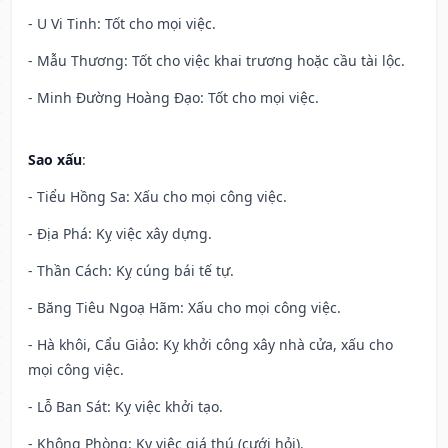
- U Vi Tinh: Tốt cho mọi việc.
- Mẫu Thương: Tốt cho việc khai trương hoặc cầu tài lộc.
- Minh Đường Hoàng Đạo: Tốt cho mọi việc.
Sao xấu
:
- Tiểu Hồng Sa: Xấu cho mọi công việc.
- Địa Phá: Kỵ việc xây dựng.
- Thần Cách: Kỵ cúng bái tế tự.
- Băng Tiêu Ngoạ Hãm: Xấu cho mọi công việc.
- Hà khôi, Cẩu Giảo: Kỵ khởi công xây nhà cửa, xấu cho
mọi công việc.
- Lỗ Ban Sát: Kỵ việc khởi tạo.
- Không Phòng: Kỵ việc giá thú (cưới hỏi).