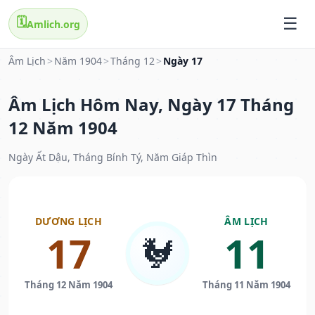
🗓️
Amlich.org
Âm Lịch
>
Năm 1904
>
Tháng 12
>
Ngày 17
Âm Lịch Hôm Nay, Ngày 17 Tháng
12 Năm 1904
Ngày Ất Dậu, Tháng Bính Tý, Năm Giáp Thìn
DƯƠNG LỊCH
ÂM LỊCH
17
11
🐓
Tháng 12 Năm 1904
Tháng 11 Năm 1904