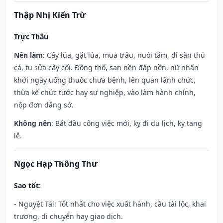
Thập Nhị Kiến Trừ
Trực Thâu
Nên làm
: Cấy lúa, gặt lúa, mua trâu, nuôi tằm, đi săn thú
cá, tu sửa cây cối. Động thổ, san nền đắp nền, nữ nhân
khởi ngày uống thuốc chưa bệnh, lên quan lãnh chức,
thừa kế chức tước hay sự nghiệp, vào làm hành chính,
nộp đơn dâng sớ.
Không nên
: Bắt đầu công việc mới, kỵ đi du lịch, kỵ tang
lễ.
Ngọc Hạp Thông Thư
Sao tốt
:
- Nguyệt Tài: Tốt nhất cho việc xuất hành, cầu tài lộc, khai
trương, di chuyển hay giao dịch.