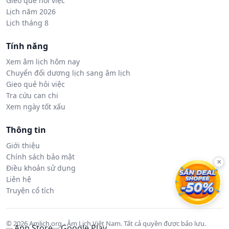
Gieo quẻ hỏi việc
Lịch năm 2026
Lịch tháng 8
Tính năng
Xem âm lịch hôm nay
Chuyển đổi dương lịch sang âm lịch
Gieo quẻ hỏi việc
Tra cứu can chi
Xem ngày tốt xấu
Thông tin
Giới thiệu
Chính sách bảo mật
×
Điều khoản sử dụng
Liên hệ
Truyện cổ tích
© 2026 Amlich.org - Âm Lịch Việt Nam. Tất cả quyền được bảo lưu.