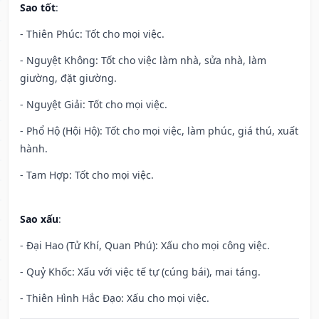
Sao tốt
:
- Thiên Phúc: Tốt cho mọi việc.
- Nguyệt Không: Tốt cho việc làm nhà, sửa nhà, làm
giường, đặt giường.
- Nguyệt Giải: Tốt cho mọi việc.
- Phổ Hộ (Hội Hộ): Tốt cho mọi việc, làm phúc, giá thú, xuất
hành.
- Tam Hợp: Tốt cho mọi việc.
Sao xấu
:
- Đại Hao (Tử Khí, Quan Phú): Xấu cho mọi công việc.
- Quỷ Khốc: Xấu với việc tế tự (cúng bái), mai táng.
- Thiên Hình Hắc Đạo: Xấu cho mọi việc.