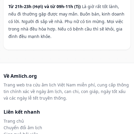
Từ 21h-23h (Hợi) và từ 09h-11h (Tị)
Là giờ rất tốt lành,
nếu đi thường gặp được may mắn. Buôn bán, kinh doanh
có lời. Người đi sắp về nhà. Phụ nữ có tin mừng. Mọi việc
trong nhà đều hòa hợp. Nếu có bệnh cầu thì sẽ khỏi, gia
đình đều mạnh khỏe.
Về Amlich.org
Trang web tra cứu âm lịch Việt Nam miễn phí, cung cấp thông
tin chính xác về ngày âm lịch, can chi, con giáp, ngày tốt xấu
và các ngày lễ tết truyền thống.
Liên kết nhanh
Trang chủ
Chuyển đổi âm lịch