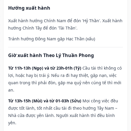
Hướng xuất hành
Xuất hành hướng Chính Nam để đón 'Hỷ Thần'. Xuất hành
hướng Chính Tây để đón 'Tài Thần'.
Tránh hướng Đông Nam gặp Hạc Thần (xấu)
Giờ xuất hành Theo Lý Thuần Phong
Từ 11h-13h (Ngọ) và từ 23h-01h (Tý)
Cầu tài thì không có
lợi, hoặc hay bị trái ý. Nếu ra đi hay thiệt, gặp nạn, việc
quan trọng thì phải đòn, gặp ma quỷ nên cúng tế thì mới
an.
Từ 13h-15h (Mùi) và từ 01-03h (Sửu)
Mọi công việc đều
được tốt lành, tốt nhất cầu tài đi theo hướng Tây Nam –
Nhà cửa được yên lành. Người xuất hành thì đều bình
yên.