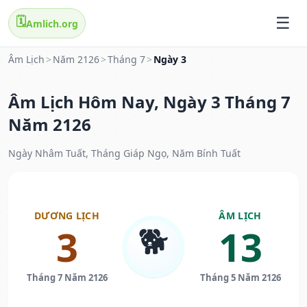
🗓️
Amlich.org
Âm Lịch
>
Năm 2126
>
Tháng 7
>
Ngày 3
Âm Lịch Hôm Nay, Ngày 3 Tháng 7
Năm 2126
Ngày Nhâm Tuất, Tháng Giáp Ngọ, Năm Bính Tuất
DƯƠNG LỊCH
ÂM LỊCH
🐕
3
13
Tháng 7 Năm 2126
Tháng 5 Năm 2126