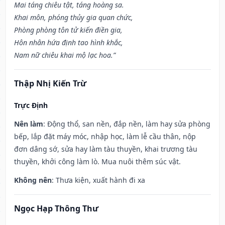
Mai táng chiêu tật, táng hoàng sa.
Khai môn, phóng thủy gia quan chức,
Phòng phòng tôn tử kiến điền gia,
Hôn nhân hứa định tao hình khắc,
Nam nữ chiêu khai mộ lạc hoa.”
Thập Nhị Kiến Trừ
Trực Định
Nên làm
: Động thổ, san nền, đắp nền, làm hay sửa phòng
bếp, lắp đặt máy móc, nhập học, làm lễ cầu thân, nộp
đơn dâng sớ, sửa hay làm tàu thuyền, khai trương tàu
thuyền, khởi công làm lò. Mua nuôi thêm súc vật.
Không nên
: Thưa kiện, xuất hành đi xa
Ngọc Hạp Thông Thư