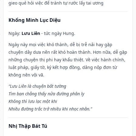
gieo quẻ hỏi việc để tránh tự rước lấy tai ương
Khổng Minh Lục Diệu
Ngày:
Lưu Liên
- tức ngày Hung.
Ngày này mọi việc khó thành, dễ bị trễ nải hay gặp
chuyện dây dưa nên rất khó hoàn thành. Hơn nữa, dễ gặp
những chuyện thị phi hay khẩu thiệt. Về việc hành chính,
luật pháp, giấy tờ, ký kết hợp đồng, dâng nộp đơn từ
không nên vội vã.
“Lưu Liên là chuyện bất tường
Tìm bạn chẳng thấy nửa đường phân ly
Không thì lưu lạc một khi
Nhiều đường trắc trở nhiều khi nhọc nhằn.”
Nhị Thập Bát Tú