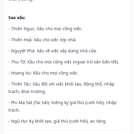
Sao xấu
:
- Thiên Ngục: Xấu cho mọi công việc.
- Thiên Hoả: Xấu cho việc lợp nhà.
- Nguyệt Phá: Xấu về việc xây dựng nhà cửa.
- Thụ Tử: Xấu cho mọi công việc (ngoại trừ săn bắn tốt).
- Hoang Vu: Xấu cho mọi công việc.
- Thiên Tặc: Xấu đối với việc khởi tạo, động thổ, nhập
trạch, khai trương.
- Phi Ma Sát (Tai Sát): Kiêng kỵ giá thú (cưới hỏi), nhập
trạch.
- Ngũ Hư: Kỵ khởi tạo, giá thú (cưới hỏi), an táng.