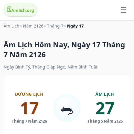
🗓️
Amlich.org
Âm Lịch
>
Năm 2126
>
Tháng 7
>
Ngày 17
Âm Lịch Hôm Nay, Ngày 17 Tháng
7 Năm 2126
Ngày Bính Tý, Tháng Giáp Ngọ, Năm Bính Tuất
DƯƠNG LỊCH
ÂM LỊCH
17
27
🐀
Tháng 7 Năm 2126
Tháng 5 Năm 2126