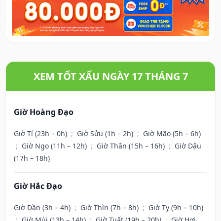
XEM TỐT XẤU NGÀY 17 THÁNG 7
Giờ Hoàng Đạo
Giờ Tí (23h – 0h)
;
Giờ Sửu (1h – 2h)
;
Giờ Mão (5h – 6h)
;
Giờ Ngọ (11h – 12h)
;
Giờ Thân (15h – 16h)
;
Giờ Dậu
(17h – 18h)
Giờ Hắc Đạo
Giờ Dần (3h – 4h)
;
Giờ Thìn (7h – 8h)
;
Giờ Tỵ (9h – 10h)
;
Giờ Mùi (13h – 14h)
;
Giờ Tuất (19h – 20h)
;
Giờ Hợi