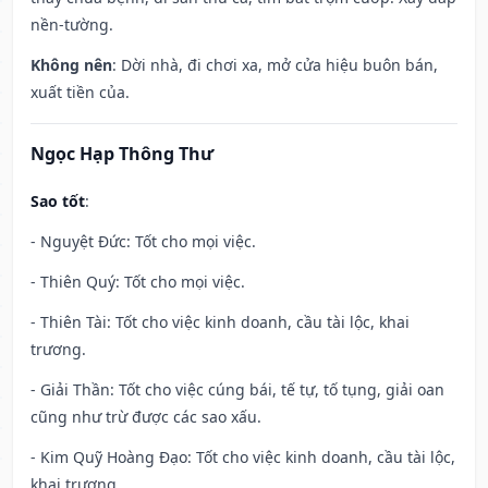
nền-tường.
Không nên
: Dời nhà, đi chơi xa, mở cửa hiệu buôn bán,
xuất tiền của.
Ngọc Hạp Thông Thư
Sao tốt
:
- Nguyệt Đức: Tốt cho mọi việc.
- Thiên Quý: Tốt cho mọi việc.
- Thiên Tài: Tốt cho việc kinh doanh, cầu tài lộc, khai
trương.
- Giải Thần: Tốt cho việc cúng bái, tế tự, tố tụng, giải oan
cũng như trừ được các sao xấu.
- Kim Quỹ Hoàng Đạo: Tốt cho việc kinh doanh, cầu tài lộc,
khai trương.