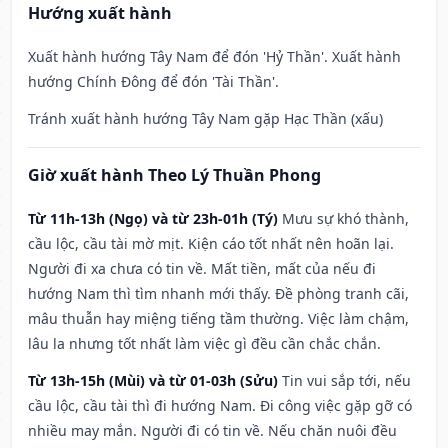
Hướng xuất hành
Xuất hành hướng Tây Nam để đón 'Hỷ Thần'. Xuất hành
hướng Chính Đông để đón 'Tài Thần'.
Tránh xuất hành hướng Tây Nam gặp Hạc Thần (xấu)
Giờ xuất hành Theo Lý Thuần Phong
Từ 11h-13h (Ngọ) và từ 23h-01h (Tý)
Mưu sự khó thành,
cầu lộc, cầu tài mờ mịt. Kiện cáo tốt nhất nên hoãn lại.
Người đi xa chưa có tin về. Mất tiền, mất của nếu đi
hướng Nam thì tìm nhanh mới thấy. Đề phòng tranh cãi,
mâu thuẫn hay miệng tiếng tầm thường. Việc làm chậm,
lâu la nhưng tốt nhất làm việc gì đều cần chắc chắn.
Từ 13h-15h (Mùi) và từ 01-03h (Sửu)
Tin vui sắp tới, nếu
cầu lộc, cầu tài thì đi hướng Nam. Đi công việc gặp gỡ có
nhiều may mắn. Người đi có tin về. Nếu chăn nuôi đều