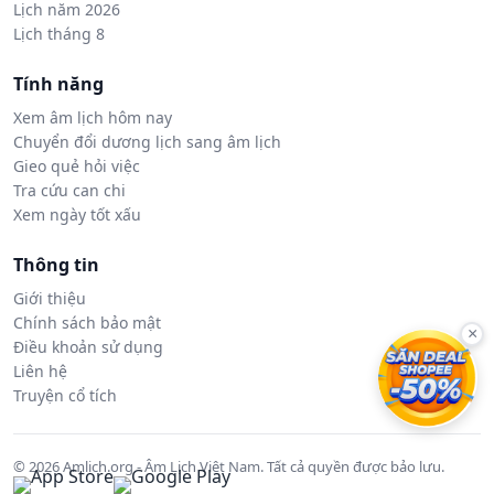
Lịch năm 2026
Lịch tháng 8
Tính năng
Xem âm lịch hôm nay
Chuyển đổi dương lịch sang âm lịch
Gieo quẻ hỏi việc
Tra cứu can chi
Xem ngày tốt xấu
Thông tin
Giới thiệu
Chính sách bảo mật
×
Điều khoản sử dụng
Liên hệ
Truyện cổ tích
© 2026 Amlich.org - Âm Lịch Việt Nam. Tất cả quyền được bảo lưu.