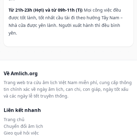
Từ 21h-23h (Hợi) và từ 09h-11h (Tị)
Mọi công việc đều
được tốt lành, tốt nhất cầu tài đi theo hướng Tây Nam –
Nhà cửa được yên lành. Người xuất hành thì đều bình
yên.
Về Amlich.org
Trang web tra cứu âm lịch Việt Nam miễn phí, cung cấp thông
tin chính xác về ngày âm lịch, can chi, con giáp, ngày tốt xấu
và các ngày lễ tết truyền thống.
Liên kết nhanh
Trang chủ
Chuyển đổi âm lịch
Gieo quẻ hỏi việc