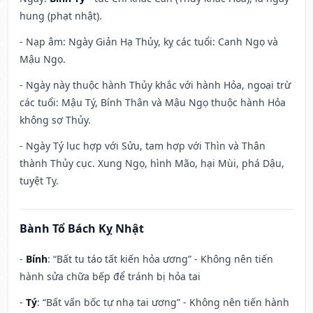
hung (phạt nhật).
- Nạp âm: Ngày Giản Hạ Thủy, kỵ các tuổi: Canh Ngọ và
Mậu Ngọ.
- Ngày này thuộc hành Thủy khắc với hành Hỏa, ngoại trừ
các tuổi: Mậu Tý, Bính Thân và Mậu Ngọ thuộc hành Hỏa
không sợ Thủy.
- Ngày Tý lục hợp với Sửu, tam hợp với Thìn và Thân
thành Thủy cục. Xung Ngọ, hình Mão, hại Mùi, phá Dậu,
tuyệt Tỵ.
Bành Tổ Bách Kỵ Nhật
-
Bính
: “Bất tu táo tất kiến hỏa ương” - Không nên tiến
hành sửa chữa bếp để tránh bị hỏa tai
-
Tý
: “Bất vấn bốc tự nhạ tai ương” - Không nên tiến hành