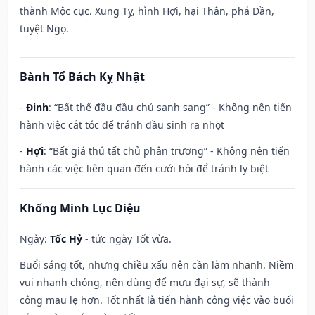
thành Mộc cục. Xung Tỵ, hình Hợi, hại Thân, phá Dần,
tuyệt Ngọ.
Bành Tổ Bách Kỵ Nhật
-
Đinh
: “Bất thế đầu đầu chủ sanh sang” - Không nên tiến
hành việc cắt tóc để tránh đầu sinh ra nhọt
-
Hợi
: “Bất giá thú tất chủ phân trương” - Không nên tiến
hành các việc liên quan đến cưới hỏi để tránh ly biệt
Khổng Minh Lục Diệu
Ngày:
Tốc Hỷ
- tức ngày Tốt vừa.
Buổi sáng tốt, nhưng chiều xấu nên cần làm nhanh. Niềm
vui nhanh chóng, nên dùng để mưu đại sự, sẽ thành
công mau lẹ hơn. Tốt nhất là tiến hành công việc vào buổi