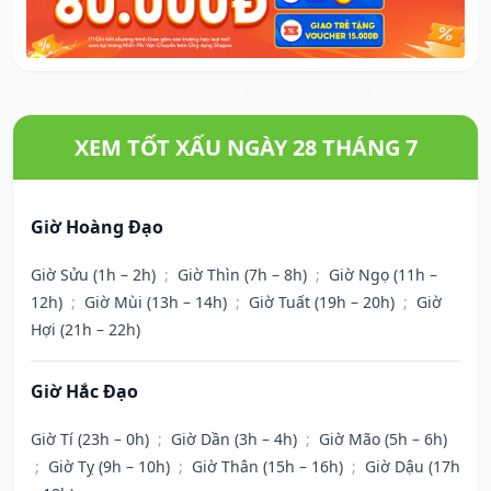
XEM TỐT XẤU NGÀY 28 THÁNG 7
Giờ Hoàng Đạo
Giờ Sửu (1h – 2h)
;
Giờ Thìn (7h – 8h)
;
Giờ Ngọ (11h –
12h)
;
Giờ Mùi (13h – 14h)
;
Giờ Tuất (19h – 20h)
;
Giờ
Hợi (21h – 22h)
Giờ Hắc Đạo
Giờ Tí (23h – 0h)
;
Giờ Dần (3h – 4h)
;
Giờ Mão (5h – 6h)
;
Giờ Tỵ (9h – 10h)
;
Giờ Thân (15h – 16h)
;
Giờ Dậu (17h