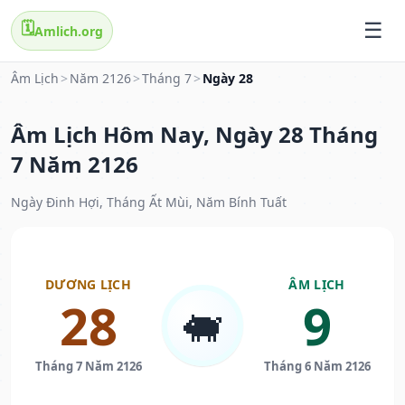
🗓️
Amlich.org
Âm Lịch
>
Năm 2126
>
Tháng 7
>
Ngày 28
Âm Lịch Hôm Nay, Ngày 28 Tháng
7 Năm 2126
Ngày Đinh Hợi, Tháng Ất Mùi, Năm Bính Tuất
DƯƠNG LỊCH
ÂM LỊCH
28
9
🐖
Tháng 7 Năm 2126
Tháng 6 Năm 2126