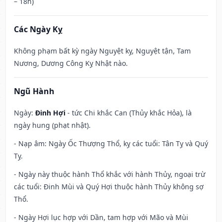
– 18h)
Các Ngày Kỵ
Không phạm bất kỳ ngày Nguyệt kỵ, Nguyệt tận, Tam
Nương, Dương Công Kỵ Nhật nào.
Ngũ Hành
Ngày:
Đinh Hợi
- tức Chi khắc Can (Thủy khắc Hỏa), là
ngày hung (phạt nhật).
- Nạp âm: Ngày Ốc Thượng Thổ, kỵ các tuổi: Tân Tỵ và Quý
Tỵ.
- Ngày này thuộc hành Thổ khắc với hành Thủy, ngoại trừ
các tuổi: Đinh Mùi và Quý Hợi thuộc hành Thủy không sợ
Thổ.
- Ngày Hợi lục hợp với Dần, tam hợp với Mão và Mùi