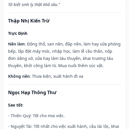
Tử biệt sinh ly thật khả sầu.”
Thập Nhị Kiến Trừ
Trực Định
Nên làm
: Động thổ, san nền, đắp nền, làm hay sửa phòng
bếp, lắp đặt máy móc, nhập học, làm lễ cầu thân, nộp
đơn dâng sớ, sửa hay làm tàu thuyền, khai trương tàu
thuyền, khởi công làm lò. Mua nuôi thêm súc vật.
Không nên
: Thưa kiện, xuất hành đi xa
Ngọc Hạp Thông Thư
Sao tốt
:
- Thiên Quý: Tốt cho mọi việc.
- Nguyệt Tài: Tốt nhất cho việc xuất hành, cầu tài lộc, khai